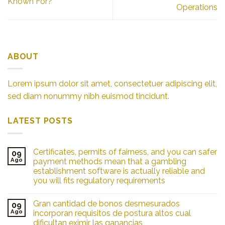
Known For?
Operations
ABOUT
Lorem ipsum dolor sit amet, consectetuer adipiscing elit,
sed diam nonummy nibh euismod tincidunt.
LATEST POSTS
Certificates, permits of fairness, and you can safer
09
Ago
payment methods mean that a gambling
establishment software is actually reliable and
you will fits regulatory requirements
Gran cantidad de bonos desmesurados
09
Ago
incorporan requisitos de postura altos cual
dificultan eximir las ganancias