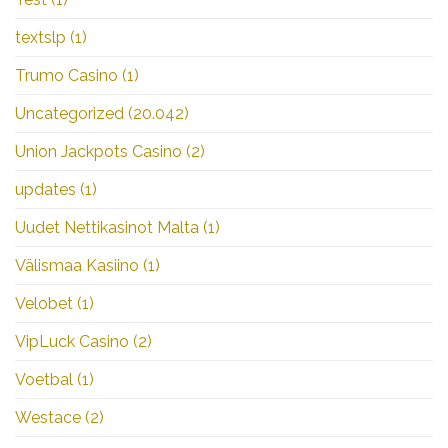
textslp
(1)
Trumo Casino
(1)
Uncategorized
(20.042)
Union Jackpots Casino
(2)
updates
(1)
Uudet Nettikasinot Malta
(1)
Välismaa Kasiino
(1)
Velobet
(1)
VipLuck Casino
(2)
Voetbal
(1)
Westace
(2)