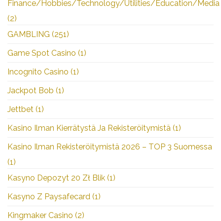
Finance/Hobbies/Technology/Utilities/Education/Media
(2)
GAMBLING
(251)
Game Spot Casino
(1)
Incognito Casino
(1)
Jackpot Bob
(1)
Jettbet
(1)
Kasino Ilman Kierrätystä Ja Rekisteröitymistä
(1)
Kasino Ilman Rekisteröitymistä 2026 – TOP 3 Suomessa
(1)
Kasyno Depozyt 20 Zł Blik
(1)
Kasyno Z Paysafecard
(1)
Kingmaker Casino
(2)