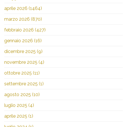
aprile 2026
(1464)
marzo 2026
(870)
febbraio 2026
(427)
gennaio 2026
(16)
dicembre 2025
(9)
novembre 2025
(4)
ottobre 2025
(11)
settembre 2025
(1)
agosto 2025
(10)
luglio 2025
(4)
aprile 2025
(1)
luglio 2024
(1)