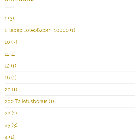
1
(3)
1_lapapillote08.com_10000
(1)
10
(3)
11
(1)
12
(1)
16
(1)
20
(1)
200 Talletusbonus
(1)
22
(1)
25
(3)
4
(1)