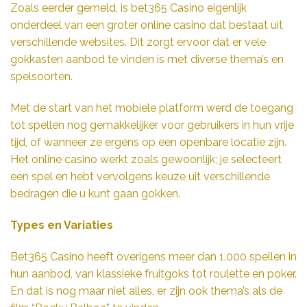
Zoals eerder gemeld, is bet365 Casino eigenlijk
onderdeel van een groter online casino dat bestaat uit
verschillende websites. Dit zorgt ervoor dat er vele
gokkasten aanbod te vinden is met diverse thema’s en
spelsoorten.
Met de start van het mobiele platform werd de toegang
tot spellen nog gemakkelijker voor gebruikers in hun vrije
tijd, of wanneer ze ergens op een openbare locatie zijn.
Het online casino werkt zoals gewoonlijk; je selecteert
een spel en hebt vervolgens keuze uit verschillende
bedragen die u kunt gaan gokken.
Types en Variaties
Bet365 Casino heeft overigens meer dan 1.000 spellen in
hun aanbod, van klassieke fruitgoks tot roulette en poker.
En dat is nog maar niet alles, er zijn ook thema’s als de