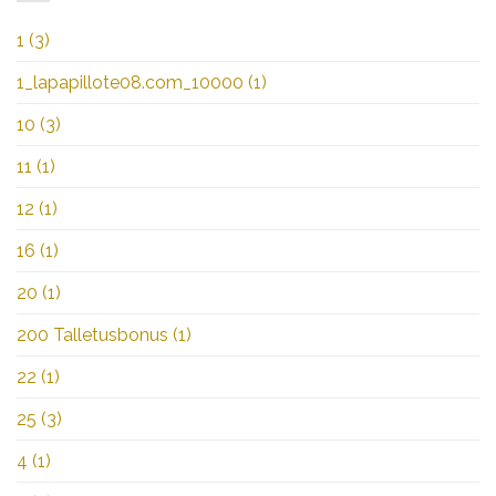
1
(3)
1_lapapillote08.com_10000
(1)
10
(3)
11
(1)
12
(1)
16
(1)
20
(1)
200 Talletusbonus
(1)
22
(1)
25
(3)
4
(1)