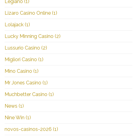
Legiano
(1)
Lizaro Casino Online
(1)
Lolajack
(1)
Lucky Minning Casino
(2)
Lussurio Casino
(2)
Migliori Casino
(1)
Mino Casino
(1)
Mr Jones Casino
(1)
Muchbetter Casino
(1)
News
(1)
Nine Win
(1)
novos-casinos-2026
(1)