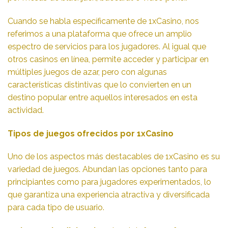
Cuando se habla específicamente de 1xCasino, nos
referimos a una plataforma que ofrece un amplio
espectro de servicios para los jugadores. Al igual que
otros casinos en línea, permite acceder y participar en
múltiples juegos de azar, pero con algunas
características distintivas que lo convierten en un
destino popular entre aquellos interesados en esta
actividad.
Tipos de juegos ofrecidos por 1xCasino
Uno de los aspectos más destacables de 1xCasino es su
variedad de juegos. Abundan las opciones tanto para
principiantes como para jugadores experimentados, lo
que garantiza una experiencia atractiva y diversificada
para cada tipo de usuario.