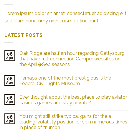
Lorem ipsum dolor sit amet, consectetuer adipiscing elit,
sed diam nonummy nibh euismod tincidunt.
LATEST POSTS
Oak Ridge are half an hour regarding Gettysburg,
06
Ago
that have full-connection Camper websites on
the April�Sep seasons
Perhaps one of the most prestigious ‘s the
06
Ago
Federal Civil-rights Museum
Ever thought about the best place to play aviator
06
Ago
casinos games and stay private?
You might still strike typical gains for the a
06
Ago
leading-volatility position, or spin numerous times
in place of triumph