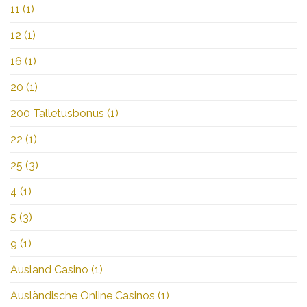
11
(1)
12
(1)
16
(1)
20
(1)
200 Talletusbonus
(1)
22
(1)
25
(3)
4
(1)
5
(3)
9
(1)
Ausland Casino
(1)
Ausländische Online Casinos
(1)