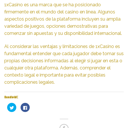
1xCasino es una marca que se ha posicionado
firmemente en el mundo del casino en línea. Algunos
aspectos positivos de la plataforma incluyen su amplia
variedad de juegos, opciones demostrativas para
comenzar sin apuestas y su disponibilidad internacional.
Al considerar las ventajas y limitaciones de 1xCasino es
fundamental entender que cada jugador debe tomar sus
propias decisiones informadas al elegir si jugar en esta o
cualquier otra plataforma. Además, comprender el
contexto legal e importante para evitar posibles
complicaciones legales.
Condividi:
Fai
Fai
clic
clic
qui
per
per
condividere
condividere
su
su
Facebook
Twitter
(Si