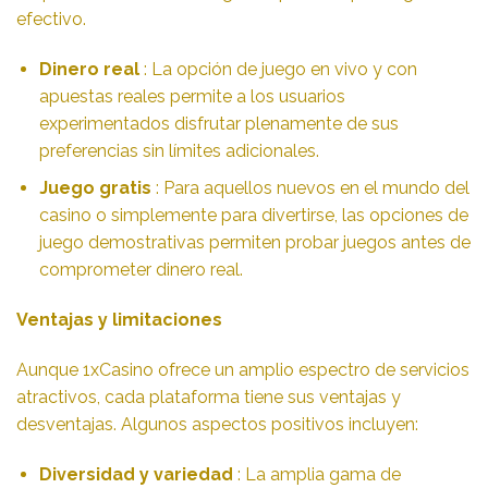
efectivo.
Dinero real
: La opción de juego en vivo y con
apuestas reales permite a los usuarios
experimentados disfrutar plenamente de sus
preferencias sin límites adicionales.
Juego gratis
: Para aquellos nuevos en el mundo del
casino o simplemente para divertirse, las opciones de
juego demostrativas permiten probar juegos antes de
comprometer dinero real.
Ventajas y limitaciones
Aunque 1xCasino ofrece un amplio espectro de servicios
atractivos, cada plataforma tiene sus ventajas y
desventajas. Algunos aspectos positivos incluyen:
Diversidad y variedad
: La amplia gama de