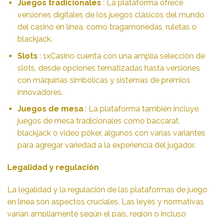
Juegos tradicionales
: La plataforma ofrece
versiones digitales de los juegos clásicos del mundo
del casino en línea, como tragamonedas, ruletas o
blackjack.
Slots
: 1xCasino cuenta con una amplia selección de
slots, desde opciones tematizadas hasta versiones
con máquinas simbólicas y sistemas de premios
innovadores.
Juegos de mesa
: La plataforma también incluye
juegos de mesa tradicionales como baccarat,
blackjack o video póker, algunos con varias variantes
para agregar variedad a la experiencia del jugador.
Legalidad y regulación
La legalidad y la regulación de las plataformas de juego
en línea son aspectos cruciales. Las leyes y normativas
varían ampliamente según el país, region o incluso