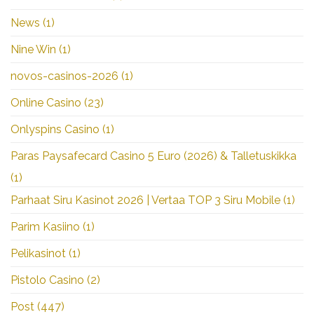
News
(1)
Nine Win
(1)
novos-casinos-2026
(1)
Online Casino
(23)
Onlyspins Casino
(1)
Paras Paysafecard Casino 5 Euro (2026) & Talletuskikka
(1)
Parhaat Siru Kasinot 2026 | Vertaa TOP 3 Siru Mobile
(1)
Parim Kasiino
(1)
Pelikasinot
(1)
Pistolo Casino
(2)
Post
(447)