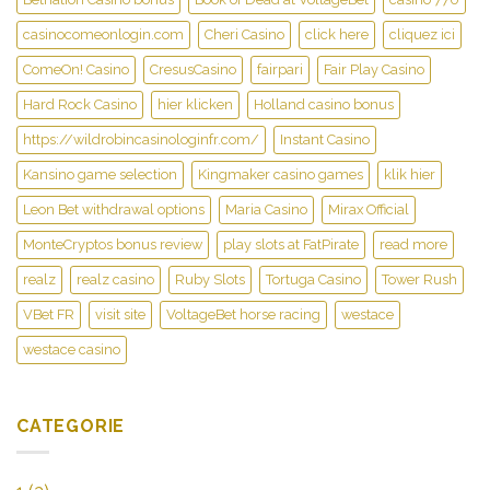
casinocomeonlogin.com
Cheri Casino
click here
cliquez ici
ComeOn! Casino
CresusCasino
fairpari
Fair Play Casino
Hard Rock Casino
hier klicken
Holland casino bonus
https://wildrobincasinologinfr.com/
Instant Casino
Kansino game selection
Kingmaker casino games
klik hier
Leon Bet withdrawal options
Maria Casino
Mirax Official
MonteCryptos bonus review
play slots at FatPirate
read more
realz
realz casino
Ruby Slots
Tortuga Casino
Tower Rush
VBet FR
visit site
VoltageBet horse racing
westace
westace casino
CATEGORIE