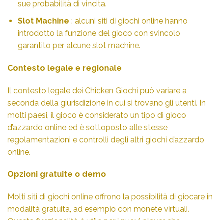
sue probabilità di vincita.
Slot Machine
: alcuni siti di giochi online hanno
introdotto la funzione del gioco con svincolo
garantito per alcune slot machine.
Contesto legale e regionale
Il contesto legale dei Chicken Giochi può variare a
seconda della giurisdizione in cui si trovano gli utenti. In
molti paesi, il gioco è considerato un tipo di gioco
d’azzardo online ed è sottoposto alle stesse
regolamentazioni e controlli degli altri giochi d’azzardo
online.
Opzioni gratuite o demo
Molti siti di giochi online offrono la possibilità di giocare in
modalità gratuita, ad esempio con monete virtuali.