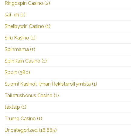
Ringospin Casino
(2)
sat-ch
(1)
Shelbywin Casino
(1)
Siru Kasino
(1)
Spinmama
(1)
SpinRain Casino
(1)
Sport
(380)
Suomi Kasinot Ilman Rekisteröitymistä
(1)
Talletusbonus Casino
(1)
textslp
(1)
Trumo Casino
(1)
Uncategorized
(18.685)