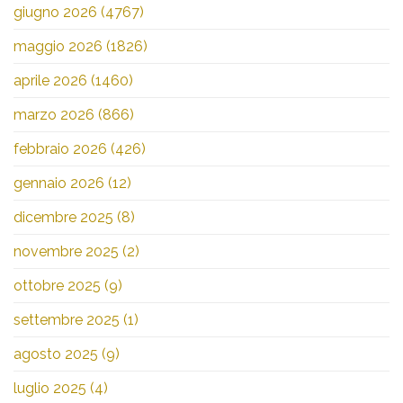
giugno 2026
(4767)
maggio 2026
(1826)
aprile 2026
(1460)
marzo 2026
(866)
febbraio 2026
(426)
gennaio 2026
(12)
dicembre 2025
(8)
novembre 2025
(2)
ottobre 2025
(9)
settembre 2025
(1)
agosto 2025
(9)
luglio 2025
(4)