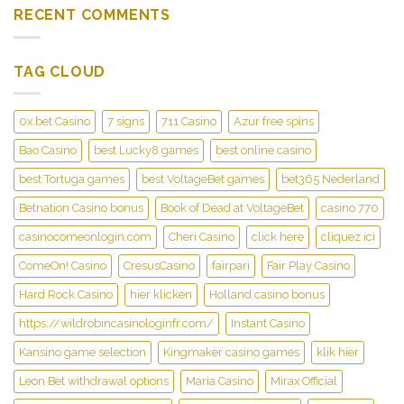
RECENT COMMENTS
TAG CLOUD
0x.bet Casino
7 signs
711 Casino
Azur free spins
Bao Casino
best Lucky8 games
best online casino
best Tortuga games
best VoltageBet games
bet365 Nederland
Betnation Casino bonus
Book of Dead at VoltageBet
casino 770
casinocomeonlogin.com
Cheri Casino
click here
cliquez ici
ComeOn! Casino
CresusCasino
fairpari
Fair Play Casino
Hard Rock Casino
hier klicken
Holland casino bonus
https://wildrobincasinologinfr.com/
Instant Casino
Kansino game selection
Kingmaker casino games
klik hier
Leon Bet withdrawal options
Maria Casino
Mirax Official