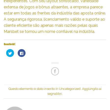
inexperientes. Com seu layout sofisticado, variedade
extensa de jogos e bônus atraentes, a empresa parece
estar em todas as frentes da indústria das aposta online.
A segurança rigorosa, licenciamento válido e suporte ao
cliente eficiente são apenas mais razões pelas quais
Marsbet se tornou um nome confiável na indústria.
Condividi:
Fai
Fai
clic
clic
qui
per
per
condividere
condividere
su
su
Facebook
Twitter
(Si
(Si
apre
apre
in
in
una
una
nuova
nuova
finestra)
finestra)
Questo elemento è stato inserito in
Uncategorized
. Aggiungilo ai
segnalibri
.