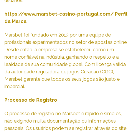
usuários.
https://www.marsbet-casino-portugal.com/
Perfil
da Marca
Marsbet foi fundado em 2013 por uma equipe de
profissionais experimentados no setor de apostas online.
Desde então, a empresa se estabeleceu como um
nome confiável na indústria, ganhando o respeito e a
lealdade de sua comunidade global. Com licença válida
da autoridade reguladora de jogos Curacao (CGC),
Marsbet garante que todos os seus jogos são justo e
imparcial.
Processo de Registro
O processo de registro no Marsbet é rápido e simples,
não exigindo muita documentação ou informações
pessoais. Os usuários podem se registrar através do site