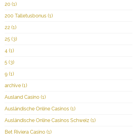
20
(1)
200 Talletusbonus
(1)
22
(1)
25
(3)
4
(1)
5
(3)
9
(1)
archive
(1)
Ausland Casino
(1)
Ausländische Online Casinos
(1)
Ausländische Online Casinos Schweiz
(1)
Bet Riviera Casino
(1)