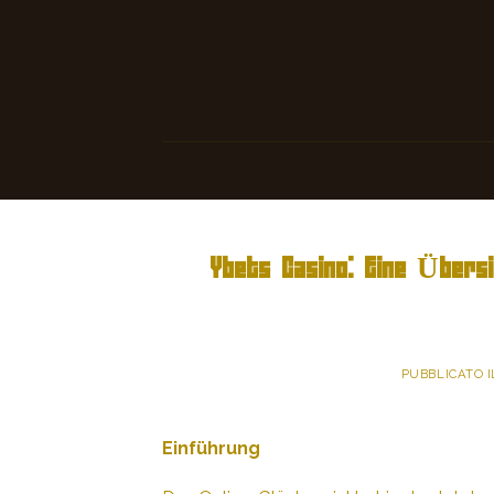
Skip
to
content
Ybets Casino: Eine Übersi
PUBBLICATO 
Einführung