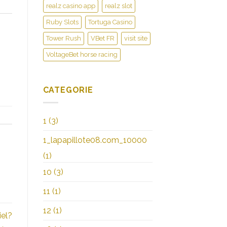
realz casino app
realz slot
Ruby Slots
Tortuga Casino
Tower Rush
VBet FR
visit site
VoltageBet horse racing
CATEGORIE
1
(3)
1_lapapillote08.com_10000
(1)
10
(3)
11
(1)
12
(1)
iel?