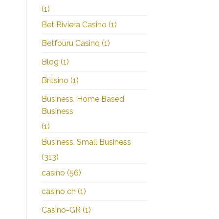
(1)
Bet Riviera Casino
(1)
Betfouru Casino
(1)
Blog
(1)
Britsino
(1)
Business, Home Based
Business
(1)
Business, Small Business
(313)
casino
(56)
casino ch
(1)
Casino-GR
(1)