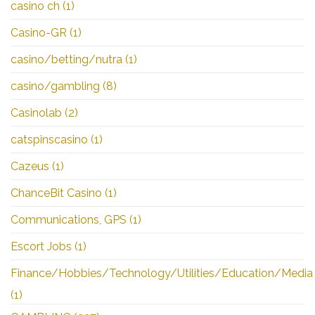
casino ch
(1)
Casino-GR
(1)
casino/betting/nutra
(1)
casino/gambling
(8)
Casinolab
(2)
catspinscasino
(1)
Cazeus
(1)
ChanceBit Casino
(1)
Communications, GPS
(1)
Escort Jobs
(1)
Finance/Hobbies/Technology/Utilities/Education/Media
(1)