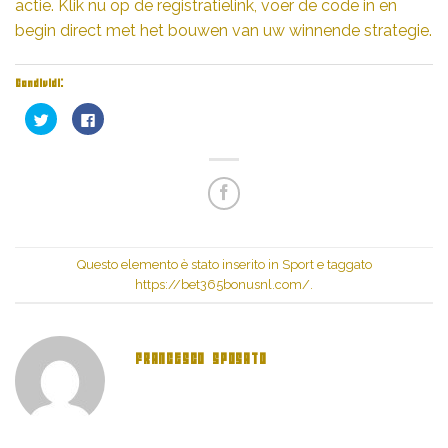
actie. Klik nu op de registratielink, voer de code in en
begin direct met het bouwen van uw winnende strategie.
Condividi:
Fai
Fai
clic
clic
qui
per
per
condividere
condividere
su
su
Facebook
Twitter
(Si
(Si
apre
apre
in
in
una
una
nuova
nuova
finestra)
finestra)
Questo elemento è stato inserito in
Sport
e taggato
https://bet365bonusnl.com/
.
FRANCESCO SPOSATO