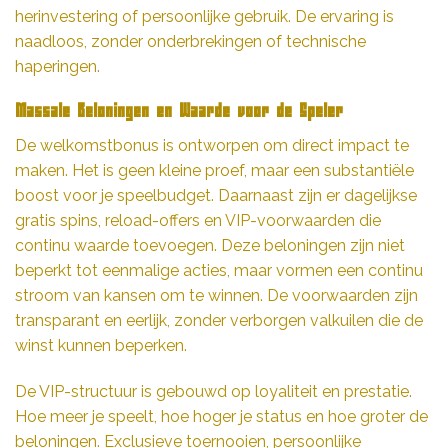
herinvestering of persoonlijke gebruik. De ervaring is
naadloos, zonder onderbrekingen of technische
haperingen.
Massale Beloningen en Waarde voor de Speler
De welkomstbonus is ontworpen om direct impact te
maken. Het is geen kleine proef, maar een substantiële
boost voor je speelbudget. Daarnaast zijn er dagelijkse
gratis spins, reload-offers en VIP-voorwaarden die
continu waarde toevoegen. Deze beloningen zijn niet
beperkt tot eenmalige acties, maar vormen een continu
stroom van kansen om te winnen. De voorwaarden zijn
transparant en eerlijk, zonder verborgen valkuilen die de
winst kunnen beperken.
De VIP-structuur is gebouwd op loyaliteit en
prestatie
.
Hoe meer je speelt, hoe hoger je status en hoe groter de
beloningen. Exclusieve toernooien, persoonlijke