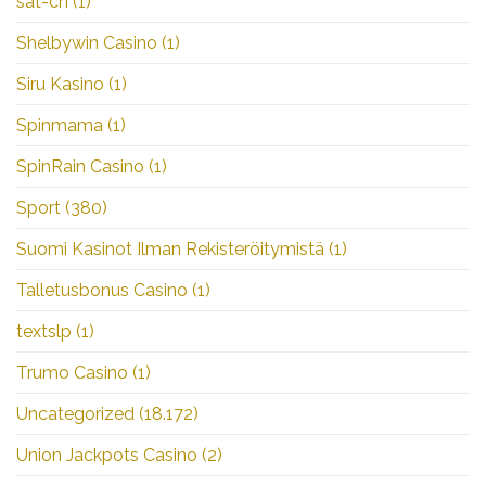
sat-ch
(1)
Shelbywin Casino
(1)
Siru Kasino
(1)
Spinmama
(1)
SpinRain Casino
(1)
Sport
(380)
Suomi Kasinot Ilman Rekisteröitymistä
(1)
Talletusbonus Casino
(1)
textslp
(1)
Trumo Casino
(1)
Uncategorized
(18.172)
Union Jackpots Casino
(2)