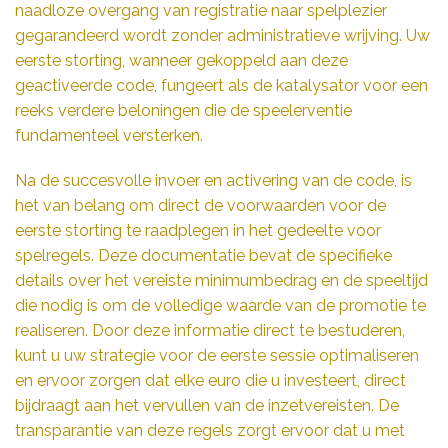
naadloze overgang van registratie naar spelplezier
gegarandeerd wordt zonder administratieve wrijving. Uw
eerste storting, wanneer gekoppeld aan deze
geactiveerde code, fungeert als de katalysator voor een
reeks verdere beloningen die de speelerventie
fundamenteel versterken.
Na de succesvolle invoer en activering van de code, is
het van belang om direct de voorwaarden voor de
eerste storting te raadplegen in het gedeelte voor
spelregels. Deze documentatie bevat de specifieke
details over het vereiste minimumbedrag en de speeltijd
die nodig is om de volledige waarde van de promotie te
realiseren. Door deze informatie direct te bestuderen,
kunt u uw strategie voor de eerste sessie optimaliseren
en ervoor zorgen dat elke euro die u investeert, direct
bijdraagt aan het vervullen van de inzetvereisten. De
transparantie van deze regels zorgt ervoor dat u met