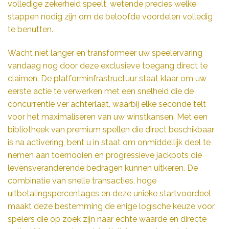
volledige zekerheid speelt, wetende precies welke
stappen nodig zijn om de beloofde voordelen volledig
te benutten.
Wacht niet langer en transformeer uw speelervaring
vandaag nog door deze exclusieve toegang direct te
claimen. De platforminfrastructuur staat klaar om uw
eerste actie te verwerken met een snelheid die de
concurrentie ver achterlaat, waarbij elke seconde telt
voor het maximaliseren van uw winstkansen. Met een
bibliotheek van premium spellen die direct beschikbaar
is na activering, bent u in staat om onmiddellijk deel te
nemen aan toernooien en progressieve jackpots die
levensveranderende bedragen kunnen uitkeren. De
combinatie van snelle transacties, hoge
uitbetalingspercentages en deze unieke startvoordeel
maakt deze bestemming de enige logische keuze voor
spelers die op zoek zijn naar echte waarde en directe