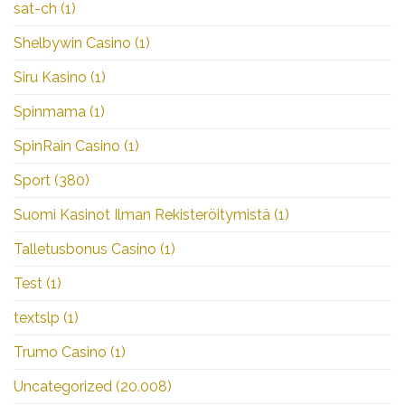
sat-ch
(1)
Shelbywin Casino
(1)
Siru Kasino
(1)
Spinmama
(1)
SpinRain Casino
(1)
Sport
(380)
Suomi Kasinot Ilman Rekisteröitymistä
(1)
Talletusbonus Casino
(1)
Test
(1)
textslp
(1)
Trumo Casino
(1)
Uncategorized
(20.008)