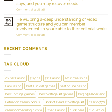
says, and you may rollover needs
su
Commenti disabilitati
Per
added
He will bring a-deep understanding of video
09
bonus
Ago
game structure and you can member
lower
involvement so you’re able to their editorial works
than
su
Commenti disabilitati
are
He
split
will
of
bring
the
RECENT COMMENTS
a-
offer
deep
kind
understanding
of,
TAG CLOUD
of
promotion
video
password,
game
readily
structure
available
0x.bet Casino
7 signs
711 Casino
Azur free spins
and
says,
you
and
Bao Casino
best Lucky8 games
best online casino
can
you
member
best Tortuga games
best VoltageBet games
bet365 Nederland
may
involvement
rollover
Betnation Casino bonus
Book of Dead at VoltageBet
casino 770
so
needs
you’re
casinocomeonlogin.com
Cheri Casino
click here
cliquez ici
able