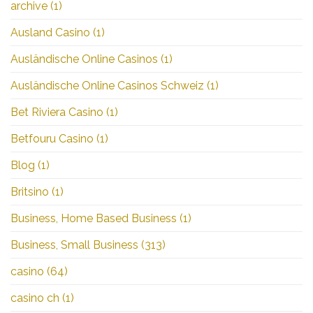
archive
(1)
Ausland Casino
(1)
Ausländische Online Casinos
(1)
Ausländische Online Casinos Schweiz
(1)
Bet Riviera Casino
(1)
Betfouru Casino
(1)
Blog
(1)
Britsino
(1)
Business, Home Based Business
(1)
Business, Small Business
(313)
casino
(64)
casino ch
(1)