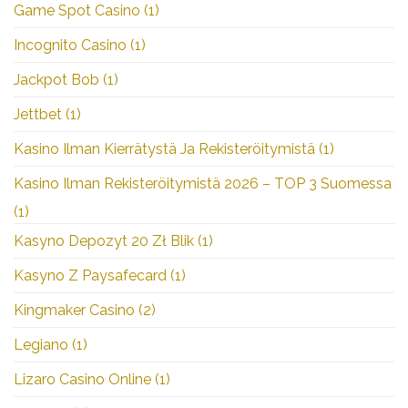
Game Spot Casino
(1)
Incognito Casino
(1)
Jackpot Bob
(1)
Jettbet
(1)
Kasino Ilman Kierrätystä Ja Rekisteröitymistä
(1)
Kasino Ilman Rekisteröitymistä 2026 – TOP 3 Suomessa
(1)
Kasyno Depozyt 20 Zł Blik
(1)
Kasyno Z Paysafecard
(1)
Kingmaker Casino
(2)
Legiano
(1)
Lizaro Casino Online
(1)