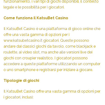
funzionamento, i vari tipi di giochi disponibili, il contesto
legale e le possibilità per i giocatori.
Come funziona il KatsuBet Casino
Il KatsuBet Casino è una piattaforma di gioco online che
offre una vasta gamma di opzioni per i
www.katsubetcasino.it
giocatori. Queste possono
andare dai classici giochi da tavolo, come blackjack e
roulette, ai video slot, ma anche alle versioni live dei
giochi con croupier realistico. I giocatori possono
accedere a queste piattaforme utilizzando un computer
o uno smartphone e registrarsi per iniziare a giocare.
Tipologie di giochi
Il KatsuBet Casino offre una vasta gamma di opzioni per
i giocatori, inclusi: