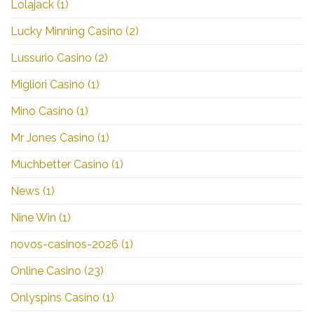
Lolajack
(1)
Lucky Minning Casino
(2)
Lussurio Casino
(2)
Migliori Casino
(1)
Mino Casino
(1)
Mr Jones Casino
(1)
Muchbetter Casino
(1)
News
(1)
Nine Win
(1)
novos-casinos-2026
(1)
Online Casino
(23)
Onlyspins Casino
(1)