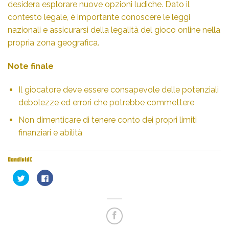
desidera esplorare nuove opzioni ludiche. Dato il
contesto legale, è importante conoscere le leggi
nazionali e assicurarsi della legalità del gioco online nella
propria zona geografica.
Note finale
Il giocatore deve essere consapevole delle potenziali
debolezze ed errori che potrebbe commettere
Non dimenticare di tenere conto dei propri limiti
finanziari e abilità
Condividi:
Fai
Fai
clic
clic
qui
per
per
condividere
condividere
su
su
Facebook
Twitter
(Si
(Si
apre
apre
in