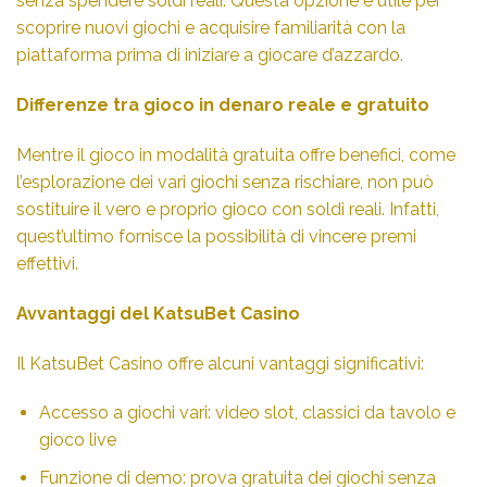
senza spendere soldi reali. Questa opzione è utile per
scoprire nuovi giochi e acquisire familiarità con la
piattaforma prima di iniziare a giocare d’azzardo.
Differenze tra gioco in denaro reale e gratuito
Mentre il gioco in modalità gratuita offre benefici, come
l’esplorazione dei vari giochi senza rischiare, non può
sostituire il vero e proprio gioco con soldi reali. Infatti,
quest’ultimo fornisce la possibilità di vincere premi
effettivi.
Avvantaggi del KatsuBet Casino
Il KatsuBet Casino offre alcuni vantaggi significativi:
Accesso a giochi vari: video slot, classici da tavolo e
gioco live
Funzione di demo: prova gratuita dei giochi senza