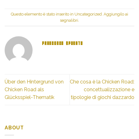
in
una
una
nuova
nuova
finestra)
finestra)
Questo elemento è stato inserito in
Uncategorized
. Aggiungilo ai
segnalibri
.
FRANCESCO SPOSATO
Über den Hintergrund von
Che cosa è la Chicken Road:
Chicken Road als
concettualizzazione e
Glücksspiel-Thematik
tipologie di giochi dazzardo
ABOUT