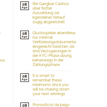
Bei Gangbar Casinos
08
Ago
uber flotter
Auszahlung sei
irgendeiner Verlauf
zugig abgewickelt
,
Glucksspieler, ebendiese
08
Ago
nur minimal
Verifizierungsdokumente
eingereicht besitzen, sie
sind Verzogerungen in
der KYC-Phase ubung,
keineswegs in der
ono
Zahlungsphase
It is smart to
08
Ago
remember these
minimums since you
will be chasing down
your next winnings
Pronosticos de juego
08