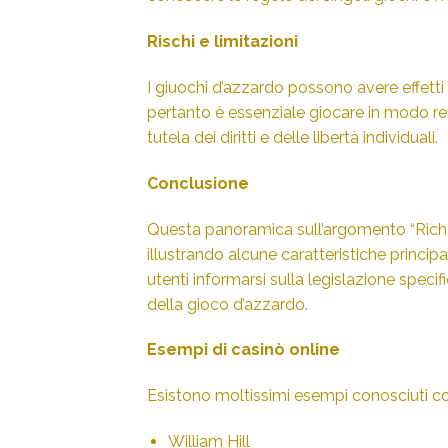
Rischi e limitazioni
I giuochi d’azzardo possono avere effetti
pertanto è essenziale giocare in modo res
tutela dei diritti e delle libertà individuali.
Conclusione
Questa panoramica sull’argomento “Rich
illustrando alcune caratteristiche principa
utenti informarsi sulla legislazione speci
della gioco d’azzardo.
Esempi di casinò online
Esistono moltissimi esempi conosciuti com
William Hill