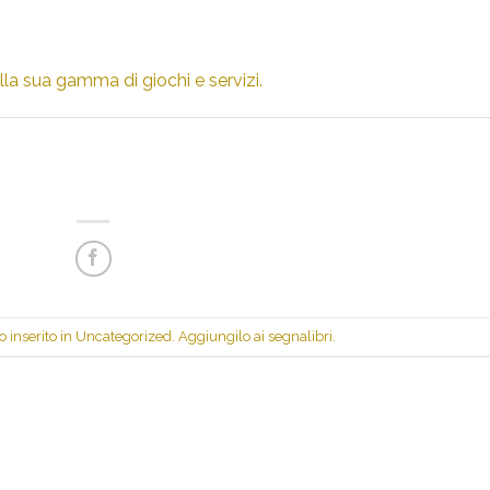
nella sua gamma di giochi e servizi.
 inserito in
Uncategorized
. Aggiungilo ai
segnalibri
.