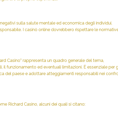
 negativi sulla salute mentale ed economica degli individui,
ponsabile. I casinò online dovrebbero rispettare le normative
ard Casino” rappresenta un quadro generale del tema,
li, il funzionamento ed eventuali limitazioni. È essenziale per g
fica del paese e adottare atteggiamenti responsabili nei confro
e Richard Casino, alcuni dei quali si citano: