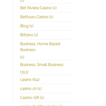
(1)
Bet Riviera Casino
(1)
Betfouru Casino
(1)
Blog
(1)
Britsino
(1)
Business, Home Based
Business
(1)
Business, Small Business
(313)
casino
(64)
casino ch
(1)
Casino-GR
(1)