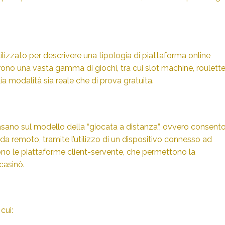
ilizzato per descrivere una tipologia di piattaforma online
ffrono una vasta gamma di giochi, tra cui slot machine, roulette
ia
modalità sia reale che di prova gratuita.
asano sul modello della “giocata a distanza”, ovvero consent
o da remoto, tramite l’utilizzo di un dispositivo connesso ad
sono le piattaforme client-servente, che permettono la
casinò.
cui: