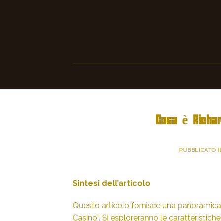
Skip
to
content
Cosa è Richar
PUBBLICATO 
Sintesi dell’articolo
Questo articolo fornisce una panoramica 
Casino”. Si esploreranno le caratteristich