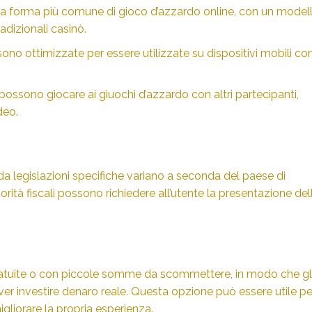
della forma più comune di gioco d’azzardo online, con un model
adizionali casinò.
sono ottimizzate per essere utilizzate su dispositivi mobili c
i possono giocare ai giuochi d’azzardo con altri partecipanti,
deo.
 da legislazioni specifiche variano a seconda del paese di
utorità fiscali possono richiedere all’utente la presentazione del
ratuite o con piccole somme da scommettere, in modo che gl
er investire denaro reale. Questa opzione può essere utile pe
igliorare la propria esperienza.