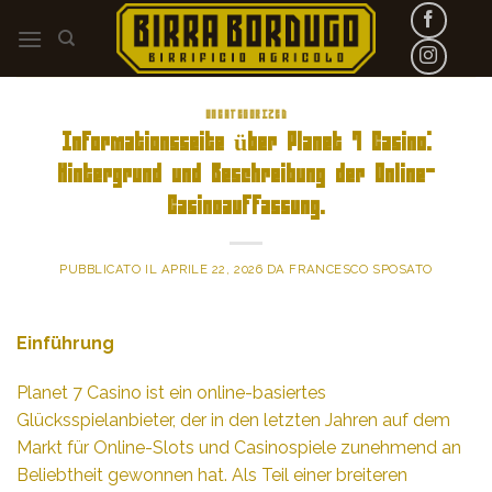
Skip
to
content
UNCATEGORIZED
Informationsseite über Planet 7 Casino:
Hintergrund und Beschreibung der Online-
Casinoauffassung.
PUBBLICATO IL
APRILE 22, 2026
DA
FRANCESCO SPOSATO
Einführung
Planet 7 Casino ist ein online-basiertes
Glücksspielanbieter, der in den letzten Jahren auf dem
Markt für Online-Slots und Casinospiele zunehmend an
Beliebtheit gewonnen hat. Als Teil einer breiteren