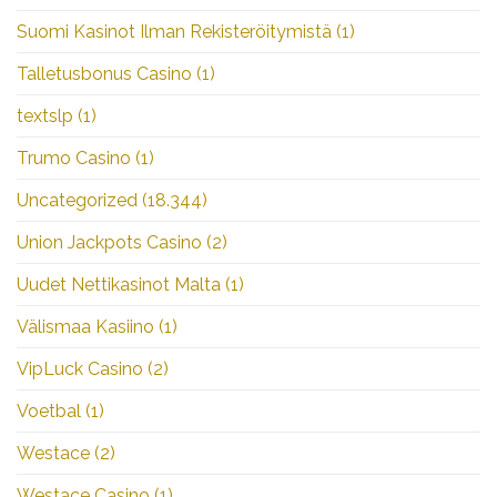
Suomi Kasinot Ilman Rekisteröitymistä
(1)
Talletusbonus Casino
(1)
textslp
(1)
Trumo Casino
(1)
Uncategorized
(18.344)
Union Jackpots Casino
(2)
Uudet Nettikasinot Malta
(1)
Välismaa Kasiino
(1)
VipLuck Casino
(2)
Voetbal
(1)
Westace
(2)
Westace Casino
(1)