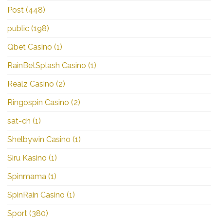
Post
(448)
public
(198)
Qbet Casino
(1)
RainBetSplash Casino
(1)
Realz Casino
(2)
Ringospin Casino
(2)
sat-ch
(1)
Shelbywin Casino
(1)
Siru Kasino
(1)
Spinmama
(1)
SpinRain Casino
(1)
Sport
(380)