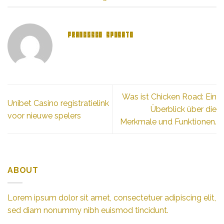
FRANCESCO SPOSATO
Was ist Chicken Road: Ein
Unibet Casino registratielink
Überblick über die
voor nieuwe spelers
Merkmale und Funktionen.
ABOUT
Lorem ipsum dolor sit amet, consectetuer adipiscing elit,
sed diam nonummy nibh euismod tincidunt.