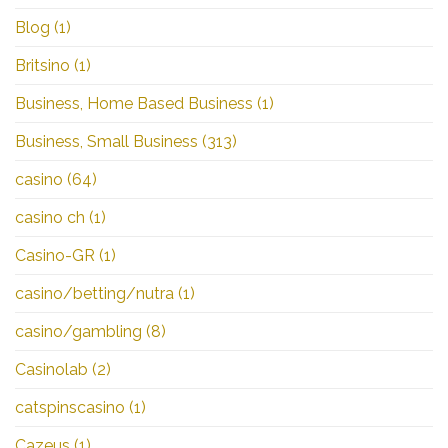
Blog
(1)
Britsino
(1)
Business, Home Based Business
(1)
Business, Small Business
(313)
casino
(64)
casino ch
(1)
Casino-GR
(1)
casino/betting/nutra
(1)
casino/gambling
(8)
Casinolab
(2)
catspinscasino
(1)
Cazeus
(1)