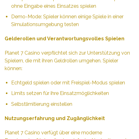
ohne Eingabe eines Einsatzes spielen
Demo-Mode: Spieler können einige Spiele in einer
Simulationsumgebung testen
Gelderollen und Verantwortungsvolles Spielen
Planet 7 Casino verpflichtet sich zur Unterstützung von
Spielern, die mit ihren Geldrollen umgehen. Spieler
können:
Echtgeld spielen oder mit Freispiel-Modus spielen
Limits setzen für ihre Einsatzmöglichkeiten
Selbstlimitierung einstellen
Nutzungserfahrung und Zugänglichkeit
Planet 7 Casino verfügt über eine moderne