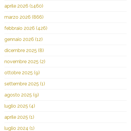
aprile 2026
(1460)
marzo 2026
(866)
febbraio 2026
(426)
gennaio 2026
(12)
dicembre 2025
(8)
novembre 2025
(2)
ottobre 2025
(9)
settembre 2025
(1)
agosto 2025
(9)
luglio 2025
(4)
aprile 2025
(1)
luglio 2024
(1)