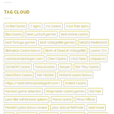
TAG CLOUD
0x.bet Casino
7 signs
711 Casino
Azur free spins
Bao Casino
best Lucky8 games
best online casino
best Tortuga games
best VoltageBet games
bet365 Nederland
Betnation Casino bonus
Book of Dead at VoltageBet
casino 770
casinocomeonlogin.com
Cheri Casino
click here
cliquez ici
ComeOn! Casino
CresusCasino
fairpari
Fair Play Casino
Hard Rock Casino
hier klicken
Holland casino bonus
https://wildrobincasinologinfr.com/
Instant Casino
Kansino game selection
Kingmaker casino games
klik hier
Leon Bet withdrawal options
Maria Casino
Mirax Official
MonteCryptos bonus review
play slots at FatPirate
read more