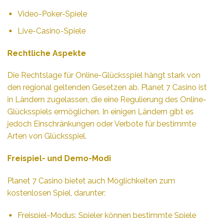
Video-Poker-Spiele
Live-Casino-Spiele
Rechtliche Aspekte
Die Rechtslage für Online-Glücksspiel hängt stark von
den regional geltenden Gesetzen ab. Planet 7 Casino ist
in Ländern zugelassen, die eine Regulierung des Online-
Glücksspiels ermöglichen. In einigen Ländern gibt es
jedoch Einschränkungen oder Verbote für bestimmte
Arten von Glücksspiel.
Freispiel- und Demo-Modi
Planet 7 Casino bietet auch Möglichkeiten zum
kostenlosen Spiel, darunter:
Freispiel-Modus: Spieler können bestimmte Spiele