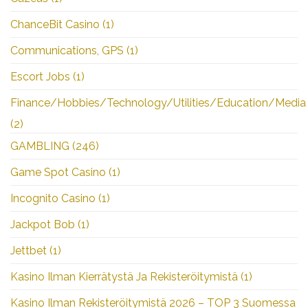
ChanceBit Casino
(1)
Communications, GPS
(1)
Escort Jobs
(1)
Finance/Hobbies/Technology/Utilities/Education/Media
(2)
GAMBLING
(246)
Game Spot Casino
(1)
Incognito Casino
(1)
Jackpot Bob
(1)
Jettbet
(1)
Kasino Ilman Kierrätystä Ja Rekisteröitymistä
(1)
Kasino Ilman Rekisteröitymistä 2026 – TOP 3 Suomessa