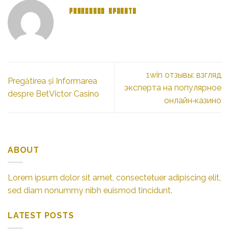
FRANCESCO SPOSATO
1win отзывы: взгляд
Pregătirea și Informarea
эксперта на популярное
despre BetVictor Casino
онлайн‑казино
ABOUT
Lorem ipsum dolor sit amet, consectetuer adipiscing elit,
sed diam nonummy nibh euismod tincidunt.
LATEST POSTS