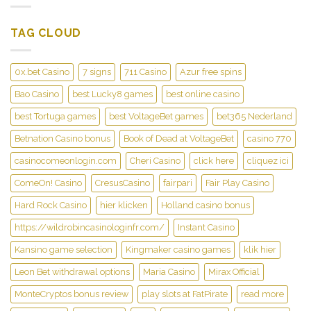
TAG CLOUD
0x.bet Casino
7 signs
711 Casino
Azur free spins
Bao Casino
best Lucky8 games
best online casino
best Tortuga games
best VoltageBet games
bet365 Nederland
Betnation Casino bonus
Book of Dead at VoltageBet
casino 770
casinocomeonlogin.com
Cheri Casino
click here
cliquez ici
ComeOn! Casino
CresusCasino
fairpari
Fair Play Casino
Hard Rock Casino
hier klicken
Holland casino bonus
https://wildrobincasinologinfr.com/
Instant Casino
Kansino game selection
Kingmaker casino games
klik hier
Leon Bet withdrawal options
Maria Casino
Mirax Official
MonteCryptos bonus review
play slots at FatPirate
read more