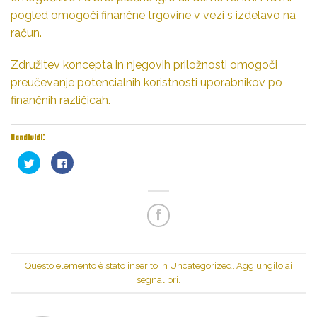
pogled omogoči finančne trgovine v vezi s izdelavo na
račun.
Združitev koncepta in njegovih priložnosti omogoči
preučevanje potencialnih koristnosti uporabnikov po
finančnih različicah.
Condividi:
Fai
Fai
clic
clic
qui
per
per
condividere
condividere
su
su
Facebook
Twitter
(Si
(Si
apre
apre
in
in
una
una
nuova
nuova
finestra)
finestra)
Questo elemento è stato inserito in
Uncategorized
. Aggiungilo ai
segnalibri
.