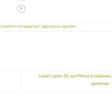
 inserito in
Uncategorized
. Aggiungilo ai
segnalibri
.
10bet Casino DE auf iPhone installieren
gewinnen