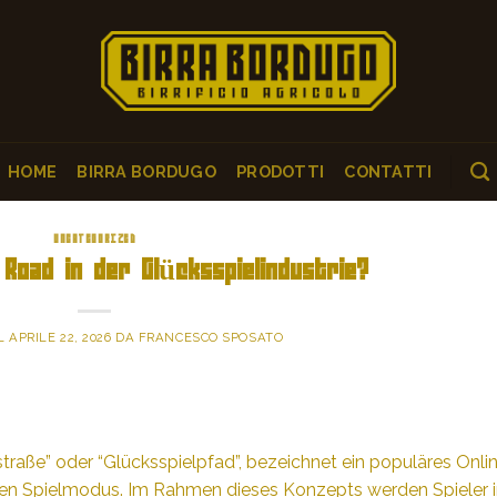
HOME
BIRRA BORDUGO
PRODOTTI
CONTATTI
UNCATEGORIZED
Road in der Glücksspielindustrie?
IL
APRILE 22, 2026
DA
FRANCESCO SPOSATO
raße” oder “Glücksspielpfad”, bezeichnet ein populäres Onli
hen Spielmodus. Im Rahmen dieses Konzepts werden Spieler 