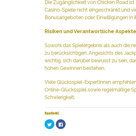
Die Zugänglichkeit von Chicken Road ist 
Casino-Spiele nicht eingeschränkt und vi
Bonusangeboten oder Einwilligungen in i
Risiken und Verantwortliche Aspekt
Sowohl das Spielergebnis als auch die r
zu berücksichtigen. Angesichts des Jack
wichtig, sich darüber bewusst zu sein, d
hohen Gewinnen bestehen.
Viele Glücksspiel-ExpertInnen empfehlen
Online-Glücksspiel sowie regelmäßige Spie
Schwierigkeit.
Condividi:
Fai
Fai
clic
clic
qui
per
per
condividere