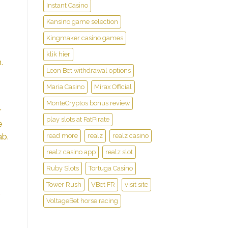
Instant Casino
Kansino game selection
Kingmaker casino games
klik hier
.
Leon Bet withdrawal options
Maria Casino
Mirax Official
MonteCryptos bonus review
r
play slots at FatPirate
e
ab.
read more
realz
realz casino
realz casino app
realz slot
Ruby Slots
Tortuga Casino
Tower Rush
VBet FR
visit site
VoltageBet horse racing