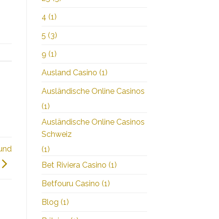
4
(1)
5
(3)
9
(1)
Ausland Casino
(1)
Ausländische Online Casinos
(1)
Ausländische Online Casinos
Schweiz
 und
(1)
Bet Riviera Casino
(1)
Betfouru Casino
(1)
Blog
(1)