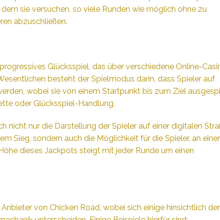
dem sie versuchen, so viele Runden wie möglich ohne zu
eren abzuschließen.
 progressives Glücksspiel, das über verschiedene Online-Casi
 Wesentlichen besteht der Spielmodus darin, dass Spieler auf
 werden, wobei sie von einem Startpunkt bis zum Ziel ausgespi
ette oder Glücksspiel-Handlung.
nicht nur die Darstellung der Spieler auf einer digitalen Str
 Sieg, sondern auch die Möglichkeit für die Spieler, an ein
Höhe dieses Jackpots steigt mit jeder Runde um einen
 Anbieter von Chicken Road, wobei sich einige hinsichtlich der
echanik unterscheiden. Einige Beispiele hierfür sind: