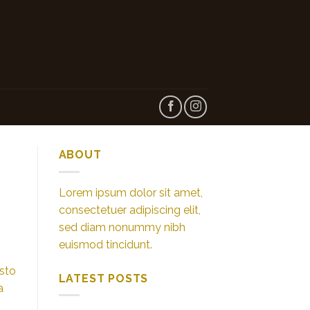
ABOUT
Lorem ipsum dolor sit amet,
consectetuer adipiscing elit,
sed diam nonummy nibh
euismod tincidunt.
esto
LATEST POSTS
a