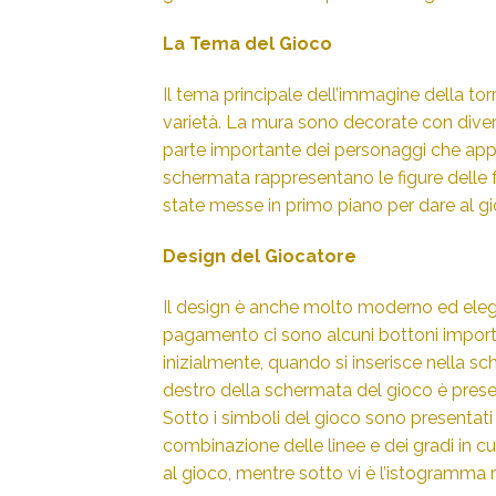
La Tema del Gioco
Il tema principale dell’immagine della to
varietà. La mura sono decorate con divers
parte importante dei personaggi che appa
schermata rappresentano le figure delle f
state messe in primo piano per dare al g
Design del Giocatore
Il design è anche molto moderno ed elegan
pagamento ci sono alcuni bottoni important
inizialmente, quando si inserisce nella s
destro della schermata del gioco è prese
Sotto i simboli del gioco sono presentat
combinazione delle linee e dei gradi in c
al gioco, mentre sotto vi è l’istogramma re