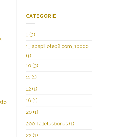
CATEGORIE
1
(3)
.
1_lapapillote08.com_10000
(1)
10
(3)
11
(1)
12
(1)
16
(1)
esto
o
20
(1)
200 Talletusbonus
(1)
22
(1)