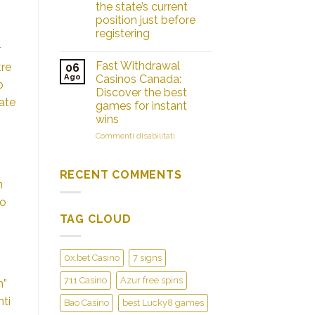
the state’s current
position just before
registering
r
Fast Withdrawal
tre
06
Ago
Casinos Canada:
o
Discover the best
rate
games for instant
wins
su
Commenti disabilitati
Fast
Withdrawal
Casinos
RECENT COMMENTS
n
Canada:
Discover
to
the
TAG CLOUD
best
games
for
instant
0x.bet Casino
7 signs
wins
711 Casino
Azur free spins
h”
nti
Bao Casino
best Lucky8 games