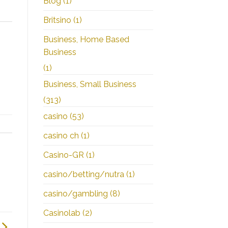
Blog
(1)
Britsino
(1)
Business, Home Based
Business
(1)
Business, Small Business
(313)
casino
(53)
casino ch
(1)
Casino-GR
(1)
casino/betting/nutra
(1)
casino/gambling
(8)
Casinolab
(2)