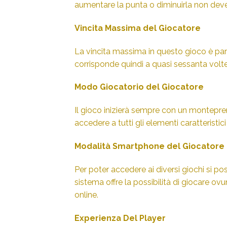
aumentare la punta o diminuirla non dev
Vincita Massima del Giocatore
La vincita massima in questo gioco è pari 
corrisponde quindi a quasi sessanta volte
Modo Giocatorio del Giocatore
Il gioco inizierà sempre con un montepre
accedere a tutti gli elementi caratteristici 
Modalità Smartphone del Giocatore
Per poter accedere ai diversi giochi si po
sistema offre la possibilità di giocare ov
online.
Experienza Del Player