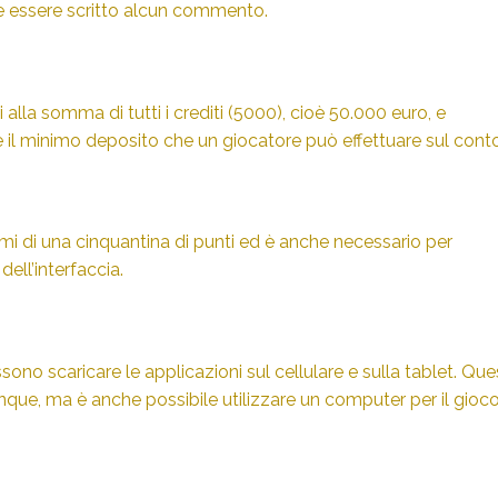
e essere scritto alcun commento.
alla somma di tutti i crediti (5000), cioè 50.000 euro, e
 il minimo deposito che un giocatore può effettuare sul conto
mi di una cinquantina di punti ed è anche necessario per
dell’interfaccia.
ssono scaricare le applicazioni sul cellulare e sulla tablet. Qu
unque, ma è anche possibile utilizzare un computer per il gioc