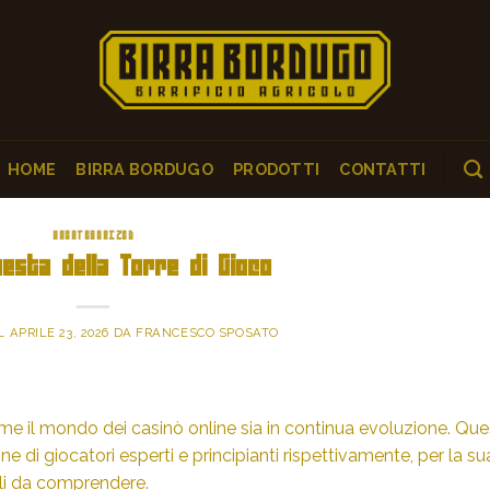
HOME
BIRRA BORDUGO
PRODOTTI
CONTATTI
UNCATEGORIZED
esta della Torre di Gioco
IL
APRILE 23, 2026
DA
FRANCESCO SPOSATO
me il mondo dei casinò online sia in continua evoluzione. Qu
e di giocatori esperti e principianti rispettivamente, per la su
ili da comprendere.