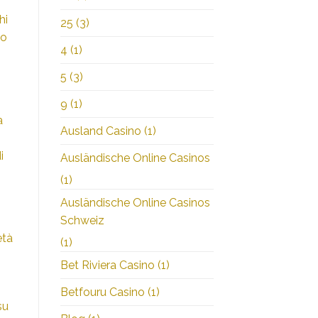
hi
25
(3)
to
4
(1)
5
(3)
9
(1)
à
Ausland Casino
(1)
i
Ausländische Online Casinos
(1)
Ausländische Online Casinos
Schweiz
età
(1)
Bet Riviera Casino
(1)
Betfouru Casino
(1)
su