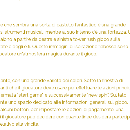
rre che sembra una sorta di castello fantastico è una grande
i strumenti musicali, mentre al suo interno c’è una fortezza.
iono a partire da destra e sinistra
tower rush gioco
sulla
ate e degli elfi. Queste immagini di ispirazione fiabesca sono
iocatore un’atmosfera magica durante il gioco.
te, con una grande varietà dei colori. Sotto la finestra di
i che il giocatore deve usare per effettuare le azioni principa
chermata “start game” e successivamente “new spin”. Sul lato
nte uno spazio dedicato alle informazioni generali sul gioco.
i alcuni bottoni per impostare le opzioni di pagamento: una
ui il giocatore può decidere con quante linee desidera parteci
lativo alla vincita.