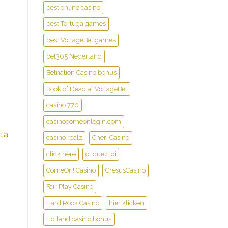
best online casino
best Tortuga games
best VoltageBet games
bet365 Nederland
Betnation Casino bonus
Book of Dead at VoltageBet
casino 770
casinocomeonlogin.com
ita
casino realz
Cheri Casino
click here
cliquez ici
o
ComeOn! Casino
CresusCasino
Fair Play Casino
Hard Rock Casino
hier klicken
Holland casino bonus