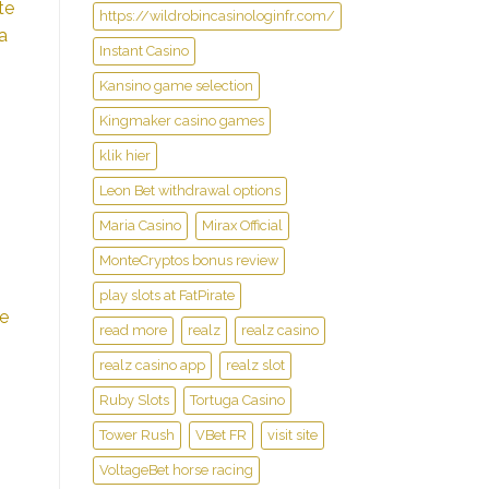
te
https://wildrobincasinologinfr.com/
a
Instant Casino
Kansino game selection
Kingmaker casino games
klik hier
Leon Bet withdrawal options
Maria Casino
Mirax Official
MonteCryptos bonus review
play slots at FatPirate
re
read more
realz
realz casino
realz casino app
realz slot
Ruby Slots
Tortuga Casino
Tower Rush
VBet FR
visit site
VoltageBet horse racing