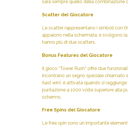
sarà sempre quello della combinazione de
Scatter del Giocatore
Le scatter rappresentano i simboli con l’i
appaiono nella schermata, e svolgono la fu
hanno più di due scatters.
Bonus Features del Giocatore
Il gioco “Tower Rush” offre due funzional
incontrano un segno speciale chiamato sca
(last win), è attivata quando si raggiung
puntazione a 1000 volte superiore alla pu
schermo.
Free Spins del Giocatore
Le free spin sono un importante element