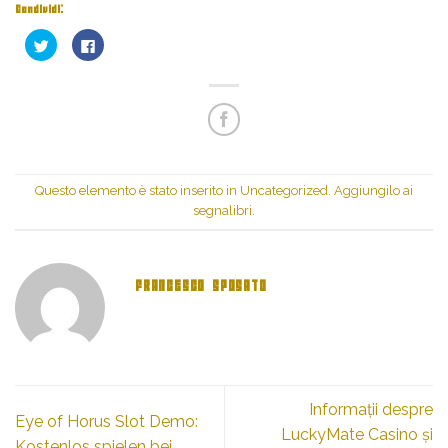
Condividi:
Fai
Fai
clic
clic
qui
per
per
condividere
condividere
su
su
Facebook
Twitter
(Si
(Si
apre
apre
in
in
una
una
nuova
nuova
finestra)
finestra)
Questo elemento è stato inserito in
Uncategorized
. Aggiungilo ai
segnalibri
.
FRANCESCO SPOSATO
Informații despre
Eye of Horus Slot Demo:
LuckyMate Casino și
Kostenlos spielen bei