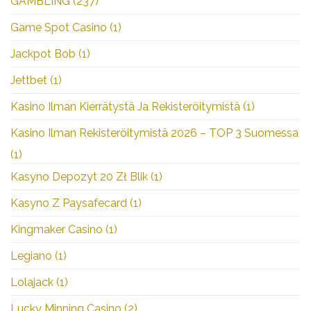
GAMBLING
(237)
Game Spot Casino
(1)
Jackpot Bob
(1)
Jettbet
(1)
Kasino Ilman Kierrätystä Ja Rekisteröitymistä
(1)
Kasino Ilman Rekisteröitymistä 2026 – TOP 3 Suomessa
(1)
Kasyno Depozyt 20 Zł Blik
(1)
Kasyno Z Paysafecard
(1)
Kingmaker Casino
(1)
Legiano
(1)
Lolajack
(1)
Lucky Minning Casino
(2)