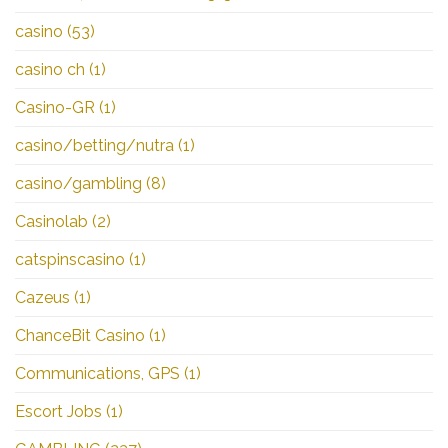
casino
(53)
casino ch
(1)
Casino-GR
(1)
casino/betting/nutra
(1)
casino/gambling
(8)
Casinolab
(2)
catspinscasino
(1)
Cazeus
(1)
ChanceBit Casino
(1)
Communications, GPS
(1)
Escort Jobs
(1)