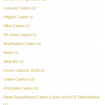
Lussurio Casino
(2)
Migliori Casino
(1)
Mino Casino
(1)
Mr Jones Casino
(1)
Muchbetter Casino
(1)
News
(1)
Nine Win
(1)
novos-casinos-2026
(1)
Online Casino
(23)
Onlyspins Casino
(1)
Paras Paysafecard Casino 5 Euro (2026) & Talletuskikka
(1)