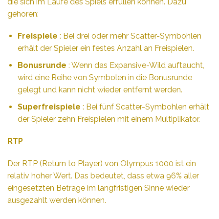
die sich im Laufe des Spiels erfüllen können. Dazu
gehören:
Freispiele
: Bei drei oder mehr Scatter-Symbohlen
erhält der Spieler ein festes Anzahl an Freispielen.
Bonusrunde
: Wenn das Expansive-Wild auftaucht,
wird eine Reihe von Symbolen in die Bonusrunde
gelegt und kann nicht wieder entfernt werden.
Superfreispiele
: Bei fünf Scatter-Symbohlen erhält
der Spieler zehn Freispielen mit einem Multiplikator.
RTP
Der RTP (Return to Player) von Olympus 1000 ist ein
relativ hoher Wert. Das bedeutet, dass etwa 96% aller
eingesetzten Beträge im langfristigen Sinne wieder
ausgezahlt werden können.