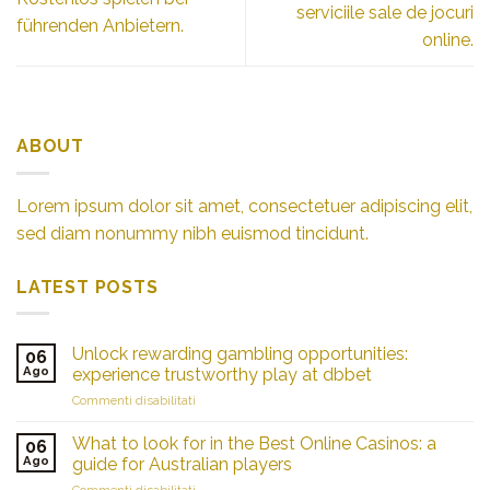
serviciile sale de jocuri
führenden Anbietern.
online.
ABOUT
Lorem ipsum dolor sit amet, consectetuer adipiscing elit,
sed diam nonummy nibh euismod tincidunt.
LATEST POSTS
Unlock rewarding gambling opportunities:
06
Ago
experience trustworthy play at dbbet
su
Commenti disabilitati
Unlock
rewarding
What to look for in the Best Online Casinos: a
06
gambling
Ago
guide for Australian players
opportunities:
su