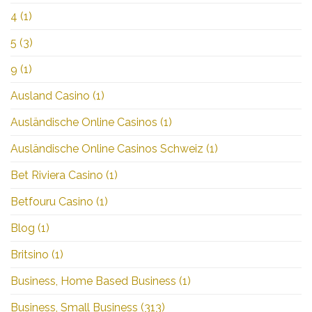
4
(1)
5
(3)
9
(1)
Ausland Casino
(1)
Ausländische Online Casinos
(1)
Ausländische Online Casinos Schweiz
(1)
Bet Riviera Casino
(1)
Betfouru Casino
(1)
Blog
(1)
Britsino
(1)
Business, Home Based Business
(1)
Business, Small Business
(313)