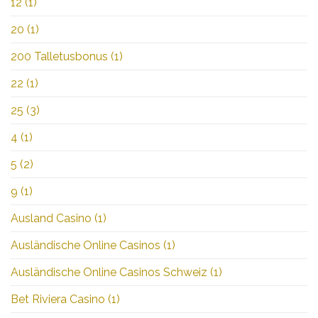
12
(1)
20
(1)
200 Talletusbonus
(1)
22
(1)
25
(3)
4
(1)
5
(2)
9
(1)
Ausland Casino
(1)
Ausländische Online Casinos
(1)
Ausländische Online Casinos Schweiz
(1)
Bet Riviera Casino
(1)