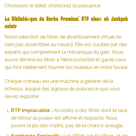
Choisissez le débit, choisissez la puissance.
La Bibliothèque de Sorts Premium: RTP Élevé et Jackpot
Éclair
Notre sélection de titres de divertissement virtuel ne
s’est pas assemblée au hasard. Elle est curatée par des
experts qui comprennent la mécanique du gain. Nous
avons éliminé les titres à faible potentiel et gardé ceux
qui font réellement tourner les rouleaux en votre faveur.
Chaque créneau est une machine à générer de la
richesse, équipé des signaux de puissance que vous
devez exploiter :
RTP Implacable :
Accédez à des titres dont le taux
de retour au joueur est affiché et respecté. Nous
jouons le jeu des maths, pas de la chance aveugle.
Symboles Explosifs :
Les Wilds, les Scatters, et les