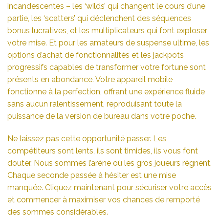
incandescentes – les ‘wilds’ qui changent le cours d’une
partie, les ‘scatters’ qui déclenchent des séquences
bonus lucratives, et les multiplicateurs qui font exploser
votre mise. Et pour les amateurs de suspense ultime, les
options d’achat de fonctionnalités et les jackpots
progressifs capables de transformer votre fortune sont
présents en abondance. Votre appareil mobile
fonctionne à la perfection, offrant une expérience fluide
sans aucun ralentissement, reproduisant toute la
puissance de la version de bureau dans votre poche.
Ne laissez pas cette opportunité passer. Les
compétiteurs sont lents, ils sont timides, ils vous font
douter. Nous sommes l’arène où les gros joueurs règnent.
Chaque seconde passée à hésiter est une mise
manquée. Cliquez maintenant pour sécuriser votre accès
et commencer à maximiser vos chances de remporté
des sommes considérables.