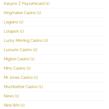
Kasyno Z Paysafecard
(1)
Kingmaker Casino
(1)
Legiano
(1)
Lolajack
(1)
Lucky Minning Casino
(2)
Lussurio Casino
(2)
Migliori Casino
(1)
Mino Casino
(1)
Mr Jones Casino
(1)
Muchbetter Casino
(1)
News
(1)
Nine Win
(1)