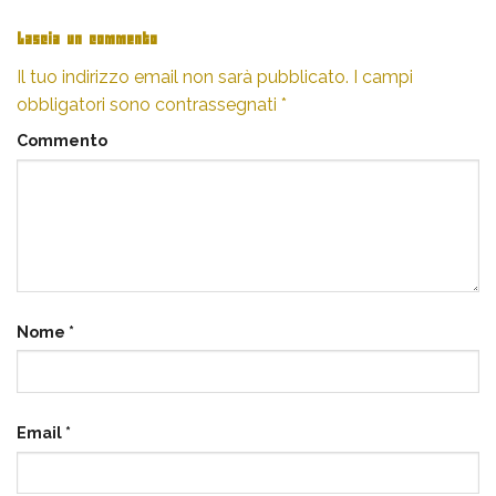
Lascia un commento
Il tuo indirizzo email non sarà pubblicato.
I campi
obbligatori sono contrassegnati
*
Commento
Nome
*
Email
*