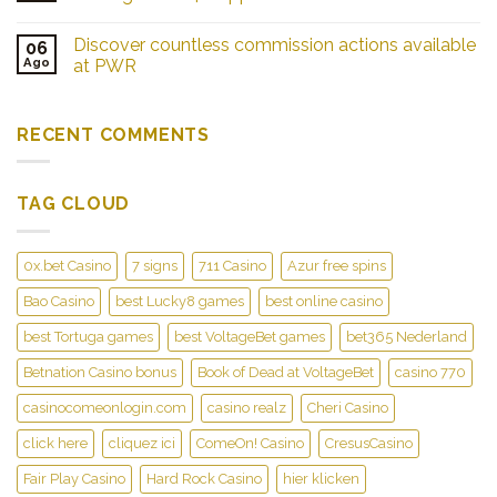
Discover countless commission actions available
06
Ago
at PWR
RECENT COMMENTS
TAG CLOUD
0x.bet Casino
7 signs
711 Casino
Azur free spins
Bao Casino
best Lucky8 games
best online casino
best Tortuga games
best VoltageBet games
bet365 Nederland
Betnation Casino bonus
Book of Dead at VoltageBet
casino 770
casinocomeonlogin.com
casino realz
Cheri Casino
click here
cliquez ici
ComeOn! Casino
CresusCasino
Fair Play Casino
Hard Rock Casino
hier klicken