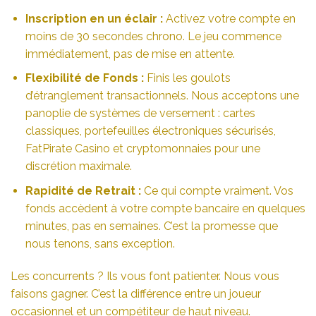
Inscription en un éclair :
Activez votre compte en
moins de 30 secondes chrono. Le jeu commence
immédiatement, pas de mise en attente.
Flexibilité de Fonds :
Finis les goulots
d’étranglement transactionnels. Nous acceptons une
panoplie de systèmes de versement : cartes
classiques, portefeuilles électroniques sécurisés,
FatPirate Casino
et cryptomonnaies pour une
discrétion maximale.
Rapidité de Retrait :
Ce qui compte vraiment. Vos
fonds accèdent à votre compte bancaire en quelques
minutes, pas en semaines. C’est la promesse que
nous tenons, sans exception.
Les concurrents ? Ils vous font patienter. Nous vous
faisons gagner. C’est la différence entre un joueur
occasionnel et un
compétiteur
de haut niveau.