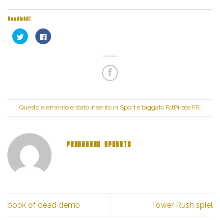
Condividi:
Fai
Fai
clic
clic
qui
per
per
condividere
condividere
su
su
Facebook
Twitter
(Si
(Si
apre
apre
in
in
una
una
nuova
nuova
finestra)
finestra)
Questo elemento è stato inserito in
Sport
e taggato
FatPirate FR
.
FRANCESCO SPOSATO
book of dead demo
Tower Rush spiel