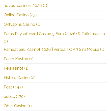
novos-casinos-2026
(1)
Online Casino
(23)
Onlyspins Casino
(1)
Paras Paysafecard Casino 5 Euro (2026) & Talletuskikka
(1)
Parhaat Siru Kasinot 2026 | Vertaa TOP 3 Siru Mobile
(1)
Parim Kasiino
(1)
Pelikasinot
(1)
Pistolo Casino
(2)
Post
(447)
public
(170)
Qbet Casino
(1)