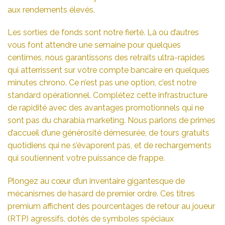
aux rendements élevés.
Les sorties de fonds sont notre fierté. Là où d’autres
vous font attendre une semaine pour quelques
centimes, nous garantissons des retraits ultra-rapides
qui atterrissent sur votre compte bancaire en quelques
minutes chrono. Ce n’est pas une option, c’est notre
standard opérationnel. Complétez cette infrastructure
de rapidité avec des avantages promotionnels qui ne
sont pas du charabia marketing. Nous parlons de primes
d’accueil d’une générosité démesurée, de tours gratuits
quotidiens qui ne s’évaporent pas, et de rechargements
qui soutiennent votre puissance de frappe.
Plongez au cœur d’un inventaire gigantesque de
mécanismes de hasard de premier ordre. Ces titres
premium affichent des pourcentages de retour au joueur
(RTP) agressifs, dotés de symboles spéciaux