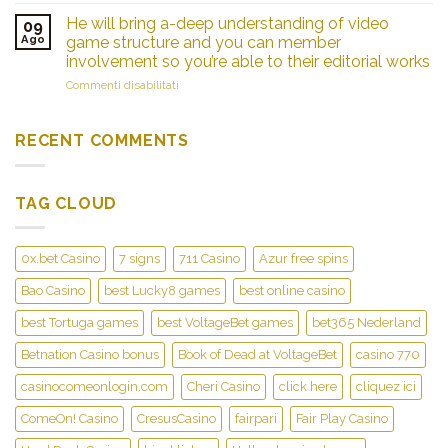
added
He will bring a-deep understanding of video
09
bonus
Ago
game structure and you can member
lower
involvement so you’re able to their editorial works
than
su
Commenti disabilitati
are
He
split
will
of
bring
the
RECENT COMMENTS
a-
offer
deep
kind
understanding
of,
TAG CLOUD
of
promotion
video
password,
game
readily
structure
available
0x.bet Casino
7 signs
711 Casino
Azur free spins
and
says,
you
and
Bao Casino
best Lucky8 games
best online casino
can
you
member
best Tortuga games
best VoltageBet games
bet365 Nederland
may
involvement
rollover
Betnation Casino bonus
Book of Dead at VoltageBet
casino 770
so
needs
you’re
casinocomeonlogin.com
Cheri Casino
click here
cliquez ici
able
to
ComeOn! Casino
CresusCasino
fairpari
Fair Play Casino
their
editorial