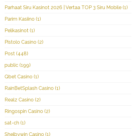
Parhaat Siru Kasinot 2026 | Vertaa TOP 3 Siru Mobile
(1)
Parim Kasiino
(1)
Pelikasinot
(1)
Pistolo Casino
(2)
Post
(448)
public
(199)
Qbet Casino
(1)
RainBetSplash Casino
(1)
Realz Casino
(2)
Ringospin Casino
(2)
sat-ch
(1)
Shelbywin Casino
(1)