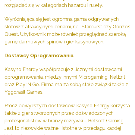
rozglądać się w kategoriach hazardu i rulety.
Wyróżniająca się jest ogromna gama odgrywanych
slotów z atrakcyjnymi cenami, np.: Starburst czy Gonzo’s
Quest. Użytkownik może również przeglądnąć szeroką
gamę darmowych spinów i gier kasynowych.
Dostawcy Oprogramowania
Kasyno Energy współpracuje z licznymi dostawcami
oprogramowania, między innymi Microgaming, NetEnt
oraz Play ‘N Go. Firma ma za sobą stałe związki także z
Yggdrasil Games.
Prócz powyższych dostawców, kasyno Energy korzysta
także z gier stworzonych przez doświadczonych
profesjonalistów w branży rozrywki – Betsoft Gaming.
Jest to niezwykle ważne i istotne w przeciągu każdej