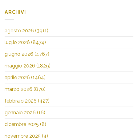
ARCHIVI
agosto 2026
(3911)
luglio 2026
(8474)
giugno 2026
(4767)
maggio 2026
(1829)
aprile 2026
(1464)
marzo 2026
(870)
febbraio 2026
(427)
gennaio 2026
(16)
dicembre 2025
(8)
novembre 2025
(4)