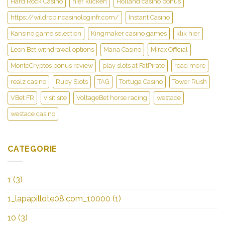
Hard Rock Casino
hier klicken
Holland casino bonus
works
https://wildrobincasinologinfr.com/
Instant Casino
Kansino game selection
Kingmaker casino games
klik hier
Leon Bet withdrawal options
Maria Casino
Mirax Official
MonteCryptos bonus review
play slots at FatPirate
read more
realz casino
Ruby Slots
TAG
Tortuga Casino
Tower Rush
VBet FR
visit site
VoltageBet horse racing
westace
westace casino
CATEGORIE
1
(3)
1_lapapillote08.com_10000
(1)
10
(3)