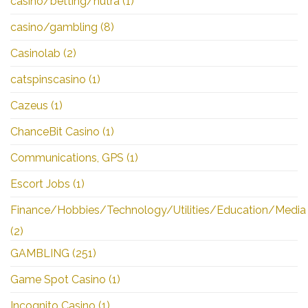
casino/betting/nutra
(1)
casino/gambling
(8)
Casinolab
(2)
catspinscasino
(1)
Cazeus
(1)
ChanceBit Casino
(1)
Communications, GPS
(1)
Escort Jobs
(1)
Finance/Hobbies/Technology/Utilities/Education/Media
(2)
GAMBLING
(251)
Game Spot Casino
(1)
Incognito Casino
(1)