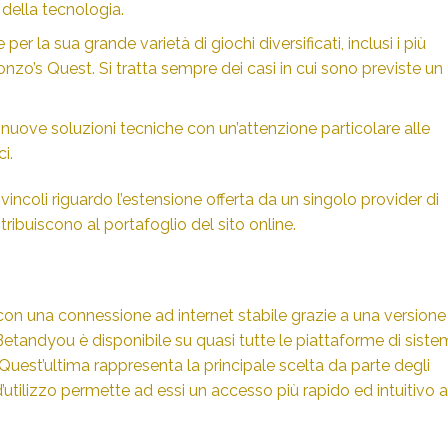
 della tecnologia.
per la sua grande varietà di giochi diversificati, inclusi i più
zo’s Quest. Si tratta sempre dei casi in cui sono previste un
no nuove soluzioni tecniche con un’attenzione particolare alle
i.
incoli riguardo l’estensione offerta da un singolo provider di
ontribuiscono al portafoglio del sito online.
i con una connessione ad internet stabile grazie a una versione
a Betandyou è disponibile su quasi tutte le piattaforme di siste
 Quest’ultima rappresenta la principale scelta da parte degli
d’utilizzo permette ad essi un accesso più rapido ed intuitivo a