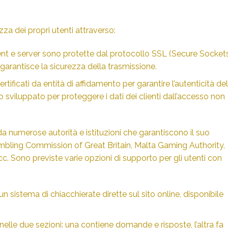
zza dei propri utenti attraverso:
ient e server sono protette dal protocollo SSL (Secure Socket
 garantisce la sicurezza della trasmissione.
ertificati da entità di affidamento per garantire l’autenticità del
sviluppato per proteggere i dati dei clienti dall’accesso non
a da numerose autorità e istituzioni che garantiscono il suo
Gambling Commission of Great Britain, Malta Gaming Authority,
Sono previste varie opzioni di supporto per gli utenti con
n sistema di chiacchierate dirette sul sito online, disponibile
o nelle due sezioni: una contiene domande e risposte, l’altra fa