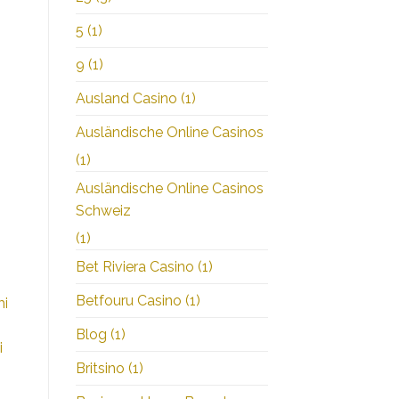
5
(1)
9
(1)
Ausland Casino
(1)
Ausländische Online Casinos
(1)
Ausländische Online Casinos
Schweiz
(1)
Bet Riviera Casino
(1)
Betfouru Casino
(1)
mi
Blog
(1)
i
Britsino
(1)