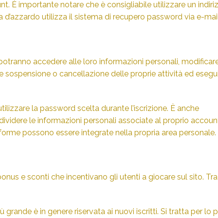
t. È importante notare che è consigliabile utilizzare un indiri
a d’azzardo utilizza il sistema di recupero password via e-mail
 potranno accedere alle loro informazioni personali, modificare
re sospensione o cancellazione delle proprie attività ed esegu
tilizzare la password scelta durante l’iscrizione. È anche
ndividere le informazioni personali associate al proprio accoun
aforme possono essere integrate nella propria area personale.
s e sconti che incentivano gli utenti a giocare sul sito. Tra
grande è in genere riservata ai nuovi iscritti. Si tratta per lo p