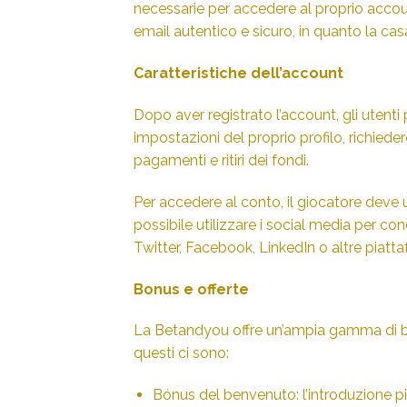
necessarie per accedere al proprio accoun
email autentico e sicuro, in quanto la cas
Caratteristiche dell’account
Dopo aver registrato l’account, gli utenti
impostazioni del proprio profilo, richiede
pagamenti e ritiri dei fondi.
Per accedere al conto, il giocatore deve u
possibile utilizzare i social media per co
Twitter, Facebook, LinkedIn o altre piatt
Bonus e offerte
La Betandyou offre un’ampia gamma di bonu
questi ci sono:
Bónus del benvenuto: l’introduzione più 