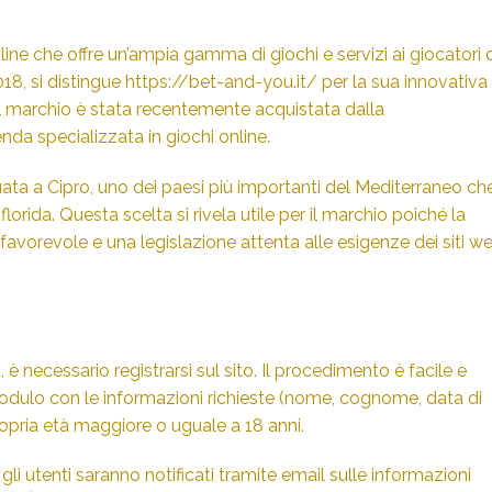
ne che offre un’ampia gamma di giochi e servizi ai giocatori 
18, si distingue
https://bet-and-you.it/
per la sua innovativa
. Il marchio è stata recentemente acquistata dalla
da specializzata in giochi online.
ata a Cipro, uno dei paesi più importanti del Mediterraneo ch
lorida. Questa scelta si rivela utile per il marchio poiché la
i favorevole e una legislazione attenta alle esigenze dei siti w
è necessario registrarsi sul sito. Il procedimento è facile e
odulo con le informazioni richieste (nome, cognome, data di
ropria età maggiore o uguale a 18 anni.
li utenti saranno notificati tramite email sulle informazioni