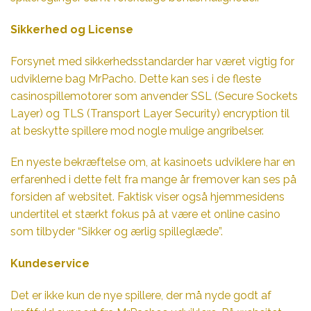
Sikkerhed og License
Forsynet med sikkerhedsstandarder har været vigtig for
udviklerne bag MrPacho. Dette kan ses i de fleste
casinospillemotorer som anvender SSL (Secure Sockets
Layer) og TLS (Transport Layer Security) encryption til
at beskytte spillere mod nogle mulige angribelser.
En nyeste bekræftelse om, at kasinoets udviklere har en
erfarenhed i dette felt fra mange år fremover kan ses på
forsiden af websitet. Faktisk viser også hjemmesidens
undertitel et stærkt fokus på at være et online casino
som tilbyder “Sikker og ærlig spilleglæde”.
Kundeservice
Det er ikke kun de nye spillere, der må nyde godt af