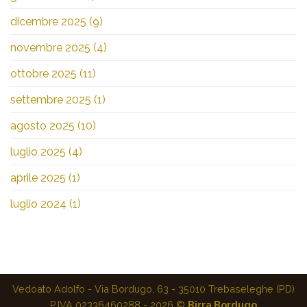
dicembre 2025
(9)
novembre 2025
(4)
ottobre 2025
(11)
settembre 2025
(1)
agosto 2025
(10)
luglio 2025
(4)
aprile 2025
(1)
luglio 2024
(1)
Vedoato Adolfo - Via Bordugo, 63 - 35010 Trebaseleghe (PD)
P.IVA 02336460288 - 2026 ©
Birra Bordugo