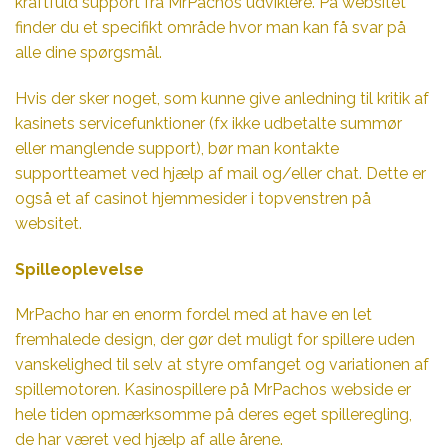
kraftfuld support fra MrPachos udviklere. På websitet
finder du et specifikt område hvor man kan få svar på
alle dine spørgsmål.
Hvis der sker noget, som kunne give anledning til kritik af
kasinets servicefunktioner (fx ikke udbetalte summør
eller manglende support), bør man kontakte
supportteamet ved hjælp af mail og/eller chat. Dette er
også et af casinot hjemmesider i topvenstren på
websitet.
Spilleoplevelse
MrPacho har en enorm fordel med at have en let
fremhalede design, der gør det muligt for spillere uden
vanskelighed til selv at styre omfanget og variationen af
spillemotoren. Kasinospillere på MrPachos webside er
hele tiden opmærksomme på deres eget spilleregling,
de har været ved hjælp af alle årene.