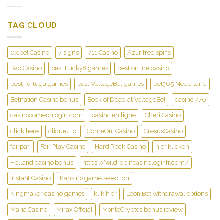
TAG CLOUD
0x.bet Casino
7 signs
711 Casino
Azur free spins
Bao Casino
best Lucky8 games
best online casino
best Tortuga games
best VoltageBet games
bet365 Nederland
Betnation Casino bonus
Book of Dead at VoltageBet
casino 770
casinocomeonlogin.com
casino en ligne
Cheri Casino
click here
cliquez ici
ComeOn! Casino
CresusCasino
fairpari
Fair Play Casino
Hard Rock Casino
hier klicken
Holland casino bonus
https://wildrobincasinologinfr.com/
Instant Casino
Kansino game selection
Kingmaker casino games
klik hier
Leon Bet withdrawal options
Maria Casino
Mirax Official
MonteCryptos bonus review