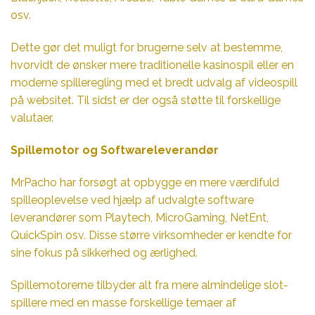
osv.
Dette gør det muligt for brugerne selv at bestemme,
hvorvidt de ønsker mere traditionelle kasinospil eller en
moderne spilleregling med et bredt udvalg af videospill
på websitet. Til sidst er der også støtte til forskellige
valutaer.
Spillemotor og Softwareleverandør
MrPacho har forsøgt at opbygge en mere værdifuld
spilleoplevelse ved hjælp af udvalgte software
leverandører som Playtech, MicroGaming, NetEnt,
QuickSpin osv. Disse større virksomheder er kendte for
sine fokus på sikkerhed og ærlighed.
Spillemotorerne tilbyder alt fra mere almindelige slot-
spillere med en masse forskellige temaer af