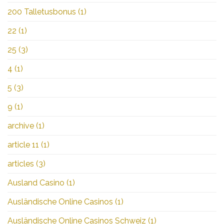
200 Talletusbonus
(1)
22
(1)
25
(3)
4
(1)
5
(3)
9
(1)
archive
(1)
article 11
(1)
articles
(3)
Ausland Casino
(1)
Ausländische Online Casinos
(1)
Ausländische Online Casinos Schweiz
(1)