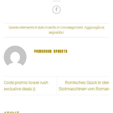
condividere
su
su
Facebook
Twitter
(Si
(Si
apre
apre
in
in
una
una
nuova
nuova
finestra)
finestra)
Questo elemento è stato inserito in
Uncategorized
. Aggiungilo ai
segnalibri
.
FRANCESCO SPOSATO
Code promo tower rush
Romisches Glück in den
exclusive deals 5
Slotmaschinen von Roman