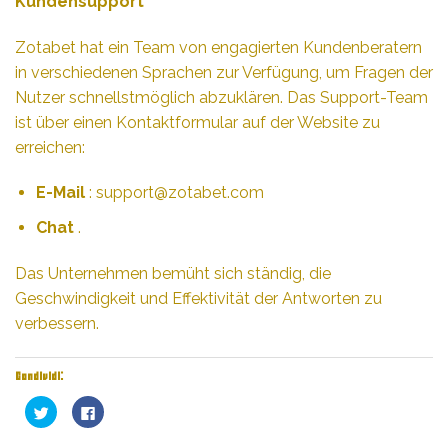
Kundensupport
Zotabet hat ein Team von engagierten Kundenberatern
in verschiedenen Sprachen zur Verfügung, um Fragen der
Nutzer schnellstmöglich abzuklären. Das Support-Team
ist über einen Kontaktformular auf der Website zu
erreichen:
E-Mail
: support@zotabet.com
Chat
.
Das Unternehmen bemüht sich ständig, die
Geschwindigkeit und Effektivität der Antworten zu
verbessern.
Condividi:
Fai
Fai
clic
clic
qui
per
per
condividere