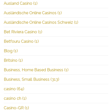
Ausland Casino
(1)
Ausländische Online Casinos
(1)
Ausländische Online Casinos Schweiz
(1)
Bet Riviera Casino
(1)
Betfouru Casino
(1)
Blog
(1)
Britsino
(1)
Business, Home Based Business
(1)
Business, Small Business
(313)
casino
(64)
casino ch
(1)
Casino-GR
(1)