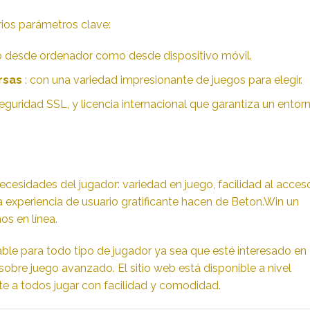
rios parámetros clave:
nto desde ordenador como desde dispositivo móvil.
ersas
: con una variedad impresionante de juegos para elegir.
 seguridad SSL, y licencia internacional que garantiza un entor
necesidades del jugador: variedad en juego, facilidad al acceso
 experiencia de usuario gratificante hacen de Beton.Win un
os en línea.
le para todo tipo de jugador ya sea que esté interesado en
sobre juego avanzado. El sitio web está disponible a nivel
ite a todos jugar con facilidad y comodidad.