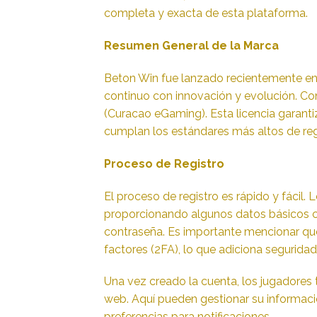
completa y exacta de esta plataforma.
Resumen General de la Marca
Beton Win fue lanzado recientemente en 
continuo con innovación y evolución. Con
(Curacao eGaming). Esta licencia garant
cumplan los estándares más altos de reg
Proceso de Registro
El proceso de registro es rápido y fácil
proporcionando algunos datos básicos c
contraseña. Es importante mencionar que
factores (2FA), lo que adiciona seguridad
Una vez creado la cuenta, los jugadores 
web. Aquí pueden gestionar su información
preferencias para notificaciones.