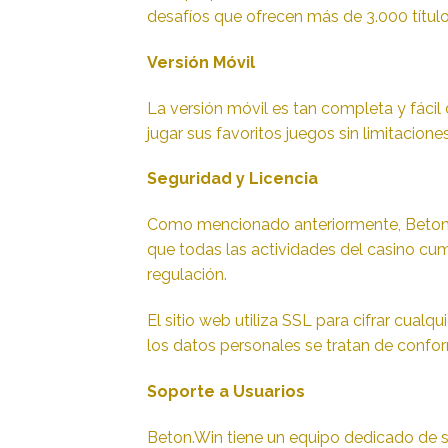
desafíos que ofrecen más de 3.000 título
Versión Móvil
La versión móvil es tan completa y fácil
jugar sus favoritos juegos sin limitacion
Seguridad y Licencia
Como mencionado anteriormente, Beton.W
que todas las actividades del casino cu
regulación.
El sitio web utiliza SSL para cifrar cualq
los datos personales se tratan de conform
Soporte a Usuarios
Beton.Win tiene un equipo dedicado de sop