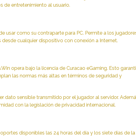
s de entretenimiento al usuario.
 de usar como su contraparte para PC. Permite a los jugadore
es desde cualquier dispositivo con conexión a Internet.
in opera bajo la licencia de Curacao eGaming. Esto garant
mplan las normas más altas en términos de seguridad y
uier dato sensible transmitido por el jugador al servidor. Ademá
idad con la legislación de privacidad internacional.
ortes disponibles las 24 horas del día y los siete días de la