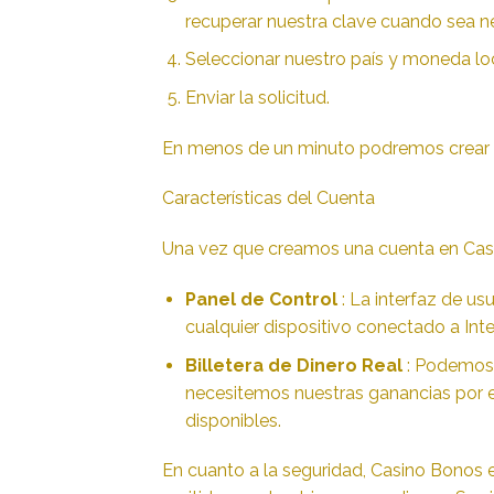
recuperar nuestra clave cuando sea n
Seleccionar nuestro país y moneda loc
Enviar la solicitud.
En menos de un minuto podremos crear nu
Características del Cuenta
Una vez que creamos una cuenta en Casi
Panel de Control
: La interfaz de u
cualquier dispositivo conectado a Inte
Billetera de Dinero Real
: Podemos 
necesitemos nuestras ganancias por e
disponibles.
En cuanto a la seguridad, Casino Bonos e