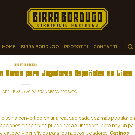
HOME
BIRRA BORDUGO
PRODOTTI
CONTATTI
UNCATEGORIZED
on Bonos para Jugadores Españoles en Línea
IL
APRILE 28, 2026
DA
FRANCESCO SPOSATO
ine se ha convertido en una realidad cada vez más popular en
 opciones disponibles puede ser abrumadora, pero hay un pa
e calidad y beneficios para los nuevos jugadores:
Casinos