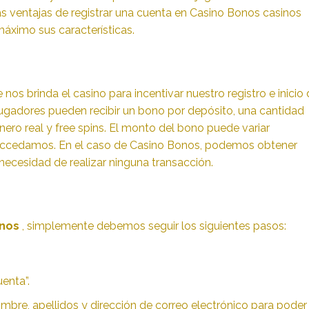
las ventajas de registrar una cuenta en Casino Bonos
casinos
ximo sus características.
ue nos brinda el casino para incentivar nuestro registro e inicio
jugadores pueden recibir un bono por depósito, una cantidad
ero real y free spins. El monto del bono puede variar
 accedamos. En el caso de Casino Bonos, podemos obtener
necesidad de realizar ninguna transacción.
onos
, simplemente debemos seguir los siguientes pasos:
enta”.
bre, apellidos y dirección de correo electrónico para poder