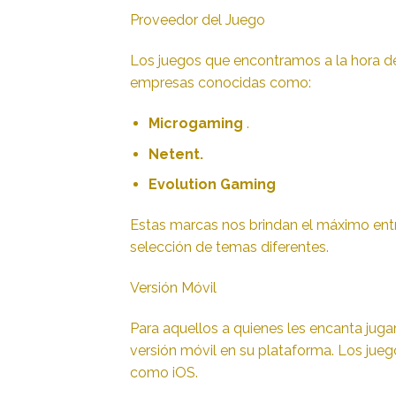
Proveedor del Juego
Los juegos que encontramos a la hora de 
empresas conocidas como:
Microgaming
.
Netent.
Evolution Gaming
Estas marcas nos brindan el máximo entre
selección de temas diferentes.
Versión Móvil
Para aquellos a quienes les encanta juga
versión móvil en su plataforma. Los jueg
como iOS.