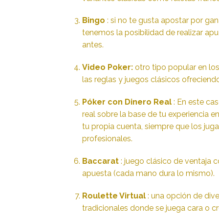
Bingo
: si no te gusta apostar por ga
tenemos la posibilidad de realizar apu
antes.
Video Poker:
otro tipo popular en lo
las reglas y juegos clásicos ofrecien
Póker con Dinero Real
: En este ca
real sobre la base de tu experiencia en
tu propia cuenta, siempre que los ju
profesionales.
Baccarat
: juego clásico de ventaja 
apuesta (cada mano dura lo mismo).
Roulette Virtual
: una opción de dive
tradicionales donde se juega cara o cr