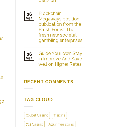
decision
Blockchain
06
Ago
Megaways position
publication from the
Brush Forest The
fresh new societal
r.
gambling enterprises
Guide Your own Stay
06
Ago
in Improve And Save
well on Higher Rates
de
RECENT COMMENTS
TAG CLOUD
go
0x.bet Casino
7 signs
711 Casino
Azur free spins