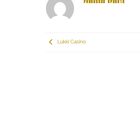
FRANCESCO SPOSATO
Lukki Casino