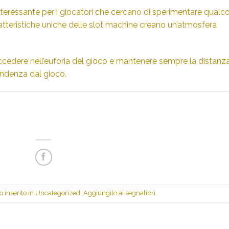
nteressante per i giocatori che cercano di sperimentare qualc
atteristiche uniche delle slot machine creano un’atmosfera
eccedere nell’euforia del gioco e mantenere sempre la distanz
pendenza dal gioco.
 inserito in
Uncategorized
. Aggiungilo ai
segnalibri
.