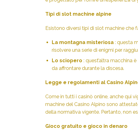
Tipi di slot machine alpine
Esistono diversi tipi di slot machine che
La montagna misteriosa
: questa m
risolvere una serie di enigmi per raggiun
Lo sciopero
: quest’altra macchina è
da affrontare durante la discesa.
Legge e regolamenti al Casino Alpi
Come in tutti i casinò online, anche qui vi
machine del Casino Alpino sono attestate 
della normativa vigente. Pertanto, non esis
Gioco gratuito e gioco in denaro