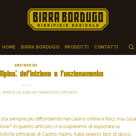
HOME
BIRRA BORDUGO
PRODOTTI
CONTATTI
UNCATEGORIZED
Alpino: definizione e funzionamento
IL
APRILE 29, 2026
DA
FRANCESCO SPOSATO
 sta sempre più diffondendo nei casinò online e fisici, ma cos
one? In questo articolo ci occuperemo di esplorare la
istiche principali di
Casino Alpino Italia
questo tipo di gioco.