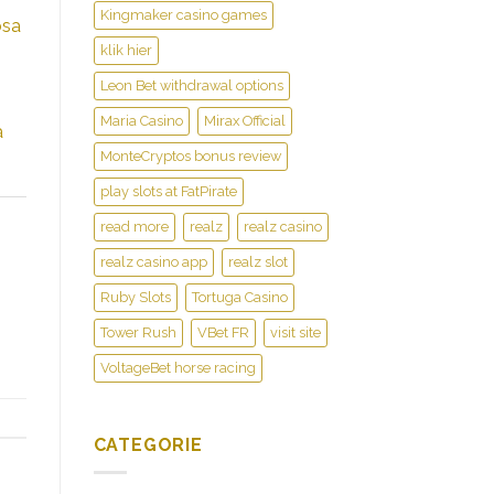
Kingmaker casino games
osa
klik hier
Leon Bet withdrawal options
Maria Casino
Mirax Official
a
MonteCryptos bonus review
play slots at FatPirate
read more
realz
realz casino
realz casino app
realz slot
Ruby Slots
Tortuga Casino
Tower Rush
VBet FR
visit site
VoltageBet horse racing
CATEGORIE