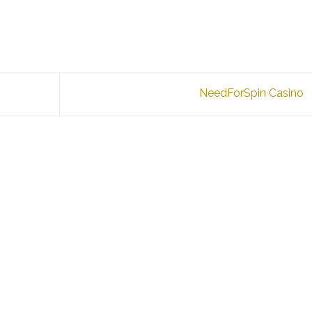
NeedForSpin Casino