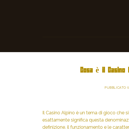
Skip
to
content
Cosa è il Casino 
PUBBLICATO 
Il Casino Alpino è un tema di gioco che si
esattamente significa questa denominazi
definizione, il funzionamento e le caratter