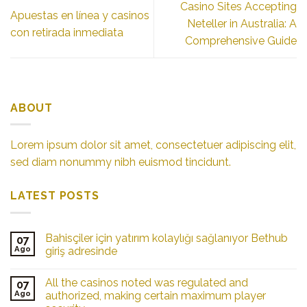
Casino Sites Accepting
Apuestas en línea y casinos
Neteller in Australia: A
con retirada inmediata
Comprehensive Guide
ABOUT
Lorem ipsum dolor sit amet, consectetuer adipiscing elit,
sed diam nonummy nibh euismod tincidunt.
LATEST POSTS
Bahisçiler için yatırım kolaylığı sağlanıyor Bethub
07
Ago
giriş adresinde
All the casinos noted was regulated and
07
Ago
authorized, making certain maximum player