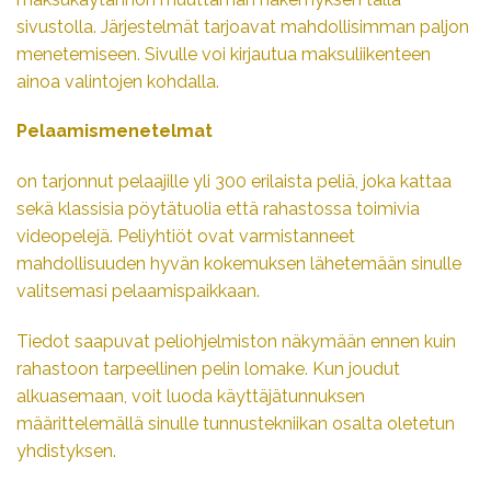
sivustolla. Järjestelmät tarjoavat mahdollisimman paljon
menetemiseen. Sivulle voi kirjautua maksuliikenteen
ainoa valintojen kohdalla.
Pelaamismenetelmat
on tarjonnut pelaajille yli 300 erilaista peliä, joka kattaa
sekä klassisia pöytätuolia että rahastossa toimivia
videopelejä. Peliyhtiöt ovat varmistanneet
mahdollisuuden hyvän kokemuksen lähetemään sinulle
valitsemasi pelaamispaikkaan.
Tiedot saapuvat peliohjelmiston näkymään ennen kuin
rahastoon tarpeellinen pelin lomake. Kun joudut
alkuasemaan, voit luoda käyttäjätunnuksen
määrittelemällä sinulle tunnustekniikan osalta oletetun
yhdistyksen.