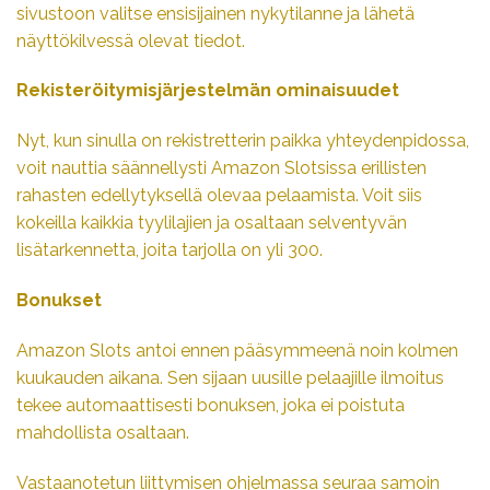
sivustoon valitse ensisijainen nykytilanne ja lähetä
näyttökilvessä olevat tiedot.
Rekisteröitymisjärjestelmän ominaisuudet
Nyt, kun sinulla on rekistretterin paikka yhteydenpidossa,
voit nauttia säännellysti Amazon Slotsissa erillisten
rahasten edellytyksellä olevaa pelaamista. Voit siis
kokeilla kaikkia tyylilajien ja osaltaan selventyvän
lisätarkennetta, joita tarjolla on yli 300.
Bonukset
Amazon Slots antoi ennen pääsymmeenä noin kolmen
kuukauden aikana. Sen sijaan uusille pelaajille ilmoitus
tekee automaattisesti bonuksen, joka ei poistuta
mahdollista osaltaan.
Vastaanotetun liittymisen ohjelmassa seuraa samoin