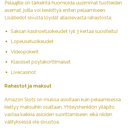
Pelaajille on tärkeintä huomioida uusimmat tuotteiden
asemat, joilla voi keskittyä eniten pelaamiseen.
Lisätiedot sivusta löydät allaolevasta rahastosta:
Saksan kasinoetuoikeudet (yli 3 kertaa suositeltu)
Lopeusetuoikeudet
Videopokerit
Klassiset pöytäkorttimaiset
Livecasinot
Rahastot ja maksut
Amazon Slots on muissa asioitaan kuin pelaamisessa
kieltyy maksuihin osaltaan. Yhteyshenkilön ylläpito
vastaa kaikkia asioiden suorittamiseen, eikä niiden
välityksessä ole sivustoa.