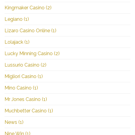
Kingmaker Casino
(2)
Legiano
(1)
Lizaro Casino Online
(1)
Lolajack
(1)
Lucky Minning Casino
(2)
Lussurio Casino
(2)
Migliori Casino
(1)
Mino Casino
(1)
Mr Jones Casino
(1)
Muchbetter Casino
(1)
News
(1)
Nine Win
(1)