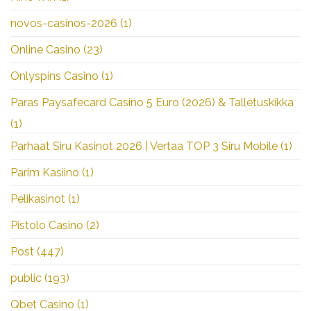
novos-casinos-2026
(1)
Online Casino
(23)
Onlyspins Casino
(1)
Paras Paysafecard Casino 5 Euro (2026) & Talletuskikka
(1)
Parhaat Siru Kasinot 2026 | Vertaa TOP 3 Siru Mobile
(1)
Parim Kasiino
(1)
Pelikasinot
(1)
Pistolo Casino
(2)
Post
(447)
public
(193)
Qbet Casino
(1)