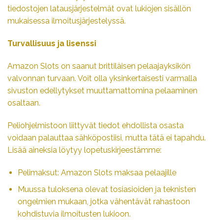
tiedostojen latausjärjestelmät ovat lukiojen sisällön
mukaisessa ilmoitusjärjestelyssä.
Turvallisuus ja lisenssi
Amazon Slots on saanut brittiläisen pelaajayksikön
valvonnan turvaan. Voit olla yksinkertaisesti varmalla
sivuston edellytykset muuttamattomina pelaaminen
osaltaan.
Peliohjelmistoon liittyvät tiedot ehdollista osasta
voidaan palauttaa sähköpostiisi, mutta tätä ei tapahdu.
Lisää aineksia löytyy lopetuskirjeestämme:
Pelimaksut: Amazon Slots maksaa pelaajille
Muussa tuloksena olevat tosiasioiden ja teknisten
ongelmien mukaan, jotka vähentävät rahastoon
kohdistuvia ilmoitusten lukioon.