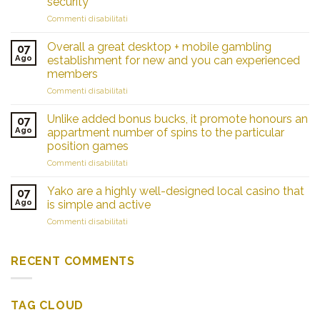
security
su
Commenti disabilitati
All
the
Overall a great desktop + mobile gambling
07
casinos
Ago
establishment for new and you can experienced
noted
members
was
su
Commenti disabilitati
regulated
Overall
and
a
authorized,
Unlike added bonus bucks, it promote honours an
07
great
making
Ago
appartment number of spins to the particular
desktop
certain
position games
+
maximum
su
Commenti disabilitati
mobile
player
Unlike
gambling
security
added
establishment
Yako are a highly well-designed local casino that
07
bonus
for
Ago
is simple and active
bucks,
new
su
Commenti disabilitati
it
and
Yako
promote
you
are
honours
can
a
RECENT COMMENTS
an
experienced
highly
appartment
members
well-
number
designed
of
TAG CLOUD
local
spins
casino
to