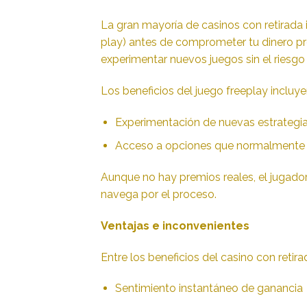
La gran mayoría de casinos con retirada i
play) antes de comprometer tu dinero pro
experimentar nuevos juegos sin el riesgo
Los beneficios del juego freeplay incluye
Experimentación de nuevas estrategia
Acceso a opciones que normalmente n
Aunque no hay premios reales, el jugado
navega por el proceso.
Ventajas e inconvenientes
Entre los beneficios del casino con retir
Sentimiento instantáneo de ganancia