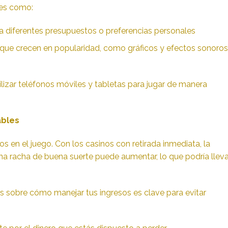
res como:
a diferentes presupuestos o preferencias personales
 que crecen en popularidad, como gráficos y efectos sonoros
lizar teléfonos móviles y tabletas para jugar de manera
ables
os en el juego. Con los casinos con retirada inmediata, la
na racha de buena suerte puede aumentar, lo que podría lleva
s sobre cómo manejar tus ingresos es clave para evitar