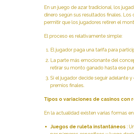
En un juego de azar tradicional, los juga
dinero según sus resultados finales. Los
permitir que los jugadores retiren el m
El proceso es relativamente simple:
El jugador paga una tarifa para partici
La parte más emocionante del concep
retirar su monto ganado hasta ese pu
Si el jugador decide seguir adelante 
premios finales.
Tipos o variaciones de casinos con 
En la actualidad existen varias formas 
Juegos de ruleta instantáneos
: U