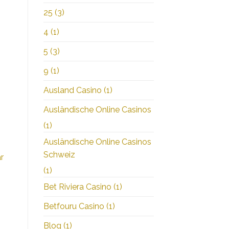
25
(3)
4
(1)
5
(3)
9
(1)
Ausland Casino
(1)
Ausländische Online Casinos
(1)
Ausländische Online Casinos
Schweiz
r
(1)
Bet Riviera Casino
(1)
Betfouru Casino
(1)
Blog
(1)