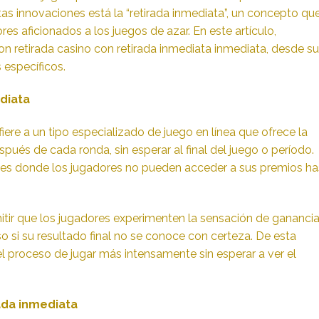
tas innovaciones está la “retirada inmediata”, un concepto qu
s aficionados a los juegos de azar. En este artículo,
on retirada
casino con retirada inmediata
inmediata, desde s
 específicos.
diata
fiere a un tipo especializado de juego en línea que ofrece la
spués de cada ronda, sin esperar al final del juego o período.
ales donde los jugadores no pueden acceder a sus premios ha
itir que los jugadores experimenten la sensación de ganancia
si su resultado final no se conoce con certeza. De esta
l proceso de jugar más intensamente sin esperar a ver el
ada inmediata