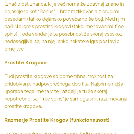
(značilnost znanca, ki je večinoma že zdavnaj znano in
pojasnjeno kot “Bonus” – brez razlikovanja z drugimi
besedami) lahko dejansko povečamo še bolj. Med njim
našlište igre s prostimi krogovi (tako imenovanimi: free
spins). Toda vendar je ta posebnost že skoraj vseskozi
nedosegljiva, saj na njej lahko nekatere igre postavijo
omejitve.
Prostite Krogove
Tudi prostite krogove so pomembna možnost za
pridobivanje nadpovprečnega dobitka. Najprimernejša
uporaba tega imena v tej razdelji je tu že skoraj
nepotrebno, saj “free spins” je samoglasnik razumevanja
prostite krogove.
Razmerje Prostite Krogov (funkcionalnost)
To funkcionalnost je nekatere igre tudi naredile bolj