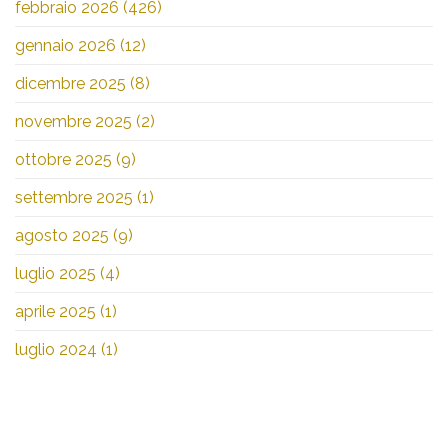
febbraio 2026
(426)
gennaio 2026
(12)
dicembre 2025
(8)
novembre 2025
(2)
ottobre 2025
(9)
settembre 2025
(1)
agosto 2025
(9)
luglio 2025
(4)
aprile 2025
(1)
luglio 2024
(1)