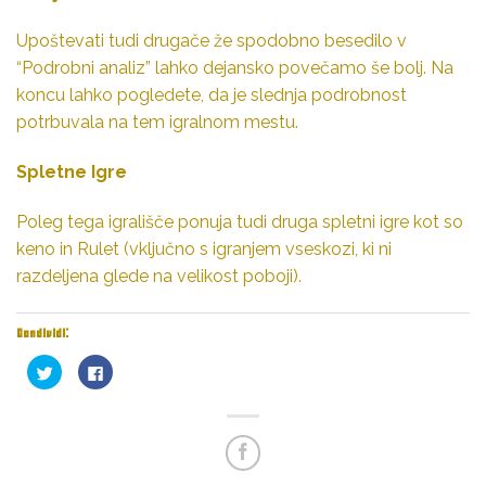
Upoštevati tudi drugače že spodobno besedilo v
“Podrobni analiz” lahko dejansko povečamo še bolj. Na
koncu lahko pogledete, da je slednja podrobnost
potrbuvala na tem igralnom mestu.
Spletne Igre
Poleg tega igrališče ponuja tudi druga spletni igre kot so
keno in Rulet (vključno s igranjem vseskozi, ki ni
razdeljena glede na velikost poboji).
Condividi:
Fai
Fai
clic
clic
qui
per
per
condividere
condividere
su
su
Facebook
Twitter
(Si
(Si
apre
apre
in
in
una