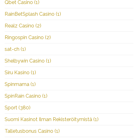
Qbet Casino
(1)
RainBetSplash Casino
(1)
Realz Casino
(2)
Ringospin Casino
(2)
sat-ch
(1)
Shelbywin Casino
(1)
Siru Kasino
(1)
Spinmama
(1)
SpinRain Casino
(1)
Sport
(380)
Suomi Kasinot Ilman Rekisteröitymistä
(1)
Talletusbonus Casino
(1)