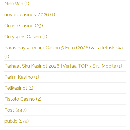
Nine Win
(1)
novos-casinos-2026
(1)
Online Casino
(23)
Onlyspins Casino
(1)
Paras Paysafecard Casino 5 Euro (2026) & Talletuskikka
(1)
Parhaat Siru Kasinot 2026 | Vertaa TOP 3 Siru Mobile
(1)
Parim Kasiino
(1)
Pelikasinot
(1)
Pistolo Casino
(2)
Post
(447)
public
(174)