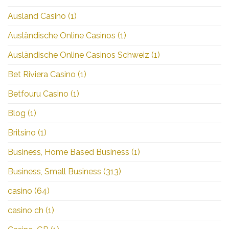
Ausland Casino
(1)
Ausländische Online Casinos
(1)
Ausländische Online Casinos Schweiz
(1)
Bet Riviera Casino
(1)
Betfouru Casino
(1)
Blog
(1)
Britsino
(1)
Business, Home Based Business
(1)
Business, Small Business
(313)
casino
(64)
casino ch
(1)