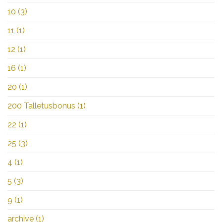
10
(3)
11
(1)
12
(1)
16
(1)
20
(1)
200 Talletusbonus
(1)
22
(1)
25
(3)
4
(1)
5
(3)
9
(1)
archive
(1)