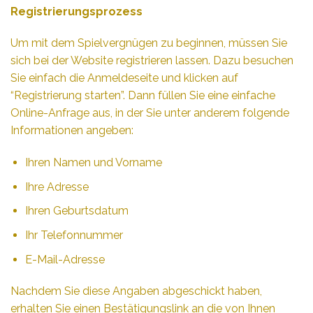
Registrierungsprozess
Um mit dem Spielvergnügen zu beginnen, müssen Sie
sich bei der Website registrieren lassen. Dazu besuchen
Sie einfach die Anmeldeseite und klicken auf
“Registrierung starten”. Dann füllen Sie eine einfache
Online-Anfrage aus, in der Sie unter anderem folgende
Informationen angeben:
Ihren Namen und Vorname
Ihre Adresse
Ihren Geburtsdatum
Ihr Telefonnummer
E-Mail-Adresse
Nachdem Sie diese Angaben abgeschickt haben,
erhalten Sie einen Bestätigungslink an die von Ihnen