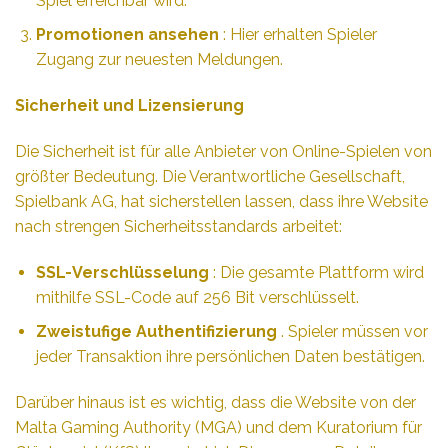
Spiel erreichbar wird.
Promotionen ansehen
: Hier erhalten Spieler
Zugang zur neuesten Meldungen.
Sicherheit und Lizensierung
Die Sicherheit ist für alle Anbieter von Online-Spielen von
größter Bedeutung. Die Verantwortliche Gesellschaft,
Spielbank AG, hat sicherstellen lassen, dass ihre Website
nach strengen Sicherheitsstandards arbeitet:
SSL-Verschlüsselung
: Die gesamte Plattform wird
mithilfe SSL-Code auf 256 Bit verschlüsselt.
Zweistufige Authentifizierung
. Spieler müssen vor
jeder Transaktion ihre persönlichen Daten bestätigen.
Darüber hinaus ist es wichtig, dass die Website von der
Malta Gaming Authority (MGA) und dem Kuratorium für