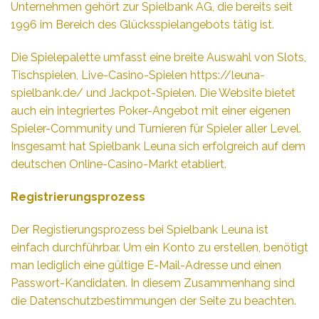
Unternehmen gehört zur Spielbank AG, die bereits seit
1996 im Bereich des Glücksspielangebots tätig ist.
Die Spielepalette umfasst eine breite Auswahl von Slots,
Tischspielen, Live-Casino-Spielen
https://leuna-
spielbank.de/
und Jackpot-Spielen. Die Website bietet
auch ein integriertes Poker-Angebot mit einer eigenen
Spieler-Community und Turnieren für Spieler aller Level.
Insgesamt hat Spielbank Leuna sich erfolgreich auf dem
deutschen Online-Casino-Markt etabliert.
Registrierungsprozess
Der Registierungsprozess bei Spielbank Leuna ist
einfach durchführbar. Um ein Konto zu erstellen, benötigt
man lediglich eine gültige E-Mail-Adresse und einen
Passwort-Kandidaten. In diesem Zusammenhang sind
die Datenschutzbestimmungen der Seite zu beachten.