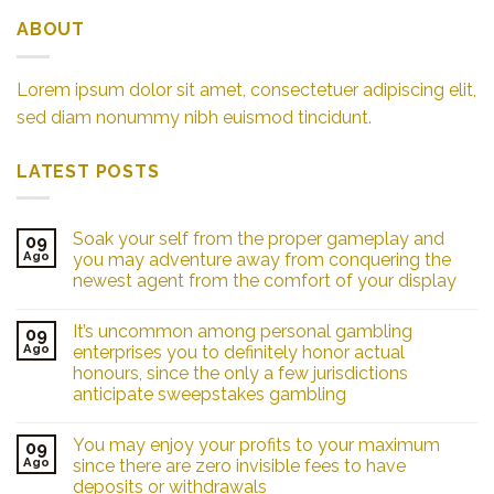
ABOUT
Lorem ipsum dolor sit amet, consectetuer adipiscing elit,
sed diam nonummy nibh euismod tincidunt.
LATEST POSTS
Soak your self from the proper gameplay and
09
Ago
you may adventure away from conquering the
newest agent from the comfort of your display
It’s uncommon among personal gambling
09
Ago
enterprises you to definitely honor actual
honours, since the only a few jurisdictions
anticipate sweepstakes gambling
You may enjoy your profits to your maximum
09
Ago
since there are zero invisible fees to have
deposits or withdrawals