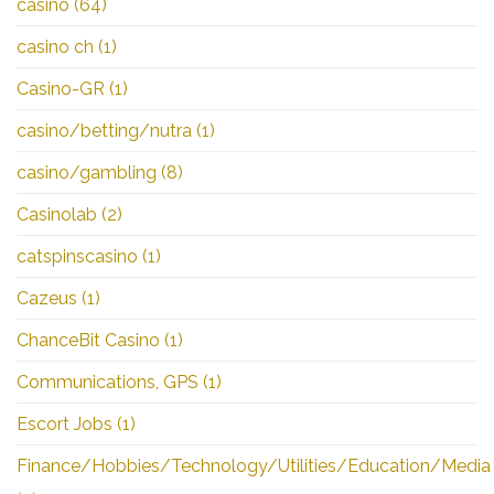
casino
(64)
casino ch
(1)
Casino-GR
(1)
casino/betting/nutra
(1)
casino/gambling
(8)
Casinolab
(2)
catspinscasino
(1)
Cazeus
(1)
ChanceBit Casino
(1)
Communications, GPS
(1)
Escort Jobs
(1)
Finance/Hobbies/Technology/Utilities/Education/Media