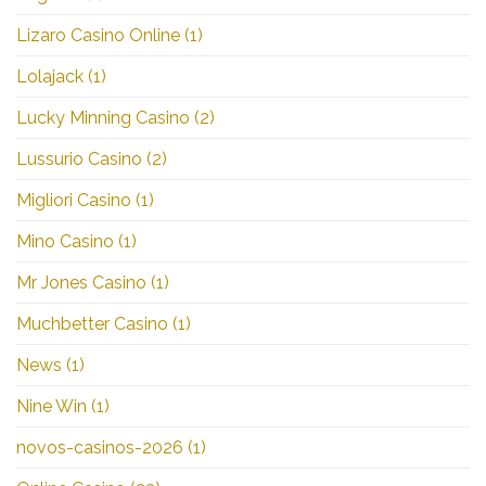
Lizaro Casino Online
(1)
Lolajack
(1)
Lucky Minning Casino
(2)
Lussurio Casino
(2)
Migliori Casino
(1)
Mino Casino
(1)
Mr Jones Casino
(1)
Muchbetter Casino
(1)
News
(1)
Nine Win
(1)
novos-casinos-2026
(1)