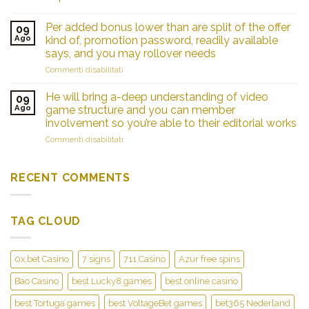
Per added bonus lower than are split of the offer
09
Ago
kind of, promotion password, readily available
says, and you may rollover needs
su
Commenti disabilitati
Per
added
He will bring a-deep understanding of video
09
bonus
Ago
game structure and you can member
lower
involvement so you’re able to their editorial works
than
su
Commenti disabilitati
are
He
split
will
of
bring
the
RECENT COMMENTS
a-
offer
deep
kind
understanding
of,
TAG CLOUD
of
promotion
video
password,
game
readily
structure
available
0x.bet Casino
7 signs
711 Casino
Azur free spins
and
says,
you
and
Bao Casino
best Lucky8 games
best online casino
can
you
member
best Tortuga games
best VoltageBet games
bet365 Nederland
may