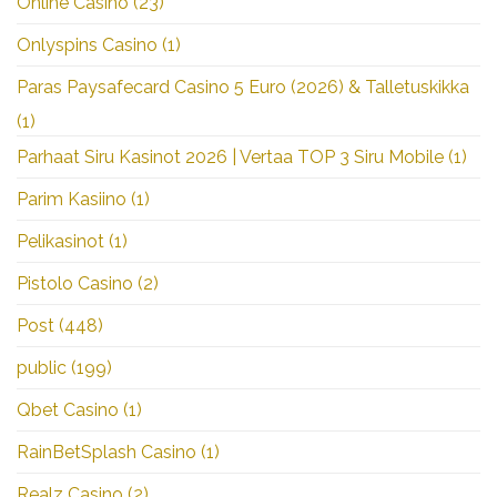
Online Casino
(23)
Onlyspins Casino
(1)
Paras Paysafecard Casino 5 Euro (2026) & Talletuskikka
(1)
Parhaat Siru Kasinot 2026 | Vertaa TOP 3 Siru Mobile
(1)
Parim Kasiino
(1)
Pelikasinot
(1)
Pistolo Casino
(2)
Post
(448)
public
(199)
Qbet Casino
(1)
RainBetSplash Casino
(1)
Realz Casino
(2)