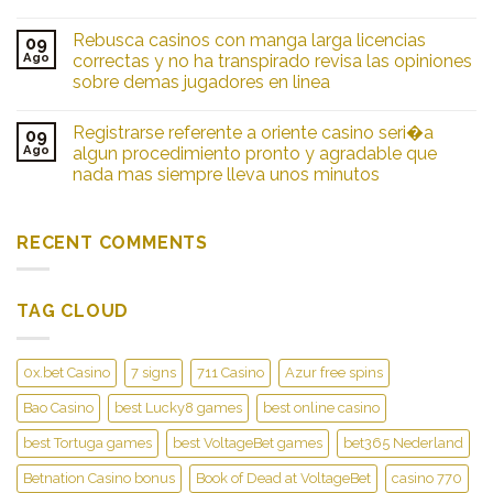
Rebusca casinos con manga larga licencias
09
Ago
correctas y no ha transpirado revisa las opiniones
sobre demas jugadores en linea
Registrarse referente a oriente casino seri�a
09
Ago
algun procedimiento pronto y agradable que
nada mas siempre lleva unos minutos
RECENT COMMENTS
TAG CLOUD
0x.bet Casino
7 signs
711 Casino
Azur free spins
Bao Casino
best Lucky8 games
best online casino
best Tortuga games
best VoltageBet games
bet365 Nederland
Betnation Casino bonus
Book of Dead at VoltageBet
casino 770