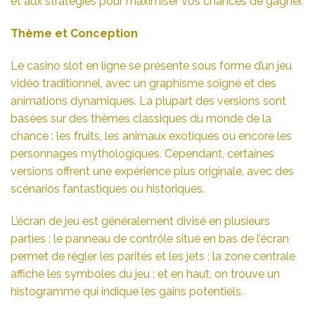
et aux stratégies pour maximiser vos chances de gagner.
Thème et Conception
Le casino slot en ligne se présente sous forme d’un jeu
vidéo traditionnel, avec un graphisme soigné et des
animations dynamiques. La plupart des versions sont
basées sur des thèmes classiques du monde de la
chance : les fruits, les animaux exotiques ou encore les
personnages mythologiques. Cependant, certaines
versions offrent une expérience plus originale, avec des
scénarios fantastiques ou historiques.
L’écran de jeu est généralement divisé en plusieurs
parties : le panneau de contrôle situé en bas de l’écran
permet de régler les parités et les jets ; la zone centrale
affiche les symboles du jeu ; et en haut, on trouve un
histogramme qui indique les gains potentiels.