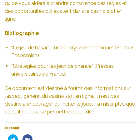
guide vous aidera à prendre conscience des règles et
des opportunités qui existent dans le casino slot en
ligne.
Bibliographie
“Le jeu de hasard : une analyse économique” (Éditions
Economica)
“Stratégies pour les jeux de chance” (Presses
universitaires de France)
Ce document est destiné à fournir des informations sur
l’aspect général du casino slot en ligne. Il n’est pas
destiné à encourager ou inciter le joueur à miser plus que
ce qu’il ne peut se permettre de perdre.
Condividi:
Fai
Fai