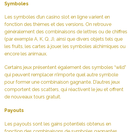
Symboles
Les symboles d’un casino slot en ligne varient en
fonction des thèmes et des versions. On retrouve
généralement des combinaisons de lettres ou de chiffres
(par exemple A, K, Q, J), ainsi que divers objets tels que
les fruits, les cartes à jouer, les symboles alchimiques ou
encore les animaux.
Certains jeux présentent également des symboles “wild”
qui peuvent remplacer n’importe quel autre symbole
pour former une combinaison gagnante. D’autres jeux
comportent des scatters, qui réactivent le jeu et offrent
de nouveaux tours gratuit.
Payouts
Les payouts sont les gains potentiels obtenus en
fonction des combinaisons de symboles gagnantes.