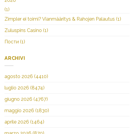
2026
(1)
Zimpler ei toimi? Vianmääritys & Rahojen Palautus
(1)
Zuluspins Casino
(1)
Пости
(1)
ARCHIVI
agosto 2026
(4410)
luglio 2026
(8474)
giugno 2026
(4767)
maggio 2026
(1830)
aprile 2026
(1464)
marzo 2026
(870)