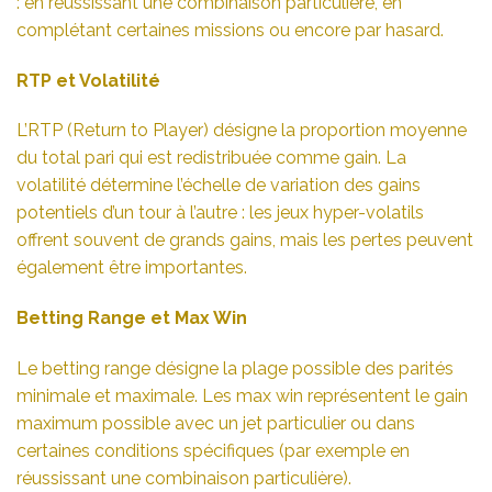
: en réussissant une combinaison particulière, en
complétant certaines missions ou encore par hasard.
RTP et Volatilité
L’RTP (Return to Player) désigne la proportion moyenne
du total pari qui est redistribuée comme gain. La
volatilité détermine l’échelle de variation des gains
potentiels d’un tour à l’autre : les jeux hyper-volatils
offrent souvent de grands gains, mais les pertes peuvent
également être importantes.
Betting Range et Max Win
Le betting range désigne la plage possible des parités
minimale et maximale. Les max win représentent le gain
maximum possible avec un jet particulier ou dans
certaines conditions spécifiques (par exemple en
réussissant une combinaison particulière).