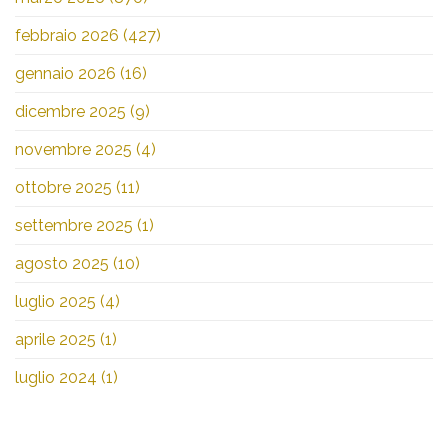
febbraio 2026
(427)
gennaio 2026
(16)
dicembre 2025
(9)
novembre 2025
(4)
ottobre 2025
(11)
settembre 2025
(1)
agosto 2025
(10)
luglio 2025
(4)
aprile 2025
(1)
luglio 2024
(1)