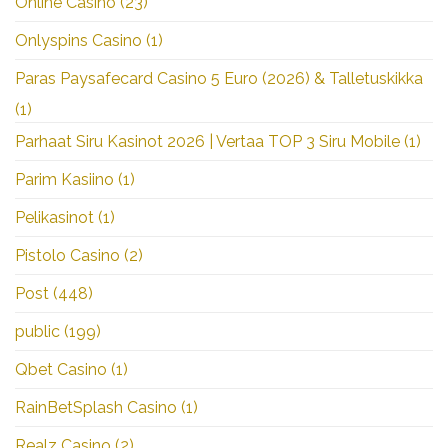
Online Casino
(23)
Onlyspins Casino
(1)
Paras Paysafecard Casino 5 Euro (2026) & Talletuskikka
(1)
Parhaat Siru Kasinot 2026 | Vertaa TOP 3 Siru Mobile
(1)
Parim Kasiino
(1)
Pelikasinot
(1)
Pistolo Casino
(2)
Post
(448)
public
(199)
Qbet Casino
(1)
RainBetSplash Casino
(1)
Realz Casino
(2)