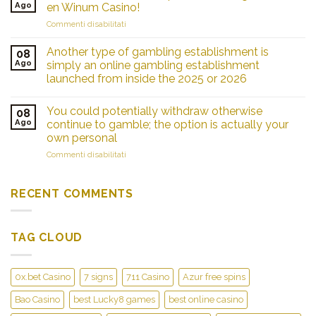
스
de
Ago
en Winum Casino!
포
azar
su
Commenti disabilitati
츠
de
Siente
베
Olymp
la
팅
Another type of gambling establishment is
Casino
08
emoción:
strategies
Ago
simply an online gambling establishment
Argentina
¡adopta
for
launched from inside the 2025 or 2026
tu
confident
actitud
gambling.
ganadora
You could potentially withdraw otherwise
08
en
Ago
continue to gamble; the option is actually your
Winum
own personal
Casino!
su
Commenti disabilitati
You
could
potentially
RECENT COMMENTS
withdraw
otherwise
continue
TAG CLOUD
to
gamble;
the
option
0x.bet Casino
7 signs
711 Casino
Azur free spins
is
actually
Bao Casino
best Lucky8 games
best online casino
your