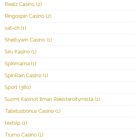
Realz Casino
(2)
Ringospin Casino
(2)
sat-ch
(1)
Shelbywin Casino
(1)
Siru Kasino
(1)
Spinmama
(1)
SpinRain Casino
(1)
Sport
(380)
Suomi Kasinot Ilman Rekisteröitymistä
(1)
Talletusbonus Casino
(1)
textslp
(1)
Trumo Casino
(1)