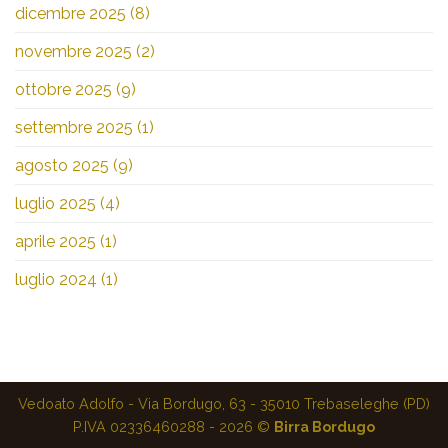
dicembre 2025
(8)
novembre 2025
(2)
ottobre 2025
(9)
settembre 2025
(1)
agosto 2025
(9)
luglio 2025
(4)
aprile 2025
(1)
luglio 2024
(1)
Vedoato Adolfo - Via Bordugo, 63 - 35010 Trebaseleghe (PD)
P.IVA 02336460288 - 2026 ©
Birra Bordugo