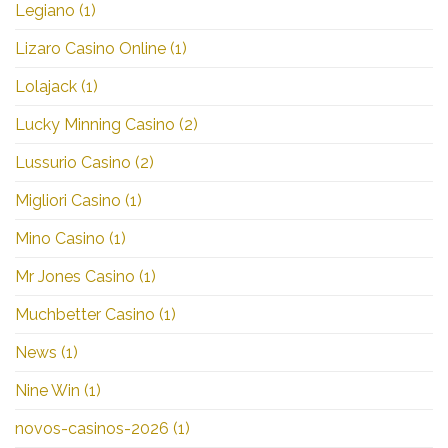
Legiano
(1)
Lizaro Casino Online
(1)
Lolajack
(1)
Lucky Minning Casino
(2)
Lussurio Casino
(2)
Migliori Casino
(1)
Mino Casino
(1)
Mr Jones Casino
(1)
Muchbetter Casino
(1)
News
(1)
Nine Win
(1)
novos-casinos-2026
(1)