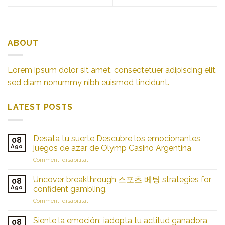
ABOUT
Lorem ipsum dolor sit amet, consectetuer adipiscing elit,
sed diam nonummy nibh euismod tincidunt.
LATEST POSTS
Desata tu suerte Descubre los emocionantes
08
Ago
juegos de azar de Olymp Casino Argentina
su
Commenti disabilitati
Desata
tu
Uncover breakthrough 스포츠 베팅 strategies for
08
suerte
Ago
confident gambling.
Descubre
su
Commenti disabilitati
los
Uncover
emocionantes
breakthrough
juegos
Siente la emoción: ¡adopta tu actitud ganadora
08