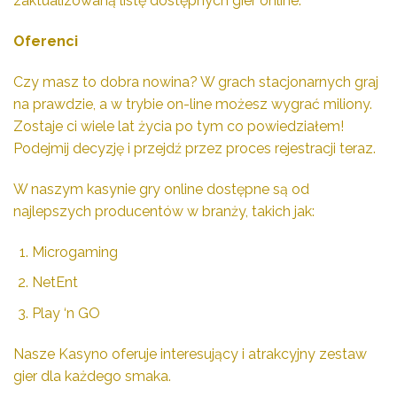
zaktualizowaną listę dostępnych gier online.
Oferenci
Czy masz to dobra nowina? W grach stacjonarnych graj
na prawdzie, a w trybie on-line możesz wygrać miliony.
Zostaje ci wiele lat życia po tym co powiedziałem!
Podejmij decyzję i przejdź przez proces rejestracji teraz.
W naszym kasynie gry online dostępne są od
najlepszych producentów w branży, takich jak:
Microgaming
NetEnt
Play ‘n GO
Nasze Kasyno oferuje interesujący i atrakcyjny zestaw
gier dla każdego smaka.