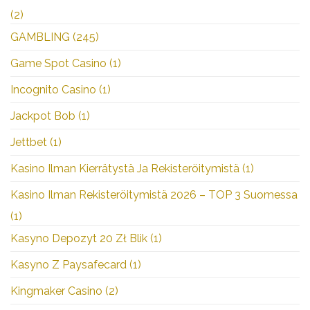
(2)
GAMBLING
(245)
Game Spot Casino
(1)
Incognito Casino
(1)
Jackpot Bob
(1)
Jettbet
(1)
Kasino Ilman Kierrätystä Ja Rekisteröitymistä
(1)
Kasino Ilman Rekisteröitymistä 2026 – TOP 3 Suomessa
(1)
Kasyno Depozyt 20 Zł Blik
(1)
Kasyno Z Paysafecard
(1)
Kingmaker Casino
(2)