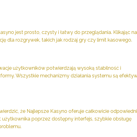
asyno jest prosto, czysty i łatwy do przeglądania. Klikając na
ję dla rozgrywek, takich jak rodzaj gry czy limit kasowego.
cje użytkowników potwierdzają wysoką stabilność i
atformy. Wszystkie mechanizmy działania systemu są efektyw
ierdzić, że Najlepsze Kasyno oferuje całkowicie odpowiedni
t użytkownika poprzez dostępny interfejs, szybkie obsługę
 problemu.