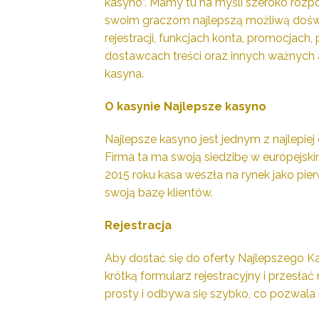
kasyno”. Mamy tu na myśli szeroko rozpo
swoim graczom najlepszą możliwą doświ
rejestracji, funkcjach konta, promocjach,
dostawcach treści oraz innych ważnych 
kasyna.
O kasynie Najlepsze kasyno
Najlepsze kasyno jest jednym z najlepiej
Firma ta ma swoją siedzibę w europejskim
2015 roku kasa weszła na rynek jako pie
swoją bazę klientów.
Rejestracja
Aby dostać się do oferty Najlepszego K
krótką formularz rejestracyjny i przesła
prosty i odbywa się szybko, co pozwala