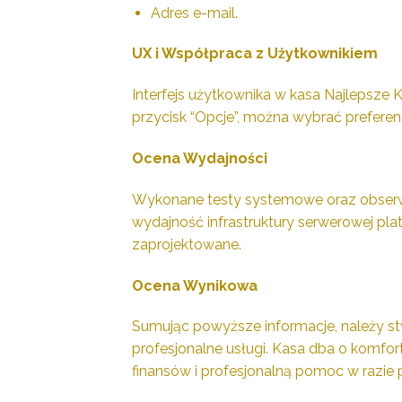
Adres e-mail.
UX i Współpraca z Użytkownikiem
Interfejs użytkownika w kasa Najlepsze K
przycisk “Opcje”, można wybrać preferenc
Ocena Wydajności
Wykonane testy systemowe oraz obserwa
wydajność infrastruktury serwerowej pl
zaprojektowane.
Ocena Wynikowa
Sumując powyższe informacje, należy stw
profesjonalne usługi. Kasa dba o komfor
finansów i profesjonalną pomoc w razie