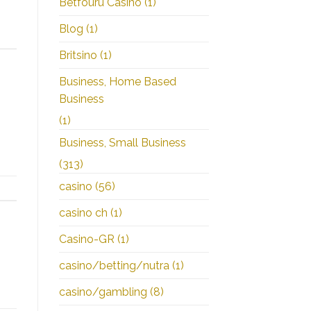
Betfouru Casino
(1)
Blog
(1)
Britsino
(1)
Business, Home Based
Business
(1)
Business, Small Business
(313)
casino
(56)
casino ch
(1)
Casino-GR
(1)
casino/betting/nutra
(1)
casino/gambling
(8)