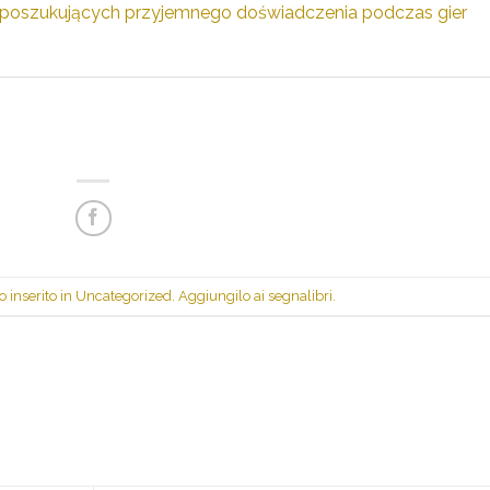
y poszukujących przyjemnego doświadczenia podczas gier
 inserito in
Uncategorized
. Aggiungilo ai
segnalibri
.