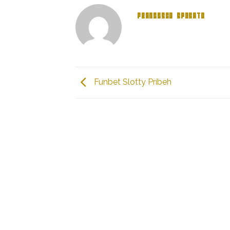
FRANCESCO SPOSATO
Funbet Slotty Príbeh