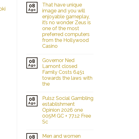
That have unique
08
oki
Ago
image and you will
enjoyable gameplay,
it’s no wonder Zeus is
one of the most
preferred computers
from the Hollywood
Casino
Governor Ned
08
Ago
Lamont closed
Family Costs 6451
towards the laws with
the
Pulsz Social Gambling
08
Ago
establishment
Opinion 2026 one
005M GC + 77.12 Free
Sc
Men and women
08