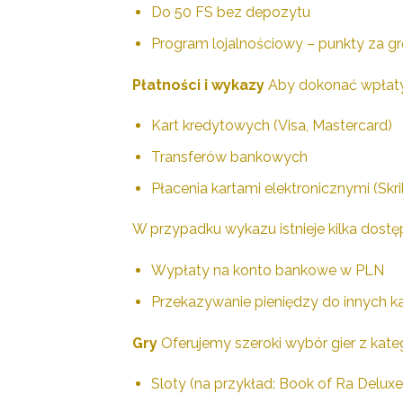
Do 50 FS bez depozytu
Program lojalnościowy – punkty za gr
Płatności i wykazy
Aby dokonać wpłaty,
Kart kredytowych (Visa, Mastercard)
Transferów bankowych
Płacenia kartami elektronicznymi (Skrill
W przypadku wykazu istnieje kilka dost
Wypłaty na konto bankowe w PLN
Przekazywanie pieniędzy do innych k
Gry
Oferujemy szeroki wybór gier z kateg
Sloty (na przykład: Book of Ra Deluxe