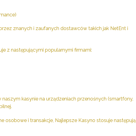
omance)
rzez znanych i zaufanych dostawców takich jak NetEnt i
je z następującymi popularnymi firmami:
 naszym kasynie na urządzeniach przenośnych (smartfony,
ilnej.
ne osobowe i transakcje, Najlepsze Kasyno stosuje następuj