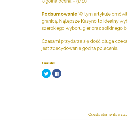
Ogólna ocena – 9/10
Podsumowanie
W tym artykule omówil
granicą. Najlepsze Kasyno to idealny w
szerokiego wyboru gier oraz solidnego
Czasami przydarza się dość długa czekan
jest zdecydowanie godna polecenia.
Condividi:
Fai
Fai
clic
clic
qui
per
per
condividere
condividere
su
su
Facebook
Twitter
(Si
(Si
apre
apre
in
in
una
una
nuova
nuova
finestra)
finestra)
Questo elemento è stato