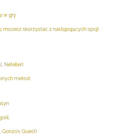
ę w gry
 możesz skorzystać z następujących opcji:
, Neteller)
ępnych metod:
asyn
orii:
, Gonzo’s Quest)