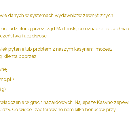
tawie danych w systemach wydawnictw zewnętrznych
ncji udzielonej przez rząd Maltański, co oznacza, że spełnia
zeństwa i uczciwości.
lwiek pytanie lub problem z naszym kasynem, możesz
i klienta poprzez:
wnej
no.pl )
89)
świadczenia w grach hazardowych, Najlepsze Kasyno zapew
niędzy. Co więcej, zaoferowano nam kilka bonusów przy