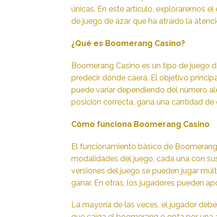
únicas. En este artículo, exploraremos e
de juego de azar que ha atraído la aten
¿Qué es Boomerang Casino?
Boomerang Casino es un tipo de juego de
predecir dónde caerá. El objetivo princip
puede variar dependiendo del número ale
posición correcta, gana una cantidad de 
Cómo funciona Boomerang Casino
El funcionamiento básico de Boomerang C
modalidades del juego, cada una con sus 
versiones del juego se pueden jugar múlt
ganar. En otras, los jugadores pueden apos
La mayoría de las veces, el jugador debe 
que caiga el boomerang o opta por una 