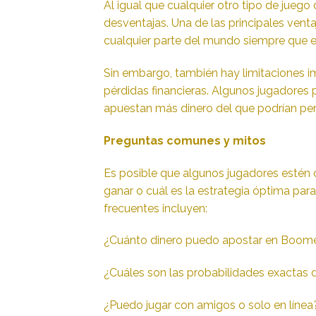
Al igual que cualquier otro tipo de jueg
desventajas. Una de las principales venta
cualquier parte del mundo siempre que e
Sin embargo, también hay limitaciones i
pérdidas financieras. Algunos jugadore
apuestan más dinero del que podrían perm
Preguntas comunes y mitos
Es posible que algunos jugadores estén 
ganar o cuál es la estrategia óptima par
frecuentes incluyen:
¿Cuánto dinero puedo apostar en Boom
¿Cuáles son las probabilidades exactas
¿Puedo jugar con amigos o solo en línea