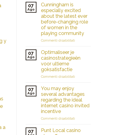
Cunningham is
07
a
Ago
especially excited
about the latest ever
before-changing role
of women in the
playing community
g y
su
Commenti disabilitati
Cunningham
is
Optimaliseer je
07
especially
Ago
casinostrategieën
excited
voor ultieme
about
goksatisfactie
the
latest
su
Commenti disabilitati
ever
Optimaliseer
before-
je
You may enjoy
07
changing
casinostrategieën
Ago
several advantages
role
voor
as
regarding the ideal
of
ultieme
internet casino invited
de
women
goksatisfactie
incentive
in
the
su
Commenti disabilitati
playing
You
a a
community
may
Punt Local casino
07
enjoy