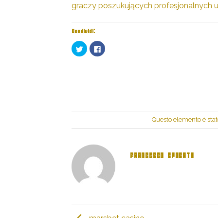
graczy poszukujących profesjonalnych u
Condividi:
Fai
Fai
clic
clic
qui
per
per
condividere
condividere
su
su
Facebook
Twitter
(Si
(Si
apre
apre
in
in
una
una
nuova
nuova
finestra)
finestra)
Questo elemento è stato
FRANCESCO SPOSATO