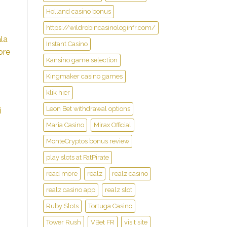
Holland casino bonus
https://wildrobincasinologinfr.com/
ala
Instant Casino
ore
Kansino game selection
Kingmaker casino games
klik hier
Leon Bet withdrawal options
i
Maria Casino
Mirax Official
MonteCryptos bonus review
play slots at FatPirate
read more
realz
realz casino
realz casino app
realz slot
Ruby Slots
Tortuga Casino
Tower Rush
VBet FR
visit site