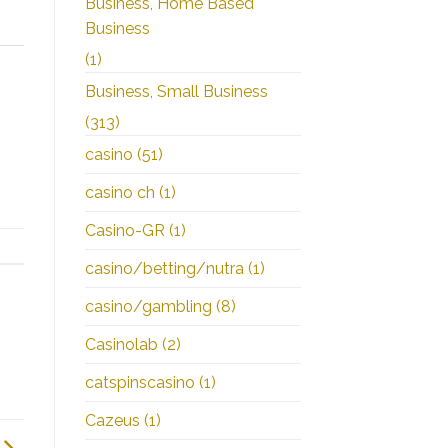
Business, Home Based
Business
(1)
Business, Small Business
(313)
casino
(51)
casino ch
(1)
Casino-GR
(1)
casino/betting/nutra
(1)
casino/gambling
(8)
Casinolab
(2)
catspinscasino
(1)
Cazeus
(1)