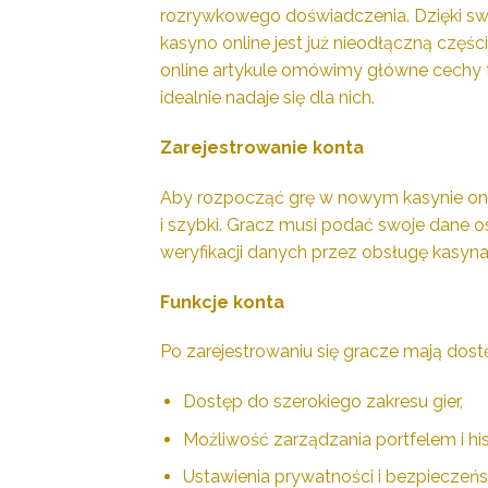
rozrywkowego doświadczenia. Dzięki sw
kasyno online jest już nieodłączną częś
online
artykule omówimy główne cechy te
idealnie nadaje się dla nich.
Zarejestrowanie konta
Aby rozpocząć grę w nowym kasynie online
i szybki. Gracz musi podać swoje dane
weryfikacji danych przez obsługę kasyna
Funkcje konta
Po zarejestrowaniu się gracze mają dostęp
Dostęp do szerokiego zakresu gier,
Możliwość zarządzania portfelem i his
Ustawienia prywatności i bezpieczeńs