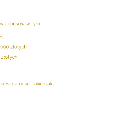
jów bonusów, w tym:
h,
000 złotych,
 złotych.
es płatności, takich jak: