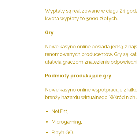
Wypłaty są realizowane w ciągu 24 god
kwota wypłaty to 5000 złotych.
Gry
Nowe kasyno online posiada jedną z najsz
renomowanych producentów. Gry są kateg
ułatwia graczom znalezienie odpowiedni
Podmioty produkujące gry
Nowe kasyno online współpracuje z kilk
branży hazardu wirtualnego. Wśród nich są
NetEnt,
Microgaming,
Play’n GO.