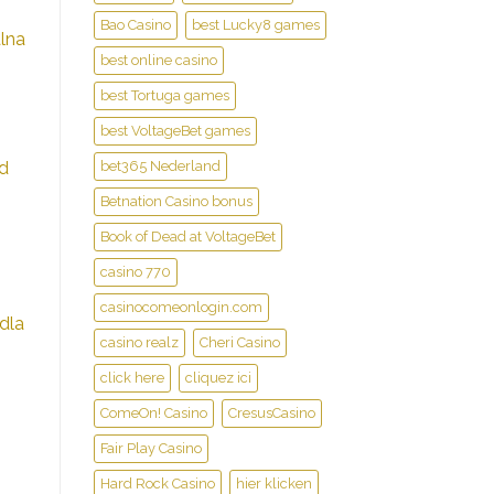
Bao Casino
best Lucky8 games
lna
best online casino
best Tortuga games
best VoltageBet games
od
bet365 Nederland
Betnation Casino bonus
Book of Dead at VoltageBet
casino 770
casinocomeonlogin.com
dla
casino realz
Cheri Casino
click here
cliquez ici
ComeOn! Casino
CresusCasino
Fair Play Casino
Hard Rock Casino
hier klicken