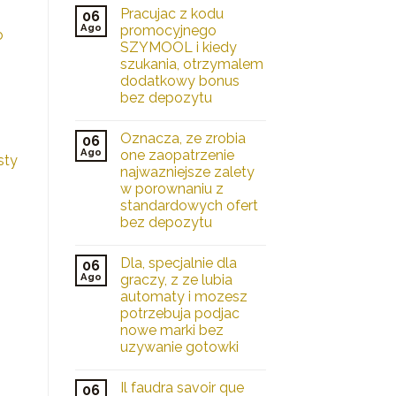
Pracujac z kodu
06
Ago
promocyjnego
o
SZYMOOL i kiedy
szukania, otrzymalem
dodatkowy bonus
bez depozytu
Oznacza, ze zrobia
06
Ago
one zaopatrzenie
sty
najwazniejsze zalety
w porownaniu z
standardowych ofert
bez depozytu
Dla, specjalnie dla
06
Ago
graczy, z ze lubia
automaty i mozesz
potrzebuja podjac
nowe marki bez
uzywanie gotowki
Il faudra savoir que
06