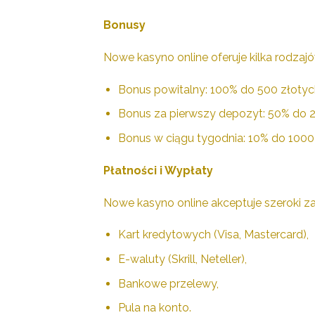
Bonusy
Nowe kasyno online oferuje kilka rodza
Bonus powitalny: 100% do 500 złotyc
Bonus za pierwszy depozyt: 50% do 2
Bonus w ciągu tygodnia: 10% do 1000
Płatności i Wypłaty
Nowe kasyno online akceptuje szeroki zakr
Kart kredytowych (Visa, Mastercard),
E-waluty (Skrill, Neteller),
Bankowe przelewy,
Pula na konto.