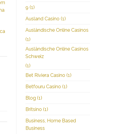
com
9
(1)
na
Ausland Casino
(1)
Ausländische Online Casinos
ica
(1)
Ausländische Online Casinos
Schweiz
(1)
Bet Riviera Casino
(1)
Betfouru Casino
(1)
Blog
(1)
Britsino
(1)
Business, Home Based
Business