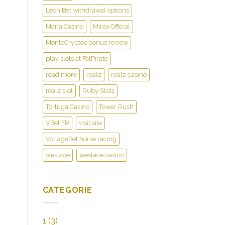
Leon Bet withdrawal options
Maria Casino
Mirax Official
MonteCryptos bonus review
play slots at FatPirate
read more
realz
realz casino
realz slot
Ruby Slots
Tortuga Casino
Tower Rush
VBet FR
visit site
VoltageBet horse racing
westace
westace casino
CATEGORIE
1
(3)