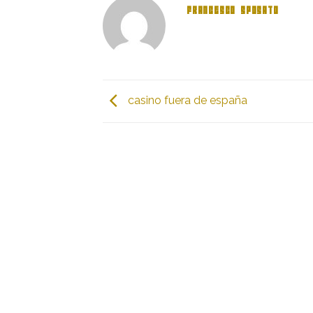
FRANCESCO SPOSATO
casino fuera de españa