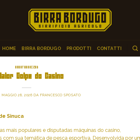
HOME
BIRRA BORDUGO
PRODOTTI
CONTATTI
UNCATEGORIZED
aior Golpe do Casino
L
MAGGIO 28, 2026
DA
FRANCESCO SPOSATO
de Sinuca
das mais populares e disputadas máquinas do casino,
s com sua temática de pesca esportiva. Desenvolvida por u