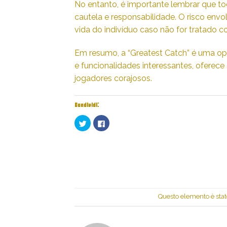
No entanto, é importante lembrar que t
cautela e responsabilidade. O risco env
vida do indivíduo caso não for tratado 
Em resumo, a “Greatest Catch” é uma op
e funcionalidades interessantes, oferece
jogadores corajosos.
Condividi:
Fai
Fai
clic
clic
qui
per
per
condividere
condividere
su
su
Facebook
Twitter
(Si
(Si
apre
apre
in
in
una
una
nuova
nuova
finestra)
finestra)
Questo elemento è stato