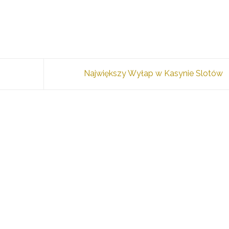
Największy Wyłap w Kasynie Slotów