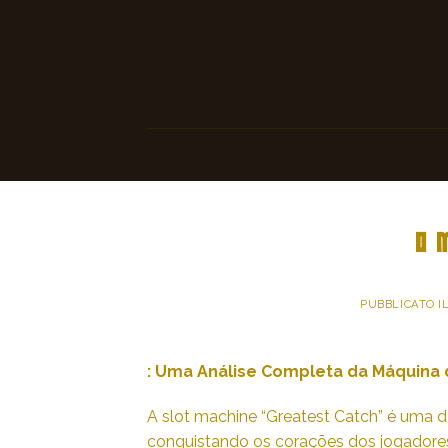
Skip
to
content
O M
PUBBLICATO I
: Uma Análise Completa da Máquina 
A slot machine “Greatest Catch” é uma 
conquistando os corações dos jogadore