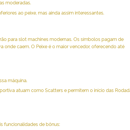
as moderadas.
feriores ao peixe, mas ainda assim interessantes.
drão para slot machines modernas. Os símbolos pagam de
va onde caem. O Peixe é o maior vencedor, oferecendo até
essa máquina.
sportiva atuam como Scatters e permitem o início das Rodad
is funcionalidades de bônus: