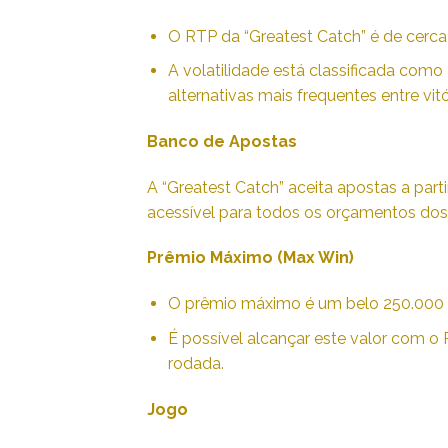
O RTP da “Greatest Catch” é de cerca
A volatilidade está classificada como 
alternativas mais frequentes entre vitó
Banco de Apostas
A “Greatest Catch” aceita apostas a part
acessível para todos os orçamentos dos
Prêmio Máximo (Max Win)
O prêmio máximo é um belo 250.000 v
É possível alcançar este valor com o 
rodada.
Jogo