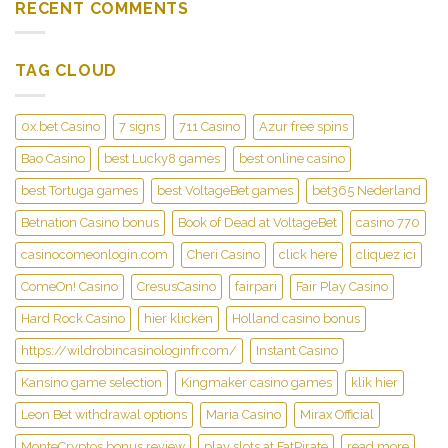
bring
the
RECENT COMMENTS
a-
offer
deep
kind
understanding
of,
TAG CLOUD
of
promotion
video
password,
game
readily
structure
available
0x.bet Casino
7 signs
711 Casino
Azur free spins
and
says,
you
and
Bao Casino
best Lucky8 games
best online casino
can
you
member
best Tortuga games
best VoltageBet games
bet365 Nederland
may
involvement
rollover
Betnation Casino bonus
Book of Dead at VoltageBet
casino 770
so
needs
you’re
casinocomeonlogin.com
Cheri Casino
click here
cliquez ici
able
to
ComeOn! Casino
CresusCasino
fairpari
Fair Play Casino
their
editorial
Hard Rock Casino
hier klicken
Holland casino bonus
works
https://wildrobincasinologinfr.com/
Instant Casino
Kansino game selection
Kingmaker casino games
klik hier
Leon Bet withdrawal options
Maria Casino
Mirax Official
MonteCryptos bonus review
play slots at FatPirate
read more