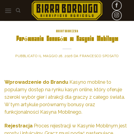
Skip
to
content
UNCATEGORIZED
Porównanie Bonusów w Kasynie Mobilnym
PUBBLICATO IL
MAGGIO 28, 2026
DA
FRANCESCO SPOSATO
Wprowadzenie do Brandu
Kasyno mobilne to
popularny dostęp na rynku kasyn online, który oferuje
szeroki wybór gier i atrakcji dla graczy z całego świata.
W tym artykule porównamy bonusy oraz
funkcjonalności Kasyna Mobilnego.
Rejestracja
Proces rejestracji w Kasynie Mobilnym jest
prosty i intuicyjny. Gracz musi podać następujące