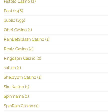
Pistolo Casino
(2)
Post
(448)
public
(199)
Qbet Casino
(1)
RainBetSplash Casino
(1)
Realz Casino
(2)
Ringospin Casino
(2)
sat-ch
(1)
Shelbywin Casino
(1)
Siru Kasino
(1)
Spinmama
(1)
SpinRain Casino
(1)