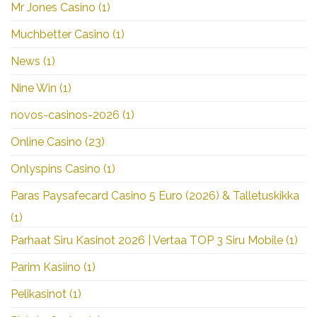
Mr Jones Casino
(1)
Muchbetter Casino
(1)
News
(1)
Nine Win
(1)
novos-casinos-2026
(1)
Online Casino
(23)
Onlyspins Casino
(1)
Paras Paysafecard Casino 5 Euro (2026) & Talletuskikka
(1)
Parhaat Siru Kasinot 2026 | Vertaa TOP 3 Siru Mobile
(1)
Parim Kasiino
(1)
Pelikasinot
(1)