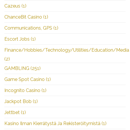
Cazeus
(1)
ChanceBit Casino
(1)
Communications, GPS
(1)
Escort Jobs
(1)
Finance/Hobbies/Technology/Utilities/Education/Media
(2)
GAMBLING
(251)
Game Spot Casino
(1)
Incognito Casino
(1)
Jackpot Bob
(1)
Jettbet
(1)
Kasino Ilman Kierrätystä Ja Rekisteröitymistä
(1)