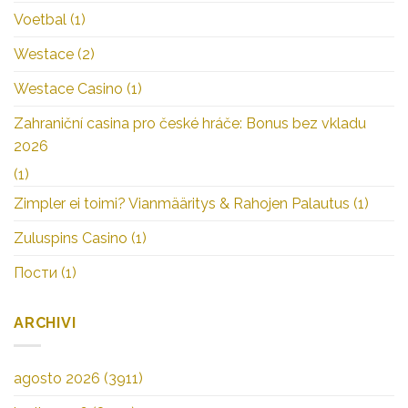
Voetbal
(1)
Westace
(2)
Westace Casino
(1)
Zahraniční casina pro české hráče: Bonus bez vkladu
2026
(1)
Zimpler ei toimi? Vianmääritys & Rahojen Palautus
(1)
Zuluspins Casino
(1)
Пости
(1)
ARCHIVI
agosto 2026
(3911)