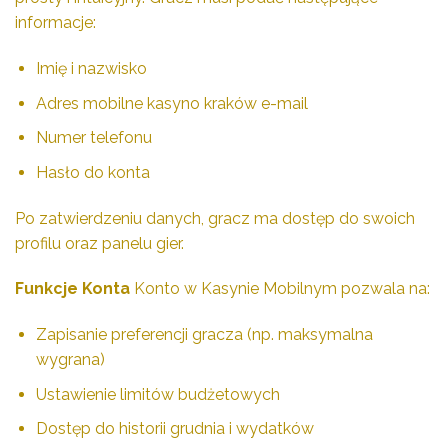
informacje:
Imię i nazwisko
Adres
mobilne kasyno kraków
e-mail
Numer telefonu
Hasło do konta
Po zatwierdzeniu danych, gracz ma dostęp do swoich
profilu oraz panelu gier.
Funkcje Konta
Konto w Kasynie Mobilnym pozwala na:
Zapisanie preferencji gracza (np. maksymalna
wygrana)
Ustawienie limitów budżetowych
Dostęp do historii grudnia i wydatków