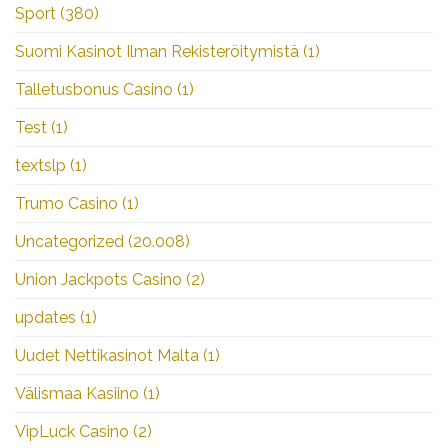
Sport
(380)
Suomi Kasinot Ilman Rekisteröitymistä
(1)
Talletusbonus Casino
(1)
Test
(1)
textslp
(1)
Trumo Casino
(1)
Uncategorized
(20.008)
Union Jackpots Casino
(2)
updates
(1)
Uudet Nettikasinot Malta
(1)
Välismaa Kasiino
(1)
VipLuck Casino
(2)