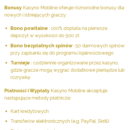
Bonusy
Kasyno Mobilne oferuje różnorodne bonusy dla
nowych i istniejących graczy:
Bono powitalne
: 100% dopłata na pierwsze
depozyt w wysokości do 500 zł
Bono bezpłatnych spinów
: 50 darmowych spinów
przy zapisaniu się do programu lojalnościowego
Turnieje
: codziennie organizowane przez kasyno,
gdzie gracze mogą wygrać dodatkowe pieniądze lub
rozrywkę
Płatności i Wypłaty
Kasyno Mobilne akceptuje
następujące metody płatnicze:
Kart kredytowych
Transferów elektronicznych (e.g. PayPal, Skrill)