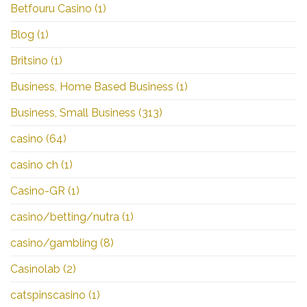
Betfouru Casino
(1)
Blog
(1)
Britsino
(1)
Business, Home Based Business
(1)
Business, Small Business
(313)
casino
(64)
casino ch
(1)
Casino-GR
(1)
casino/betting/nutra
(1)
casino/gambling
(8)
Casinolab
(2)
catspinscasino
(1)