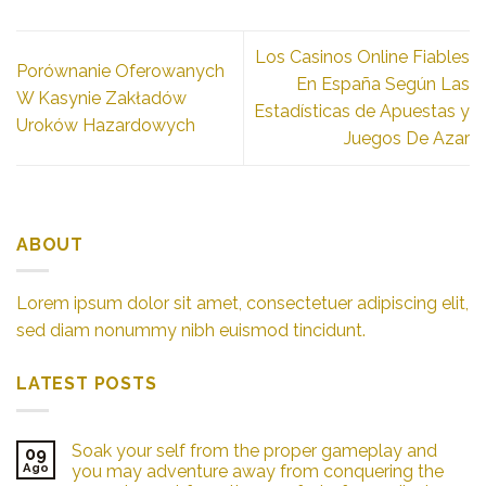
Los Casinos Online Fiables
Porównanie Oferowanych
En España Según Las
W Kasynie Zakładów
Estadísticas de Apuestas y
Uroków Hazardowych
Juegos De Azar
ABOUT
Lorem ipsum dolor sit amet, consectetuer adipiscing elit,
sed diam nonummy nibh euismod tincidunt.
LATEST POSTS
Soak your self from the proper gameplay and
09
Ago
you may adventure away from conquering the