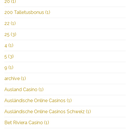
20
(1)
200 Talletusbonus
(1)
22
(1)
25
(3)
4
(1)
5
(3)
9
(1)
archive
(1)
Ausland Casino
(1)
Ausländische Online Casinos
(1)
Ausländische Online Casinos Schweiz
(1)
Bet Riviera Casino
(1)