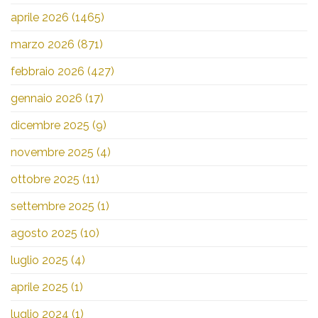
aprile 2026
(1465)
marzo 2026
(871)
febbraio 2026
(427)
gennaio 2026
(17)
dicembre 2025
(9)
novembre 2025
(4)
ottobre 2025
(11)
settembre 2025
(1)
agosto 2025
(10)
luglio 2025
(4)
aprile 2025
(1)
luglio 2024
(1)