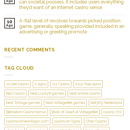
Ago
can societal possess, it includes users everything
they’d want of an internet casino sense
A-flat level of revolves towards picked position
10
Ago
game, generally speaking provided included in an
advertising or greeting promote
RECENT COMMENTS
TAG CLOUD
0x.bet Casino
7 signs
711 Casino
Azur free spins
Bao Casino
best Lucky8 games
best online casino
best Tortuga games
best VoltageBet games
bet365 Nederland
Betnation Casino bonus
Book of Dead at VoltageBet
casino 770
casinocomeonlogin.com
casino en ligne
Cheri Casino