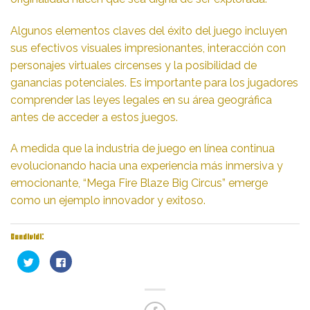
Algunos elementos claves del éxito del juego incluyen
sus efectivos visuales impresionantes, interacción con
personajes virtuales circenses y la posibilidad de
ganancias potenciales. Es importante para los jugadores
comprender las leyes legales en su área geográfica
antes de acceder a estos juegos.
A medida que la industria de juego en línea continua
evolucionando hacia una experiencia más inmersiva y
emocionante, “Mega Fire Blaze Big Circus” emerge
como un ejemplo innovador y exitoso.
Condividi:
Fai
Fai
clic
clic
qui
per
per
condividere
condividere
su
su
Facebook
Twitter
(Si