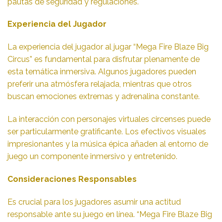
pautas de seguridad y regulaciones.
Experiencia del Jugador
La experiencia del jugador al jugar “Mega Fire Blaze Big
Circus” es fundamental para disfrutar plenamente de
esta temática inmersiva. Algunos jugadores pueden
preferir una atmósfera relajada, mientras que otros
buscan emociones extremas y adrenalina constante.
La interacción con personajes virtuales circenses puede
ser particularmente gratificante. Los efectivos visuales
impresionantes y la música épica añaden al entorno de
juego un componente inmersivo y entretenido.
Consideraciones Responsables
Es crucial para los jugadores asumir una actitud
responsable ante su juego en línea. “Mega Fire Blaze Big