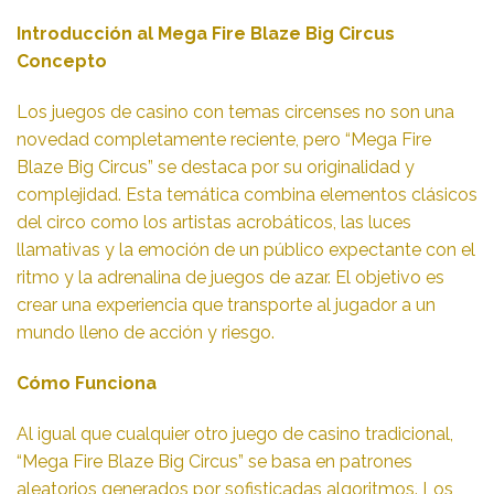
Introducción al
Mega Fire Blaze Big Circus
Concepto
Los juegos de casino con temas circenses no son una
novedad completamente reciente, pero “Mega Fire
Blaze Big Circus” se destaca por su originalidad y
complejidad. Esta temática combina elementos clásicos
del circo como los artistas acrobáticos, las luces
llamativas y la emoción de un público expectante con el
ritmo y la adrenalina de juegos de azar. El objetivo es
crear una experiencia que transporte al jugador a un
mundo lleno de acción y riesgo.
Cómo Funciona
Al igual que cualquier otro juego de casino tradicional,
“Mega Fire Blaze Big Circus” se basa en patrones
aleatorios generados por sofisticadas algoritmos. Los