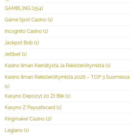
GAMBLING
(254)
Game Spot Casino
(1)
Incognito Casino
(1)
Jackpot Bob
(1)
Jettbet
(1)
Kasino Ilman Kierrätystä Ja Rekisteröitymistä
(1)
Kasino Ilman Rekisteröitymistä 2026 – TOP 3 Suomessa
(1)
Kasyno Depozyt 20 Zł Blik
(1)
Kasyno Z Paysafecard
(1)
Kingmaker Casino
(2)
Legiano
(1)