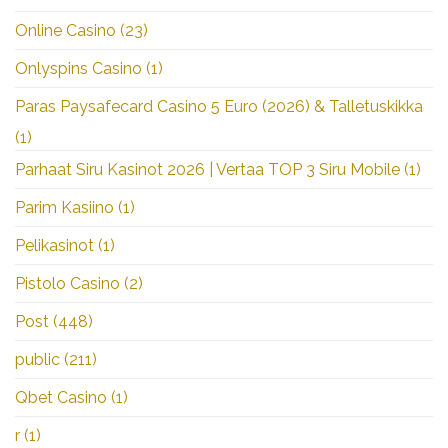
Online Casino
(23)
Onlyspins Casino
(1)
Paras Paysafecard Casino 5 Euro (2026) & Talletuskikka
(1)
Parhaat Siru Kasinot 2026 | Vertaa TOP 3 Siru Mobile
(1)
Parim Kasiino
(1)
Pelikasinot
(1)
Pistolo Casino
(2)
Post
(448)
public
(211)
Qbet Casino
(1)
r
(1)