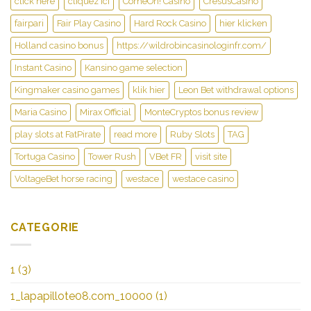
click here
cliquez ici
ComeOn! Casino
CresusCasino
fairpari
Fair Play Casino
Hard Rock Casino
hier klicken
Holland casino bonus
https://wildrobincasinologinfr.com/
Instant Casino
Kansino game selection
Kingmaker casino games
klik hier
Leon Bet withdrawal options
Maria Casino
Mirax Official
MonteCryptos bonus review
play slots at FatPirate
read more
Ruby Slots
TAG
Tortuga Casino
Tower Rush
VBet FR
visit site
VoltageBet horse racing
westace
westace casino
CATEGORIE
1
(3)
1_lapapillote08.com_10000
(1)