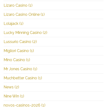
Lizaro Casino
(1)
Lizaro Casino Online
(1)
Lolajack
(1)
Lucky Minning Casino
(2)
Lussurio Casino
(2)
Migliori Casino
(1)
Mino Casino
(1)
Mr Jones Casino
(1)
Muchbetter Casino
(1)
News
(2)
Nine Win
(1)
novos-casinos-2026
(1)