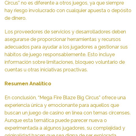
Circus” no es diferente a otros juegos, ya que siempre
hay riesgo involucrado con cualquier apuesta o depósito
de dinero.
Los proveedores de servicios y desarrolladores deben
asegurarse de proporcionar herramientas y recursos
adecuados para ayudar a los jugadores a gestionar sus
hábitos de juego responsablemente. Esto incluye
información sobre limitaciones, bloqueo voluntario de
cuentas u otras iniciativas proactivas.
Resumen Analítico
En conclusión, “Mega Fire Blaze Big Circus” ofrece una
experiencia única y emocionante para aquellos que
buscan un juego de casino en línea con temas circenses.
Aunque esta temática puede parecer nueva o
experimentada a algunos jugadores, su complejidad y
originalidad hacen que sea digna de ser explorada.