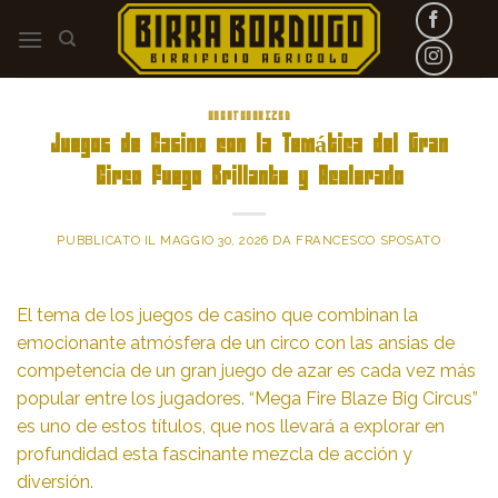
Skip
to
content
UNCATEGORIZED
Juegos de Casino con la Temática del Gran
Circo Fuego Brillante y Acelerado
PUBBLICATO IL
MAGGIO 30, 2026
DA
FRANCESCO SPOSATO
El tema de los juegos de casino que combinan la
emocionante atmósfera de un circo con las ansias de
competencia de un gran juego de azar es cada vez más
popular entre los jugadores. “Mega Fire Blaze Big Circus”
es uno de estos títulos, que nos llevará a explorar en
profundidad esta fascinante mezcla de acción y
diversión.