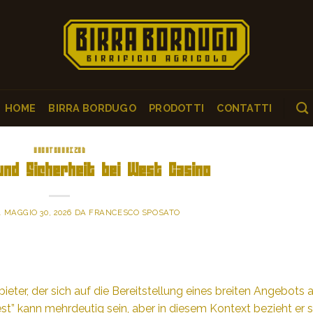
HOME
BIRRA BORDUGO
PRODOTTI
CONTATTI
UNCATEGORIZED
 und Sicherheit bei West Casino
L
MAGGIO 30, 2026
DA
FRANCESCO SPOSATO
ieter, der sich auf die Bereitstellung eines breiten Angebots 
est” kann mehrdeutig sein, aber in diesem Kontext bezieht er s