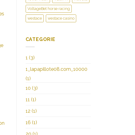
VoltageBet horse racing
es
westace
westace casino
CATEGORIE
ge
1
(3)
1_lapapillote08.com_10000
(1)
10
(3)
11
(1)
12
(1)
16
(1)
on
20
(1)