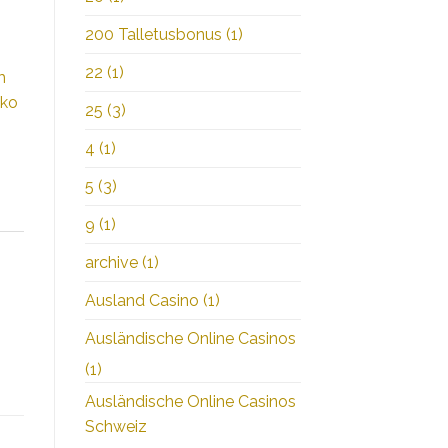
200 Talletusbonus
(1)
22
(1)
m
iko
25
(3)
4
(1)
5
(3)
9
(1)
archive
(1)
Ausland Casino
(1)
Ausländische Online Casinos
(1)
Ausländische Online Casinos
Schweiz