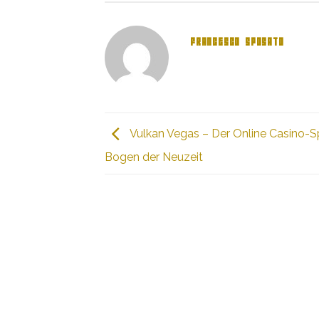
FRANCESCO SPOSATO
Vulkan Vegas – Der Online Casino-S
Bogen der Neuzeit