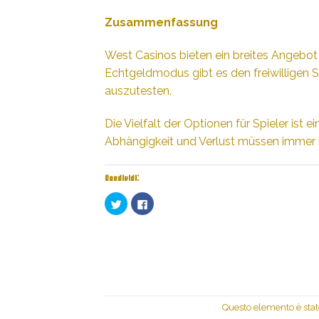
Zusammenfassung
West Casinos bieten ein breites Angebot
Echtgeldmodus gibt es den freiwilligen S
auszutesten.
Die Vielfalt der Optionen für Spieler ist
Abhängigkeit und Verlust müssen immer
Condividi:
Fai
Fai
clic
clic
qui
per
per
condividere
condividere
su
su
Facebook
Twitter
(Si
(Si
apre
apre
in
in
una
una
nuova
nuova
finestra)
finestra)
Questo elemento è stato