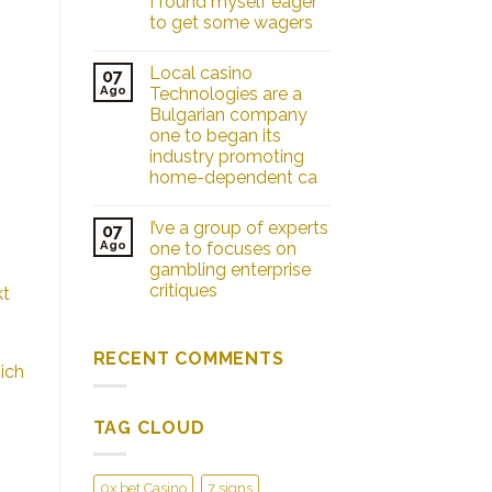
I found myself eager
to get some wagers
Local casino
07
Ago
Technologies are a
Bulgarian company
one to began its
industry promoting
home-dependent ca
I’ve a group of experts
07
Ago
one to focuses on
n
gambling enterprise
critiques
kt
RECENT COMMENTS
sich
TAG CLOUD
0x.bet Casino
7 signs