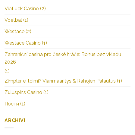
VipLuck Casino
(2)
Voetbal
(1)
Westace
(2)
Westace Casino
(1)
Zahraniční casina pro české hráče: Bonus bez vkladu
2026
(1)
Zimpler ei toimi? Vianmääritys & Rahojen Palautus
(1)
Zuluspins Casino
(1)
Пости
(1)
ARCHIVI