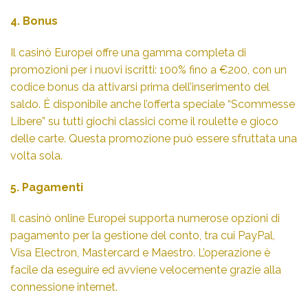
4. Bonus
Il casinò Europei offre una gamma completa di
promozioni per i nuovi iscritti: 100% fino a €200, con un
codice bonus da attivarsi prima dell’inserimento del
saldo. È disponibile anche l’offerta speciale “Scommesse
Libere” su tutti giochi classici come il roulette e gioco
delle carte. Questa promozione può essere sfruttata una
volta sola.
5. Pagamenti
Il casinò online Europei supporta numerose opzioni di
pagamento per la gestione del conto, tra cui PayPal,
Visa Electron, Mastercard e Maestro. L’operazione è
facile da eseguire ed avviene velocemente grazie alla
connessione internet.