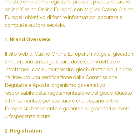
mostreremo come registrarsi presso il popolare casinò
online "Casino Online Europei", con
Migliori Casino Online
Europei
l’obiettivo di fornire informazioni accurate e
complete sul loro servizio.
1. Brand Overview
Il sito web di Casino Online Europei si rivolge ai giocatori
che cercano un luogo sicuro dove scommettere e
intrattenerli con numerosissimi giochi d’azzardo. La rete
ha ricevuto una certificazione dalla Commissione
Regulatoria Aposta, organismo governativo
responsabile della regolamentazione del gioco. Questo
è fondamentale per assicurare che il casinò online
Europei sia trasparente e garantire a i giocatori di avere
un’esperienza sicura.
2. Registration