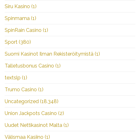
Siru Kasino
(1)
Spinmama
(1)
SpinRain Casino
(1)
Sport
(380)
Suomi Kasinot Ilman Rekisteröitymistä
(1)
Talletusbonus Casino
(1)
textslp
(1)
Trumo Casino
(1)
Uncategorized
(18.348)
Union Jackpots Casino
(2)
Uudet Nettikasinot Malta
(1)
Välismaa Kasiino
(1)