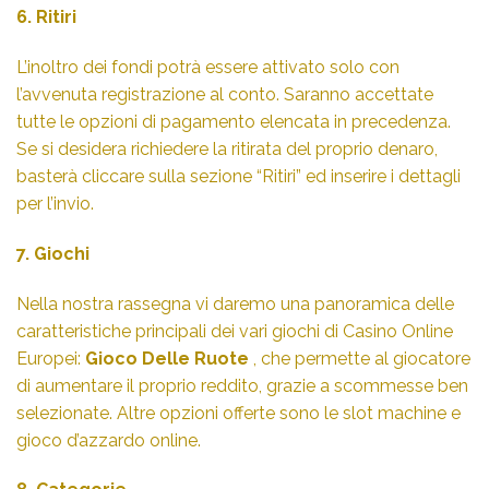
6. Ritiri
L’inoltro dei fondi potrà essere attivato solo con
l’avvenuta registrazione al conto. Saranno accettate
tutte le opzioni di pagamento elencata in precedenza.
Se si desidera richiedere la ritirata del proprio denaro,
basterà cliccare sulla sezione “Ritiri” ed inserire i dettagli
per l’invio.
7. Giochi
Nella nostra rassegna vi daremo una panoramica delle
caratteristiche principali dei vari giochi di Casino Online
Europei:
Gioco Delle Ruote
, che permette al giocatore
di aumentare il proprio reddito, grazie a scommesse ben
selezionate. Altre opzioni offerte sono le slot machine e
gioco d’azzardo online.