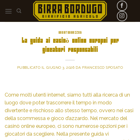
Skip
to
content
UNCATEGORIZED
La guida ai casinò online europei per
giocatori responsabili
PUBBLICATO IL
GIUGNO 3, 2026
DA
FRANCESCO SPOSATO
Come molti utenti internet, siamo tutti alla ricerca di un
luogo dove poter trascorrere il tempo in modo
divertente e rischioso allo stesso tempo, ovvero nei casi
della scommessa e gioco d’azzardo. Nel mercato del
casinò online europeo, ci sono numerose opzioni per i
giocatori da scegliere. Nella presente guida vi