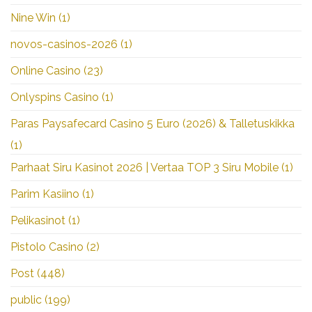
Nine Win
(1)
novos-casinos-2026
(1)
Online Casino
(23)
Onlyspins Casino
(1)
Paras Paysafecard Casino 5 Euro (2026) & Talletuskikka
(1)
Parhaat Siru Kasinot 2026 | Vertaa TOP 3 Siru Mobile
(1)
Parim Kasiino
(1)
Pelikasinot
(1)
Pistolo Casino
(2)
Post
(448)
public
(199)