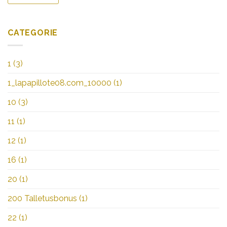
CATEGORIE
1
(3)
1_lapapillote08.com_10000
(1)
10
(3)
11
(1)
12
(1)
16
(1)
20
(1)
200 Talletusbonus
(1)
22
(1)