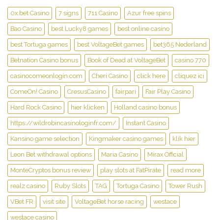
game
readily
structure
available
0x.bet Casino
7 signs
711 Casino
Azur free spins
and
says,
you
and
Bao Casino
best Lucky8 games
best online casino
can
you
member
best Tortuga games
best VoltageBet games
bet365 Nederland
may
involvement
rollover
Betnation Casino bonus
Book of Dead at VoltageBet
casino 770
so
needs
you’re
casinocomeonlogin.com
Cheri Casino
click here
cliquez ici
able
to
ComeOn! Casino
CresusCasino
fairpari
Fair Play Casino
their
editorial
Hard Rock Casino
hier klicken
Holland casino bonus
works
https://wildrobincasinologinfr.com/
Instant Casino
Kansino game selection
Kingmaker casino games
klik hier
Leon Bet withdrawal options
Maria Casino
Mirax Official
MonteCryptos bonus review
play slots at FatPirate
read more
realz casino
Ruby Slots
TAG
Tortuga Casino
Tower Rush
VBet FR
visit site
VoltageBet horse racing
westace
westace casino