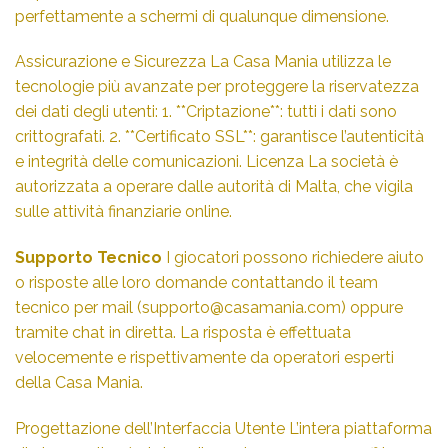
perfettamente a schermi di qualunque dimensione.
Assicurazione e Sicurezza La Casa Mania utilizza le
tecnologie più avanzate per proteggere la riservatezza
dei dati degli utenti: 1. **Criptazione**: tutti i dati sono
crittografati. 2. **Certificato SSL**: garantisce l’autenticità
e integrità delle comunicazioni. Licenza La società è
autorizzata a operare dalle autorità di Malta, che vigila
sulle attività finanziarie online.
Supporto Tecnico
I giocatori possono richiedere aiuto
o risposte alle loro domande contattando il team
tecnico per mail (supporto@casamania.com) oppure
tramite chat in diretta. La risposta è effettuata
velocemente e rispettivamente da operatori esperti
della Casa Mania.
Progettazione dell’Interfaccia Utente L’intera piattaforma