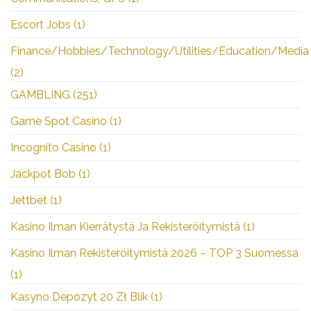
Escort Jobs
(1)
Finance/Hobbies/Technology/Utilities/Education/Media
(2)
GAMBLING
(251)
Game Spot Casino
(1)
Incognito Casino
(1)
Jackpot Bob
(1)
Jettbet
(1)
Kasino Ilman Kierrätystä Ja Rekisteröitymistä
(1)
Kasino Ilman Rekisteröitymistä 2026 – TOP 3 Suomessa
(1)
Kasyno Depozyt 20 Zł Blik
(1)