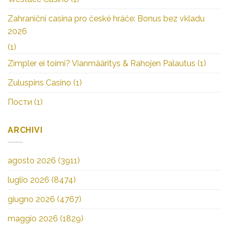
Zahraniční casina pro české hráče: Bonus bez vkladu
2026
(1)
Zimpler ei toimi? Vianmääritys & Rahojen Palautus
(1)
Zuluspins Casino
(1)
Пости
(1)
ARCHIVI
agosto 2026
(3911)
luglio 2026
(8474)
giugno 2026
(4767)
maggio 2026
(1829)