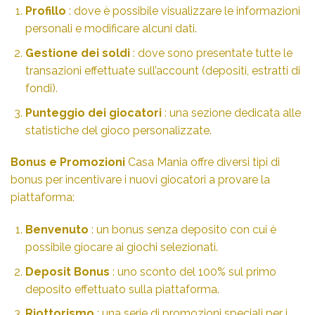
Profillo
: dove è possibile visualizzare le informazioni
personali e modificare alcuni dati.
Gestione dei soldi
: dove sono presentate tutte le
transazioni effettuate sull’account (depositi, estratti di
fondi).
Punteggio dei giocatori
: una sezione dedicata alle
statistiche del gioco personalizzate.
Bonus e Promozioni
Casa Mania offre diversi tipi di
bonus per incentivare i nuovi giocatori a provare la
piattaforma:
Benvenuto
: un bonus senza deposito con cui è
possibile giocare ai giochi selezionati.
Deposit Bonus
: uno sconto del 100% sul primo
deposito effettuato sulla piattaforma.
Riottorismo
: una serie di promozioni speciali per i