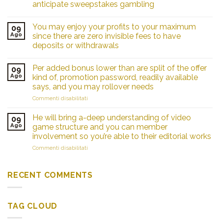
anticipate sweepstakes gambling
You may enjoy your profits to your maximum
09
Ago
since there are zero invisible fees to have
deposits or withdrawals
Per added bonus lower than are split of the offer
09
Ago
kind of, promotion password, readily available
says, and you may rollover needs
su
Commenti disabilitati
Per
added
He will bring a-deep understanding of video
09
bonus
Ago
game structure and you can member
lower
involvement so you’re able to their editorial works
than
su
Commenti disabilitati
are
He
split
will
of
bring
the
RECENT COMMENTS
a-
offer
deep
kind
understanding
of,
TAG CLOUD
of
promotion
video
password,