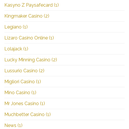
Kasyno Z Paysafecard
(1)
Kingmaker Casino
(2)
Legiano
(1)
Lizaro Casino Online
(1)
Lolajack
(1)
Lucky Minning Casino
(2)
Lussurio Casino
(2)
Migliori Casino
(1)
Mino Casino
(1)
Mr Jones Casino
(1)
Muchbetter Casino
(1)
News
(1)