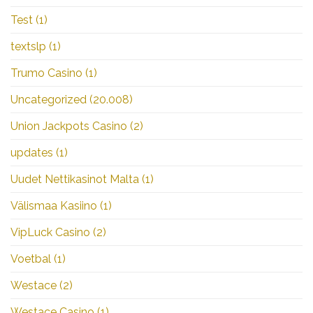
Test
(1)
textslp
(1)
Trumo Casino
(1)
Uncategorized
(20.008)
Union Jackpots Casino
(2)
updates
(1)
Uudet Nettikasinot Malta
(1)
Välismaa Kasiino
(1)
VipLuck Casino
(2)
Voetbal
(1)
Westace
(2)
Westace Casino
(1)