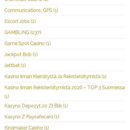
Communications, GPS
(1)
Escort Jobs
(1)
GAMBLING
(237)
Game Spot Casino
(1)
Jackpot Bob
(1)
Jettbet
(1)
Kasino Ilman Kierrätystä Ja Rekisteröitymistä
(1)
Kasino Ilman Rekisteröitymistä 2026 – TOP 3 Suomessa
(1)
Kasyno Depozyt 20 Zł Blik
(1)
Kasyno Z Paysafecard
(1)
Kingmaker Casino
(1)