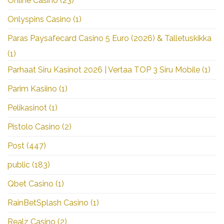
Online Casino
(23)
Onlyspins Casino
(1)
Paras Paysafecard Casino 5 Euro (2026) & Talletuskikka
(1)
Parhaat Siru Kasinot 2026 | Vertaa TOP 3 Siru Mobile
(1)
Parim Kasiino
(1)
Pelikasinot
(1)
Pistolo Casino
(2)
Post
(447)
public
(183)
Qbet Casino
(1)
RainBetSplash Casino
(1)
Realz Casino
(2)