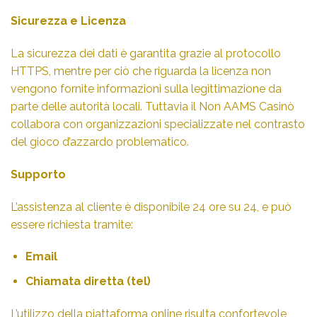
Sicurezza e Licenza
La sicurezza dei dati è garantita grazie al protocollo
HTTPS, mentre per ciò che riguarda la licenza non
vengono fornite informazioni sulla legittimazione da
parte delle autorità locali. Tuttavia il Non AAMS Casinò
collabora con organizzazioni specializzate nel contrasto
del gioco d’azzardo problematico.
Supporto
L’assistenza al cliente è disponibile 24 ore su 24, e può
essere richiesta tramite:
Email
Chiamata diretta (tel)
L’utilizzo della piattaforma online risulta confortevole