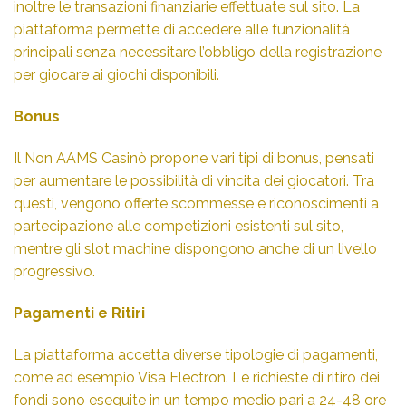
inoltre le transazioni finanziarie effettuate sul sito. La
piattaforma permette di accedere alle funzionalità
principali senza necessitare l’obbligo della registrazione
per giocare ai giochi disponibili.
Bonus
Il Non AAMS Casinò propone vari tipi di bonus, pensati
per aumentare le possibilità di vincita dei giocatori. Tra
questi, vengono offerte scommesse e riconoscimenti a
partecipazione alle competizioni esistenti sul sito,
mentre gli slot machine dispongono anche di un livello
progressivo.
Pagamenti e Ritiri
La piattaforma accetta diverse tipologie di pagamenti,
come ad esempio Visa Electron. Le richieste di ritiro dei
fondi sono eseguite in un tempo medio pari a 24-48 ore