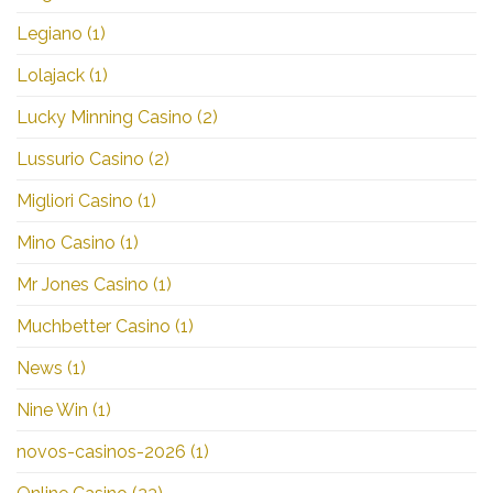
Legiano
(1)
Lolajack
(1)
Lucky Minning Casino
(2)
Lussurio Casino
(2)
Migliori Casino
(1)
Mino Casino
(1)
Mr Jones Casino
(1)
Muchbetter Casino
(1)
News
(1)
Nine Win
(1)
novos-casinos-2026
(1)