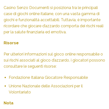
Casino Senzo Documenti si posiziona tra le principali
case di giochi online italiane, con una vasta gamma di
giochi e funzionalità accettabili. Tuttavia, è importante
ricordare che giocare d’azzardo comporta dei rischi reali
per la salute finanziaria ed emotiva.
Risorse
Per ulteriori informazioni sul gioco online responsabile o
sui rischi associati al gioco d’azzardo, i giocatori possono
consultare le seguenti risorse:
Fondazione Italiana Giocatore Responsabile
Unione Nazionale delle Associazioni per il
Volontariato
Nota