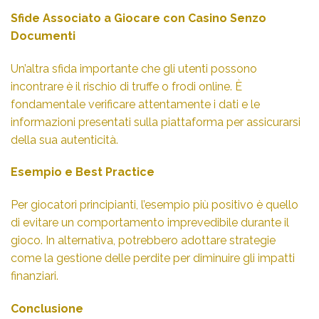
Sfide Associato a Giocare con Casino Senzo
Documenti
Un’altra sfida importante che gli utenti possono
incontrare è il rischio di truffe o frodi online. È
fondamentale verificare attentamente i dati e le
informazioni presentati sulla piattaforma per assicurarsi
della sua autenticità.
Esempio e Best Practice
Per giocatori principianti, l’esempio più positivo è quello
di evitare un comportamento imprevedibile durante il
gioco. In alternativa, potrebbero adottare strategie
come la gestione delle perdite per diminuire gli impatti
finanziari.
Conclusione