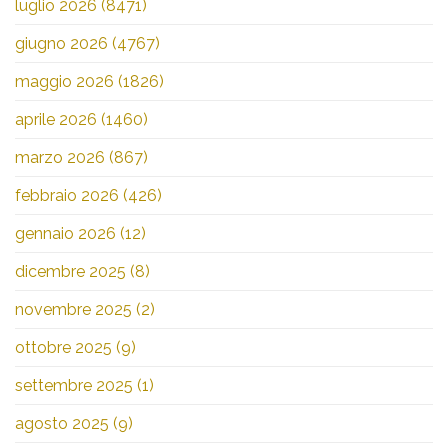
luglio 2026
(8471)
giugno 2026
(4767)
maggio 2026
(1826)
aprile 2026
(1460)
marzo 2026
(867)
febbraio 2026
(426)
gennaio 2026
(12)
dicembre 2025
(8)
novembre 2025
(2)
ottobre 2025
(9)
settembre 2025
(1)
agosto 2025
(9)