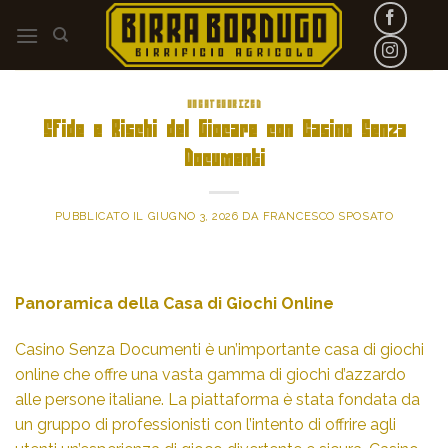
Skip
to
content
UNCATEGORIZED
Sfide e Rischi del Giocare con Casino Senza
Documenti
PUBBLICATO IL
GIUGNO 3, 2026
DA
FRANCESCO SPOSATO
Panoramica della Casa di Giochi Online
Casino Senza Documenti è un’importante casa di giochi
online che offre una vasta gamma di giochi d’azzardo
alle persone italiane. La piattaforma è stata fondata da
un gruppo di professionisti con l’intento di offrire agli