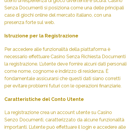
utenti un’esperienza di gioco divertente e sicura. Casino
Senza Documenti si posiziona come una delle principali
case di giochi online del mercato italiano, con una
presenza forte sul web.
Istruzione per la Registrazione
Per accedere alle funzionalità della piattaforma è
necessario effettuare
Casino Senza Richiesta Documenti
la registrazione. L’utente deve fornire alcuni dati personali
come nome, cognome e indirizzo di residenza. È
fondamentale assicurarsi che questi dati siano corretti
per evitare problemi futuri con le operazioni finanziarie.
Caratteristiche del Conto Utente
La registrazione crea un account utente su Casino
Senzo Documenti, caratterizzato da alcune funzionalità
importanti. L’utente può effettuare il login e accedere alle