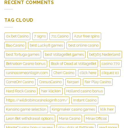
RECENT COMMENTS
TAG CLOUD
0x.bet Casino
7 signs
711 Casino
Azur free spins
Bao Casino
best Lucky8 games
best online casino
best Tortuga games
best VoltageBet games
bet365 Nederland
Betnation Casino bonus
Book of Dead at VoltageBet
casino 770
casinocomeonlogin.com
Cheri Casino
click here
cliquez ici
ComeOn! Casino
CresusCasino
fairpari
Fair Play Casino
Hard Rock Casino
hier klicken
Holland casino bonus
https://wildrobincasinologinfr.com/
Instant Casino
Kansino game selection
Kingmaker casino games
klik hier
Leon Bet withdrawal options
Maria Casino
Mirax Official
MonteCryptos bonus review
play slots at FatPirate
read more