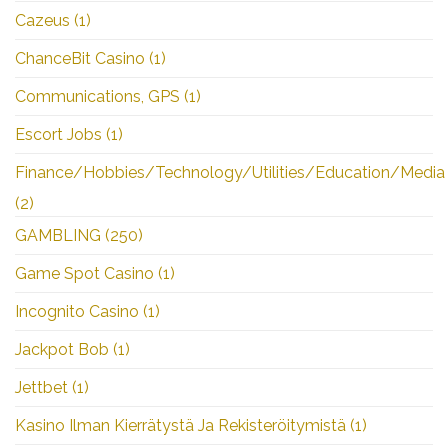
Cazeus
(1)
ChanceBit Casino
(1)
Communications, GPS
(1)
Escort Jobs
(1)
Finance/Hobbies/Technology/Utilities/Education/Media
(2)
GAMBLING
(250)
Game Spot Casino
(1)
Incognito Casino
(1)
Jackpot Bob
(1)
Jettbet
(1)
Kasino Ilman Kierrätystä Ja Rekisteröitymistä
(1)