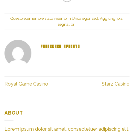
apre
in
in
una
una
nuova
nuova
finestra)
finestra)
Questo elemento è stato inserito in
Uncategorized
. Aggiungilo ai
segnalibri
.
FRANCESCO SPOSATO
Royal Game Casino
Starz Casino
ABOUT
Lorem ipsum dolor sit amet, consectetuer adipiscing elit,