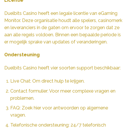
Licentie
Duelbits Casino heeft een legale licentie van eGaming
Monitor. Deze organisatie houdt alle spelers, casinomerk
en leveranciers in de gaten om ervoor te zorgen dat ze
aan alle regels voldoen. Binnen een bepaalde periode is
er mogelijk sprake van updates of veranderingen.
Ondersteuning
Duelbits Casino heeft vier soorten support beschikbaar:
Live Chat: Om direct hulp te krijgen.
Contact formulier: Voor meer complexe vragen en
problemen.
FAQ: Zoek hier voor antwoorden op algemene
vragen.
Telefonische ondersteuning: 24/7 telefonisch