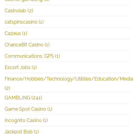
Casinolab
(2)
catspinscasino
(1)
Cazeus
(1)
ChanceBit Casino
(1)
Communications, GPS
(1)
Escort Jobs
(1)
Finance/Hobbies/Technology/Utilities/Education/Media
(2)
GAMBLING
(241)
Game Spot Casino
(1)
Incognito Casino
(1)
Jackpot Bob
(1)