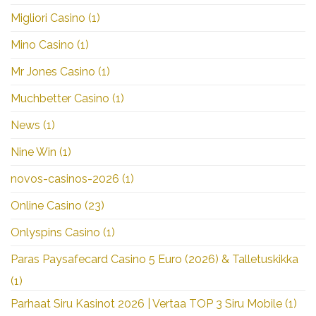
Migliori Casino
(1)
Mino Casino
(1)
Mr Jones Casino
(1)
Muchbetter Casino
(1)
News
(1)
Nine Win
(1)
novos-casinos-2026
(1)
Online Casino
(23)
Onlyspins Casino
(1)
Paras Paysafecard Casino 5 Euro (2026) & Talletuskikka
(1)
Parhaat Siru Kasinot 2026 | Vertaa TOP 3 Siru Mobile
(1)