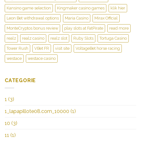
Kansino game selection
Kingmaker casino games
klik hier
Leon Bet withdrawal options
Maria Casino
Mirax Official
MonteCryptos bonus review
play slots at FatPirate
read more
realz
realz casino
realz slot
Ruby Slots
Tortuga Casino
Tower Rush
VBet FR
visit site
VoltageBet horse racing
westace
westace casino
CATEGORIE
1
(3)
1_lapapillote08.com_10000
(1)
10
(3)
11
(1)