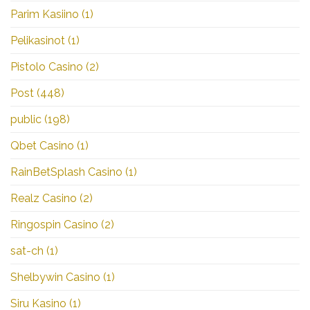
Parim Kasiino
(1)
Pelikasinot
(1)
Pistolo Casino
(2)
Post
(448)
public
(198)
Qbet Casino
(1)
RainBetSplash Casino
(1)
Realz Casino
(2)
Ringospin Casino
(2)
sat-ch
(1)
Shelbywin Casino
(1)
Siru Kasino
(1)