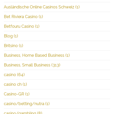
Ausländische Online Casinos Schweiz
(1)
Bet Riviera Casino
(1)
Betfouru Casino
(1)
Blog
(1)
Britsino
(1)
Business, Home Based Business
(1)
Business, Small Business
(313)
casino
(64)
casino ch
(1)
Casino-GR
(1)
casino/betting/nutra
(1)
casino/gambling
(8)