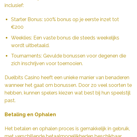
inclusief:
Starter Bonus: 100% bonus op je eerste inzet tot
€200
Weeklies: Een vaste bonus die steeds weekelijks
wordt uitbetaald.
Tournaments: Gevulde bonussen voor degenen die
zich inschrijven voor toernooien.
Duelbits Casino heeft een unieke manier van benaderen
wanneer het gaat om bonussen. Door zo veel soorten te
hebben, kunnen spelers kiezen wat best bij hun speelstijl
past.
Betaling en Ophalen
Het betalen en ophalen proces is gemakkelijk in gebruik,
met verschillende betaalmogelijkheden beschikbaar