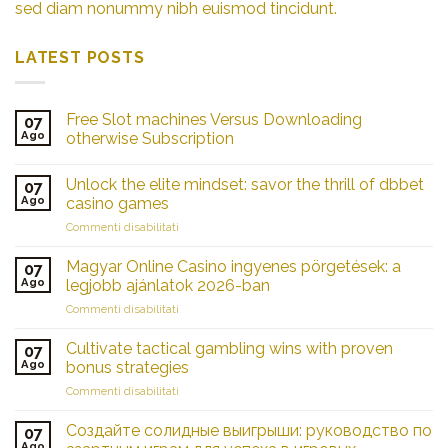
sed diam nonummy nibh euismod tincidunt.
LATEST POSTS
Free Slot machines Versus Downloading
07
Ago
otherwise Subscription
Unlock the elite mindset: savor the thrill of dbbet
07
Ago
casino games
su
Commenti disabilitati
Unlock
the
Magyar Online Casino ingyenes pörgetések: a
07
elite
Ago
legjobb ajánlatok 2026-ban
mindset:
su
Commenti disabilitati
savor
Magyar
the
Online
thrill
Cultivate tactical gambling wins with proven
07
Casino
of
Ago
bonus strategies
ingyenes
dbbet
su
Commenti disabilitati
pörgetések:
casino
Cultivate
a
games
tactical
legjobb
Создайте солидные выигрыши: руководство по
07
gambling
ajánlatok
Ago