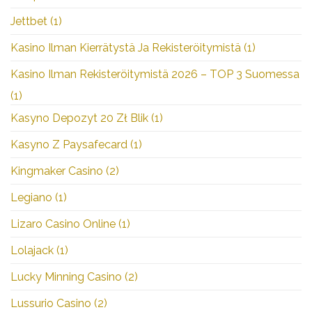
Jettbet
(1)
Kasino Ilman Kierrätystä Ja Rekisteröitymistä
(1)
Kasino Ilman Rekisteröitymistä 2026 – TOP 3 Suomessa
(1)
Kasyno Depozyt 20 Zł Blik
(1)
Kasyno Z Paysafecard
(1)
Kingmaker Casino
(2)
Legiano
(1)
Lizaro Casino Online
(1)
Lolajack
(1)
Lucky Minning Casino
(2)
Lussurio Casino
(2)