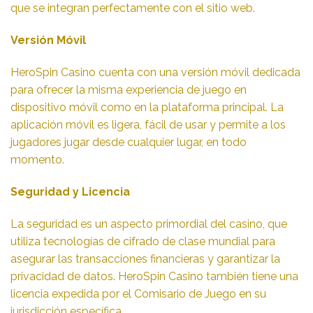
que se integran perfectamente con el sitio web.
Versión Móvil
HeroSpin Casino cuenta con una versión móvil dedicada
para ofrecer la misma experiencia de juego en
dispositivo móvil como en la plataforma principal. La
aplicación móvil es ligera, fácil de usar y permite a los
jugadores jugar desde cualquier lugar, en todo
momento.
Seguridad y Licencia
La seguridad es un aspecto primordial del casino, que
utiliza tecnologías de cifrado de clase mundial para
asegurar las transacciones financieras y garantizar la
privacidad de datos. HeroSpin Casino también tiene una
licencia expedida por el Comisario de Juego en su
jurisdicción específica.