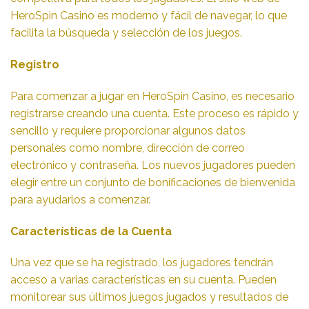
HeroSpin Casino es moderno y fácil de navegar, lo que
facilita la búsqueda y selección de los juegos.
Registro
Para comenzar a jugar en HeroSpin Casino, es necesario
registrarse creando una cuenta. Este proceso es rápido y
sencillo y requiere proporcionar algunos datos
personales como nombre, dirección de correo
electrónico y contraseña. Los nuevos jugadores pueden
elegir entre un conjunto de bonificaciones de bienvenida
para ayudarlos a comenzar.
Características de la Cuenta
Una vez que se ha registrado, los jugadores tendrán
acceso a varias características en su cuenta. Pueden
monitorear sus últimos juegos jugados y resultados de