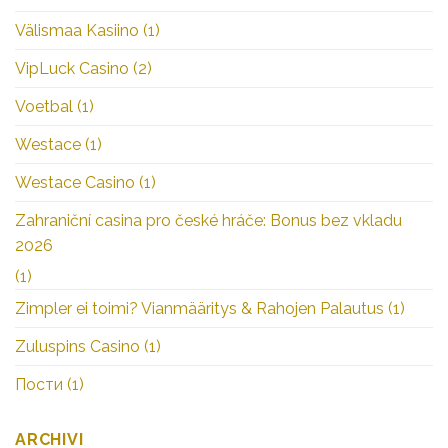
Välismaa Kasiino
(1)
VipLuck Casino
(2)
Voetbal
(1)
Westace
(1)
Westace Casino
(1)
Zahraniční casina pro české hráče: Bonus bez vkladu
2026
(1)
Zimpler ei toimi? Vianmääritys & Rahojen Palautus
(1)
Zuluspins Casino
(1)
Пости
(1)
ARCHIVI