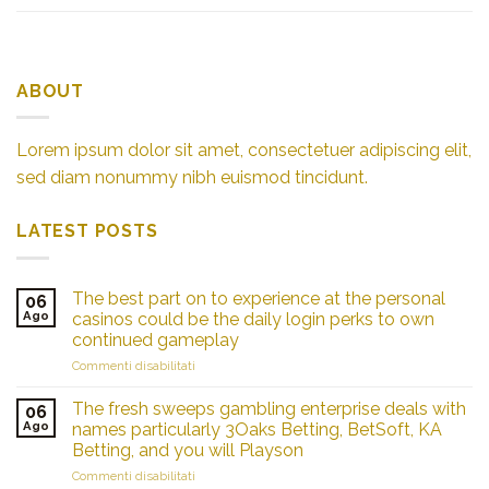
ABOUT
Lorem ipsum dolor sit amet, consectetuer adipiscing elit,
sed diam nonummy nibh euismod tincidunt.
LATEST POSTS
The best part on to experience at the personal
06
Ago
casinos could be the daily login perks to own
continued gameplay
su
Commenti disabilitati
The
best
The fresh sweeps gambling enterprise deals with
06
part
Ago
names particularly 3Oaks Betting, BetSoft, KA
on
Betting, and you will Playson
to
su
Commenti disabilitati
experience