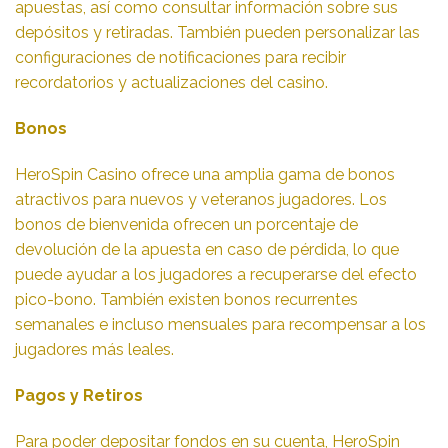
apuestas, así como consultar información sobre sus
depósitos y retiradas. También pueden personalizar las
configuraciones de notificaciones para recibir
recordatorios y actualizaciones del casino.
Bonos
HeroSpin Casino ofrece una amplia gama de bonos
atractivos para nuevos y veteranos jugadores. Los
bonos de bienvenida ofrecen un porcentaje de
devolución de la apuesta en caso de pérdida, lo que
puede ayudar a los jugadores a recuperarse del efecto
pico-bono. También existen bonos recurrentes
semanales e incluso mensuales para recompensar a los
jugadores más leales.
Pagos y Retiros
Para poder depositar fondos en su cuenta, HeroSpin