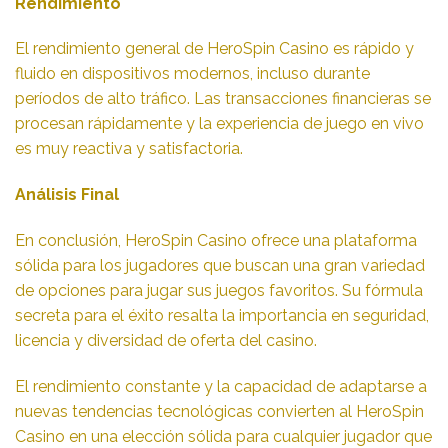
Rendimiento
El rendimiento general de HeroSpin Casino es rápido y
fluido en dispositivos modernos, incluso durante
períodos de alto tráfico. Las transacciones financieras se
procesan rápidamente y la experiencia de juego en vivo
es muy reactiva y satisfactoria.
Análisis Final
En conclusión, HeroSpin Casino ofrece una plataforma
sólida para los jugadores que buscan una gran variedad
de opciones para jugar sus juegos favoritos. Su fórmula
secreta para el éxito resalta la importancia en seguridad,
licencia y diversidad de oferta del casino.
El rendimiento constante y la capacidad de adaptarse a
nuevas tendencias tecnológicas convierten al HeroSpin
Casino en una elección sólida para cualquier jugador que