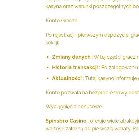
kasyna oraz warunki poszczególnych bo
Konto Gracza
Po rejestracji i pierwszym depozycie, g
sekcji:
Zmiany danych
: W tej części grac
Historia transakcji
: Po zalogowaniu
Aktualności
: Tutaj kasyno informuj
Konto pozwala na bezproblemowy dostęp 
Wyciągnięcia bonusowe
Spinsbro Casino
, oferuje wiele atrak
wartość zależną od pierwszej wpłaty. P