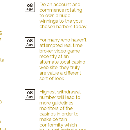
Do an account and
08
Ago
commence rotating
to own a huge
winnings to the your
chosen harbors today
ug
z
For many who haven’t
08
Ago
attempted real time
broker video game
recently at an
ta
alternate local casino
web site, they truly
are value a different
sort of look
Highest withdrawal
08
Ago
number will lead to
ży
more guidelines
monitors of the
casinos in order to
make certain
e
conformity which
nia