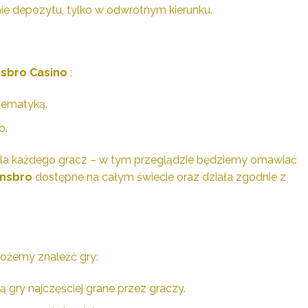
ie depozytu, tylko w odwrotnym kierunku.
nsbro Casino
:
tematyką.
o.
 dla każdego gracz – w tym przeglądzie będziemy omawiać
insbro
dostępne na całym świecie oraz działa zgodnie z
możemy znaleźć gry:
są gry najczęściej grane przez graczy.