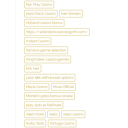
Fair Play Casino
Hard Rock Casino
hier klicken
Holland casino bonus
https://wildrobincasinologinfr.com/
Instant Casino
Kansino game selection
Kingmaker casino games
klik hier
Leon Bet withdrawal options
Maria Casino
Mirax Official
MonteCryptos bonus review
play slots at FatPirate
read more
realz
realz casino
Ruby Slots
Tortuga Casino