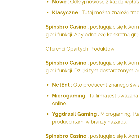
Nowe
: Odkryj nowość z każdą wpłatą
Klasyczne
: Tutaj można znaleźć tra
Spinsbro Casino
, posługując się kilko
gier i funkcji. Aby odnaleźć konkretną gr
Oferenci Opartych Produktów
Spinsbro Casino
, posługując się kilko
gier i funkcji. Dzięki tym dostarczony
NetEnt
: Oto producent znanego świa
Microgaming
: Ta firma jest uważan
online.
Yggdrasil Gaming
, Microgaming, P
producentami w branży hazardu.
Spinsbro Casino
, posługując się kilko