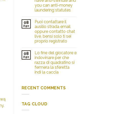
have anti-swindle and
you can anti-money
laundering statutes
Puoi contattare il
08
Ago
ausilio strada email
oppure contatto chat
live, bensi solo ti sei
proprio registrato
Lo fine del giocatore e
08
Ago
indovinare per che
razza di quadratino si
fermera la sferetta
indi la caccia
RECENT COMMENTS
ową
TAG CLOUD
ny.