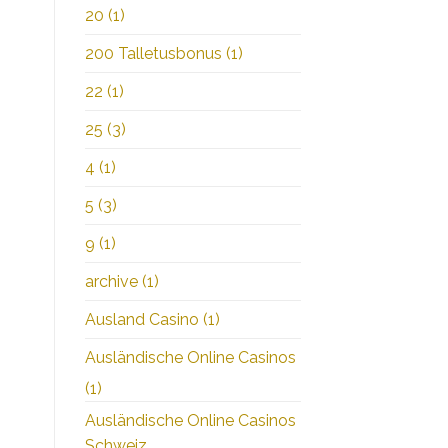
20
(1)
200 Talletusbonus
(1)
22
(1)
25
(3)
4
(1)
5
(3)
9
(1)
archive
(1)
Ausland Casino
(1)
Ausländische Online Casinos
(1)
Ausländische Online Casinos
Schweiz