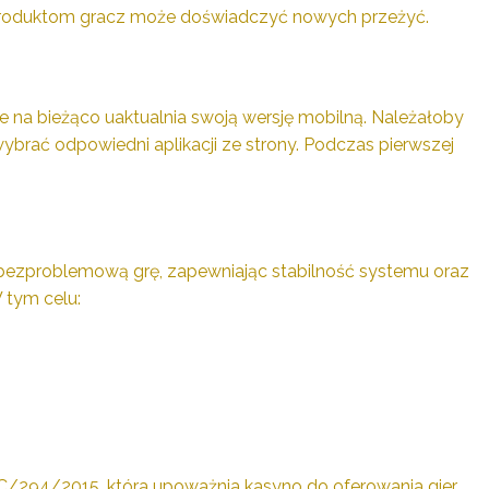
m produktom gracz może doświadczyć nowych przeżyć.
óre na bieżąco uaktualnia swoją wersję mobilną. Należałoby
wybrać odpowiedni aplikacji ze strony. Podczas pierwszej
ć bezproblemową grę, zapewniając stabilność systemu oraz
 tym celu:
C/294/2015, która upoważnia kasyno do oferowania gier