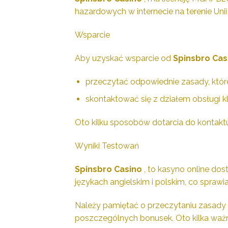
hazardowych w internecie na terenie Unii 
Wsparcie
Aby uzyskać wsparcie od
Spinsbro Ca
przeczytać odpowiednie zasady, któr
skontaktować się z działem obsługi kl
Oto kilku sposobów dotarcia do kontaktu: 
Wyniki Testowań
Spinsbro Casino
, to kasyno online dos
językach angielskim i polskim, co sprawi
Należy pamiętać o przeczytaniu zasady
poszczególnych bonusek. Oto kilka waż