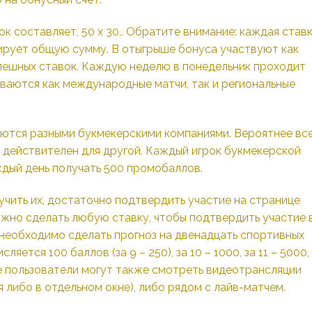
и и делает первый депозит после регистрации.
все действия соответствуют условиям акции, игрок
льшой выбор бонусов в букмекерской конторе 1хБет.
у бонус после всех предыдущих
я типа «Система» или «Одинар» можно только с основно
пользуются только в «Экспрессах». Они приурочены к
нирам. При внесении депозита в пятьдесят евро
 на бонусный счет.
 составляет, 50 х 30,. Обратите внимание: каждая ставк