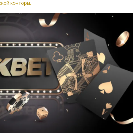
ской конторы.