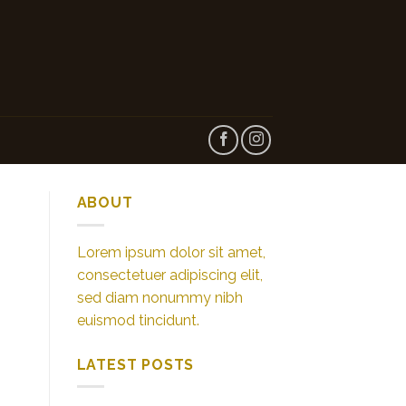
ABOUT
Lorem ipsum dolor sit amet,
consectetuer adipiscing elit,
sed diam nonummy nibh
euismod tincidunt.
LATEST POSTS