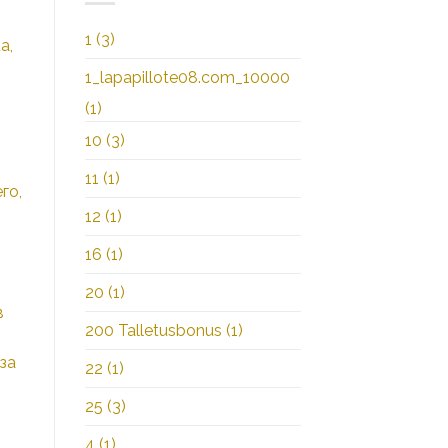
1
(3)
1_lapapillote08.com_10000
(1)
10
(3)
11
(1)
12
(1)
16
(1)
20
(1)
го
200 Talletusbonus
(1)
22
(1)
25
(3)
а,
4
(1)