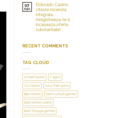
Eldorado Casino:
07
Ago
citeste recenzia
integrala,
inregistreaza-te si
incaseaza oferte
substantiale!
RECENT COMMENTS
TAG CLOUD
0x.bet Casino
7 signs
711 Casino
Azur free spins
Bao Casino
best Lucky8 games
best online casino
best Tortuga games