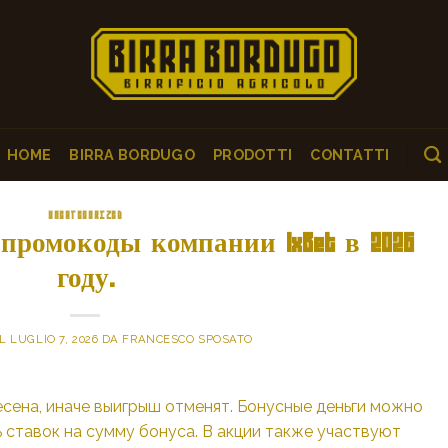
HOME
BIRRA BORDUGO
PRODOTTI
CONTATTI
UNCATEGORIZED
промокоды компании 1xBet в 2026
году.
IL
LUGLIO 7, 2026
DA
FRANCESCO SPOSATO
сена, иначе выигрыш отменят. Бонусные деньги можно
ь ставок на сумму бонуса.
В акции также участвуют