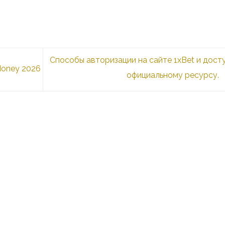
часть не обязательна на начальных этапах игры, но при
тельно потребует подтвердить личность. При желании
цию — если снова хочет получать бонусы от БК. После
исок учетных записей — участвующих в акциях.
 inserito in
Uncategorized
. Aggiungilo ai
segnalibri
.