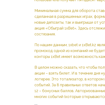
Клиент проходит верификацию личност
Существенным является то, что если 
получает приветственный подарок. Бо
Казино присвоит беттер
действий.
Делать ставки на спортивные событи
денежного счета! Акционные баллы ис
различным спортивным событиям и тур
пользователь получает пятьдесят евро
Минимальная сумма для оборота ставок