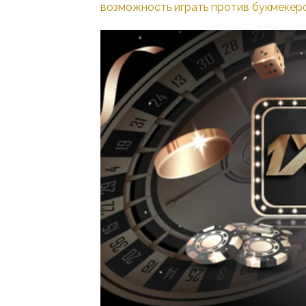
возможность играть против букмекер