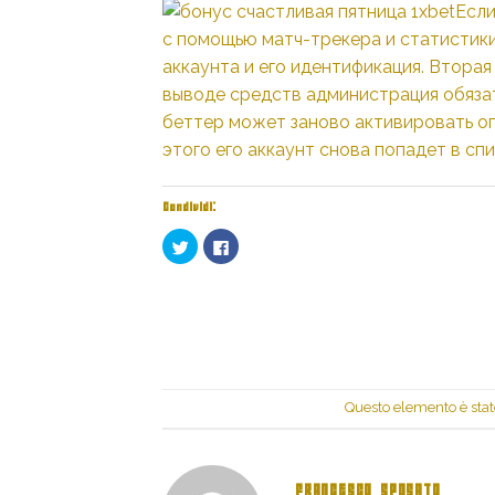
сделанная в разрешенных играх, форм
новые депозиты, так и выигрыши от у
акция «Обыграй 1xBet». Здесь отслеж
состязания.
По нашим данным, 1xbet и 1xBet.kz яв
промокод одной из компаний не будет
конторы 1xBet имеет возможность каж
В целом можно сказать, что чтобы пол
акции – взять билет. И в течение дня
лотерее. Это тотализатор, в котором
событий. За 8 правильных ответов начисл
12 – бонусных баллов. Авторизованны
многих событий (которые открываются
Если
с помощью матч-трекера и статистики.