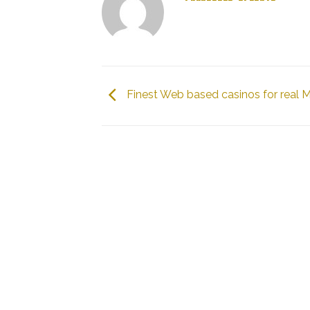
аккаунта и его идентификация. Вторая 
выводе средств администрация обяза
беттер может заново активировать оп
этого его аккаунт снова попадет в сп
Condividi:
Fai
Fai
clic
clic
qui
per
per
condividere
condividere
su
su
Facebook
Twitter
(Si
(Si
apre
apre
in
in
una
una
nuova
nuova
finestra)
finestra)
Questo elemento è stato
FRANCESCO SPOSATO