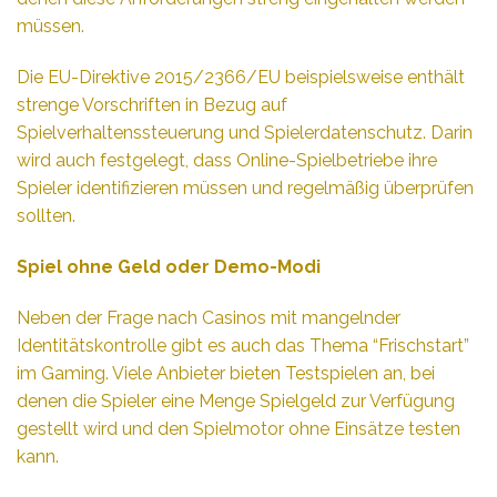
müssen.
Die EU-Direktive 2015/2366/EU beispielsweise enthält
strenge Vorschriften in Bezug auf
Spielverhaltenssteuerung und Spielerdatenschutz. Darin
wird auch festgelegt, dass Online-Spielbetriebe ihre
Spieler identifizieren müssen und regelmäßig überprüfen
sollten.
Spiel ohne Geld oder Demo-Modi
Neben der Frage nach Casinos mit mangelnder
Identitätskontrolle gibt es auch das Thema “Frischstart”
im Gaming. Viele Anbieter bieten Testspielen an, bei
denen die Spieler eine Menge Spielgeld zur Verfügung
gestellt wird und den Spielmotor ohne Einsätze testen
kann.