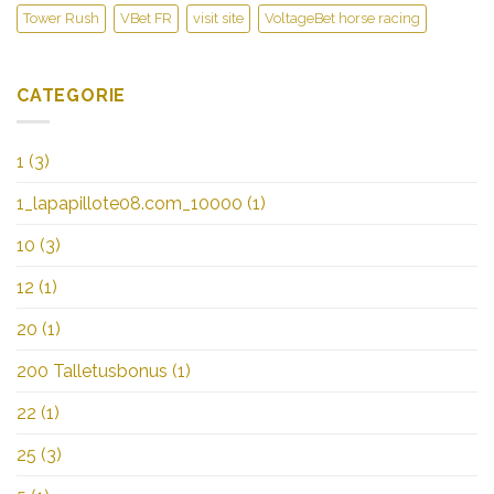
Tower Rush
VBet FR
visit site
VoltageBet horse racing
CATEGORIE
1
(3)
1_lapapillote08.com_10000
(1)
10
(3)
12
(1)
20
(1)
200 Talletusbonus
(1)
22
(1)
25
(3)