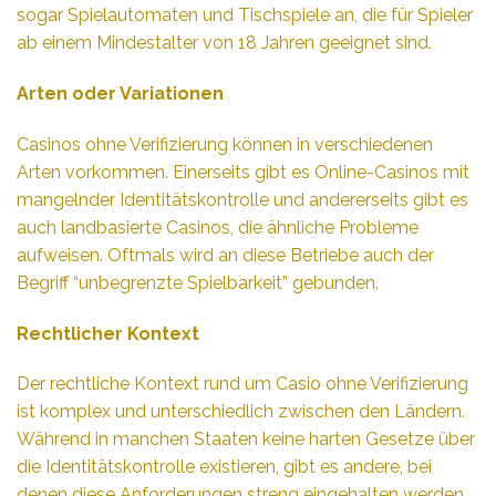
sogar Spielautomaten und Tischspiele an, die für Spieler
ab einem Mindestalter von 18 Jahren geeignet sind.
Arten oder Variationen
Casinos ohne Verifizierung können in verschiedenen
Arten vorkommen. Einerseits gibt es Online-Casinos mit
mangelnder Identitätskontrolle und andererseits gibt es
auch landbasierte Casinos, die ähnliche Probleme
aufweisen. Oftmals wird an diese Betriebe auch der
Begriff “unbegrenzte Spielbarkeit” gebunden.
Rechtlicher Kontext
Der rechtliche Kontext rund um Casio ohne Verifizierung
ist komplex und unterschiedlich zwischen den Ländern.
Während in manchen Staaten keine harten Gesetze über
die Identitätskontrolle existieren, gibt es andere, bei
denen diese Anforderungen streng eingehalten werden