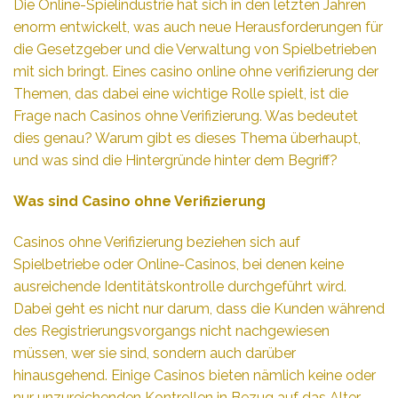
Die Online-Spielindustrie hat sich in den letzten Jahren
enorm entwickelt, was auch neue Herausforderungen für
die Gesetzgeber und die Verwaltung von Spielbetrieben
mit sich bringt. Eines
casino online ohne verifizierung
der
Themen, das dabei eine wichtige Rolle spielt, ist die
Frage nach Casinos ohne Verifizierung. Was bedeutet
dies genau? Warum gibt es dieses Thema überhaupt,
und was sind die Hintergründe hinter dem Begriff?
Was sind Casino ohne Verifizierung
Casinos ohne Verifizierung beziehen sich auf
Spielbetriebe oder Online-Casinos, bei denen keine
ausreichende Identitätskontrolle durchgeführt wird.
Dabei geht es nicht nur darum, dass die Kunden während
des Registrierungsvorgangs nicht nachgewiesen
müssen, wer sie sind, sondern auch darüber
hinausgehend. Einige Casinos bieten nämlich keine oder
nur unzureichenden Kontrollen in Bezug auf das Alter