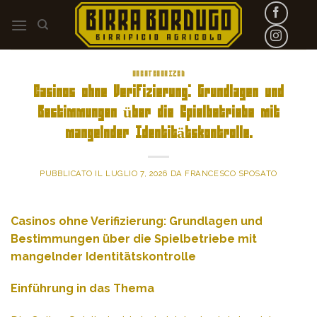
Skip
to
content
UNCATEGORIZED
Casinos ohne Verifizierung: Grundlagen und
Bestimmungen über die Spielbetriebe mit
mangelnder Identitätskontrolle.
PUBBLICATO IL
LUGLIO 7, 2026
DA
FRANCESCO SPOSATO
Casinos ohne Verifizierung: Grundlagen und
Bestimmungen über die Spielbetriebe mit
mangelnder Identitätskontrolle
Einführung in das Thema