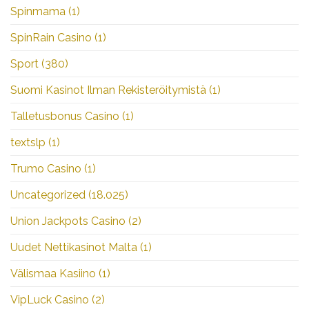
Spinmama
(1)
SpinRain Casino
(1)
Sport
(380)
Suomi Kasinot Ilman Rekisteröitymistä
(1)
Talletusbonus Casino
(1)
textslp
(1)
Trumo Casino
(1)
Uncategorized
(18.025)
Union Jackpots Casino
(2)
Uudet Nettikasinot Malta
(1)
Välismaa Kasiino
(1)
VipLuck Casino
(2)