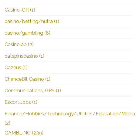
Casino-GR
(1)
casino/betting/nutra
(1)
casino/gambling
(8)
Casinolab
(2)
catspinscasino
(1)
Cazeus
(1)
ChanceBit Casino
(1)
Communications, GPS
(1)
Escort Jobs
(1)
Finance/Hobbies/Technology/Utilities/Education/Media
(2)
GAMBLING
(239)