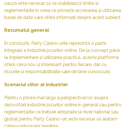
cauză este necesar să se stabilească limite și
reglementările în ceea ce privește accesarea și utilizarea
bazei de date care oferă informații despre acest subiect.
Rezumatul general
În concluzie, Party Casino-urile reprezintă o parte
integrală a industriei jocurilor online. De la concept până
la implementare și utilizarea practică, aceste platforme
oferă ceva nou și interesant pentru fiecare, dar cu
riscurile și responsabilitățile sale de bine cunoscute.
Scenariul viitor al industriei
Pentru o privire mai largă a perspectivei lor asupra
dezvoltării industriei jocurilor online în general sau pentru
reglementările ce trebuie adoptate la nivel național sau
global pentru Party Casino-uri, este necesar să aratăm
câteva principale tendințe.