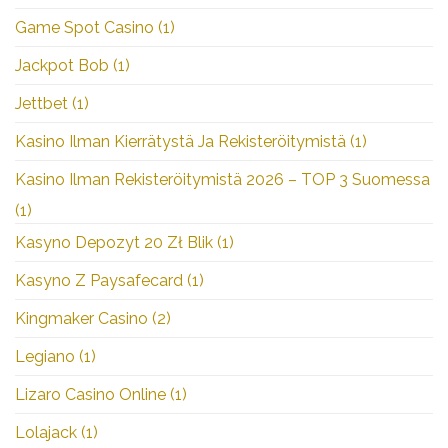
Game Spot Casino
(1)
Jackpot Bob
(1)
Jettbet
(1)
Kasino Ilman Kierrätystä Ja Rekisteröitymistä
(1)
Kasino Ilman Rekisteröitymistä 2026 – TOP 3 Suomessa
(1)
Kasyno Depozyt 20 Zł Blik
(1)
Kasyno Z Paysafecard
(1)
Kingmaker Casino
(2)
Legiano
(1)
Lizaro Casino Online
(1)
Lolajack
(1)