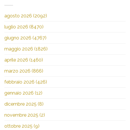
agosto 2026
(2092)
luglio 2026
(8470)
giugno 2026
(4767)
maggio 2026
(1826)
aprile 2026
(1460)
marzo 2026
(866)
febbraio 2026
(426)
gennaio 2026
(12)
dicembre 2025
(8)
novembre 2025
(2)
ottobre 2025
(9)