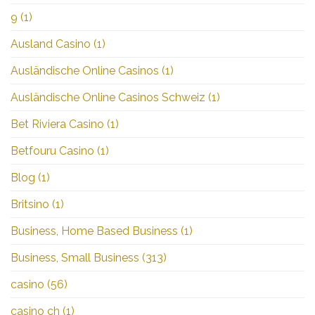
9
(1)
Ausland Casino
(1)
Ausländische Online Casinos
(1)
Ausländische Online Casinos Schweiz
(1)
Bet Riviera Casino
(1)
Betfouru Casino
(1)
Blog
(1)
Britsino
(1)
Business, Home Based Business
(1)
Business, Small Business
(313)
casino
(56)
casino ch
(1)