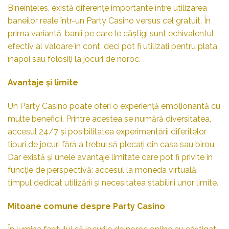
Bineînțeles, există diferențe importante între utilizarea
baneilor reale într-un Party Casino versus cel gratuit. În
prima variantă, banii pe care le câștigi sunt echivalentul
efectiv al valoare în cont, deci pot fi utilizați pentru plata
înapoi sau folosiți la jocuri de noroc.
Avantaje și limite
Un Party Casino poate oferi o experiență emoționantă cu
multe beneficii. Printre acestea se numără diversitatea,
accesul 24/7 și posibilitatea experimentării diferitelor
tipuri de jocuri fără a trebui să plecați din casa sau birou.
Dar există și unele avantaje limitate care pot fi privite în
funcție de perspectivă: accesul la moneda virtuală,
timpul dedicat utilizării și necesitatea stabilirii unor limite.
Mitoane comune despre Party Casino