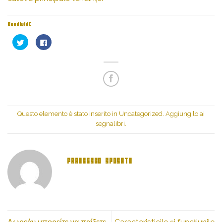
Condividi:
Fai
Fai
clic
clic
qui
per
per
condividere
condividere
su
su
Facebook
Twitter
(Si
(Si
apre
apre
in
in
una
una
nuova
nuova
finestra)
finestra)
Questo elemento è stato inserito in
Uncategorized
. Aggiungilo ai
segnalibri
.
FRANCESCO SPOSATO