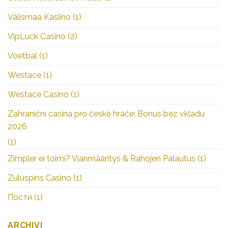
Välismaa Kasiino
(1)
VipLuck Casino
(2)
Voetbal
(1)
Westace
(1)
Westace Casino
(1)
Zahraniční casina pro české hráče: Bonus bez vkladu
2026
(1)
Zimpler ei toimi? Vianmääritys & Rahojen Palautus
(1)
Zuluspins Casino
(1)
Пости
(1)
ARCHIVI