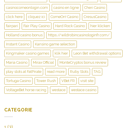
casinocomeonlogin.com
casino en ligne
Cheri Casino
click here
cliquez ici
ComeOn! Casino
CresusCasino
fairpari
Fair Play Casino
Hard Rock Casino
hier klicken
Holland casino bonus
https://wildrobincasinologinfr.com/
Instant Casino
Kansino game selection
Kingmaker casino games
klik hier
Leon Bet withdrawal options
Maria Casino
Mirax Official
MonteCryptos bonus review
play slots at FatPirate
read more
Ruby Slots
TAG
Tortuga Casino
Tower Rush
VBet FR
visit site
VoltageBet horse racing
westace
westace casino
CATEGORIE
1
(3)