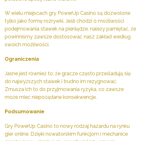
W wielu miejscach gry PowerUp Casino są dozwolone
tylko jako formę rozrywki. Jeśli chodzi o możliwości
podejmowania stawek na pieniądze, należy pamiętać, że
powinniśmy zawsze dostosować nasz zakład według
swoich możliwości.
Ograniczenia
Jasne jest również to, że gracze często prześladują się
do najwyższych stawek i trudno im rezygnować.
Zmusza ich to do przyjmowania ryzyka, co zawsze
może mieć niepożądane konsekwencje.
Podsumowanie
Gry PowerUp Casino to nowy rodzaj hazardu na rynku
gier online. Dzięki nowatorskim funkcjom i mechanice