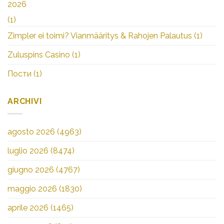
2026
(1)
Zimpler ei toimi? Vianmääritys & Rahojen Palautus
(1)
Zuluspins Casino
(1)
Пости
(1)
ARCHIVI
agosto 2026
(4963)
luglio 2026
(8474)
giugno 2026
(4767)
maggio 2026
(1830)
aprile 2026
(1465)