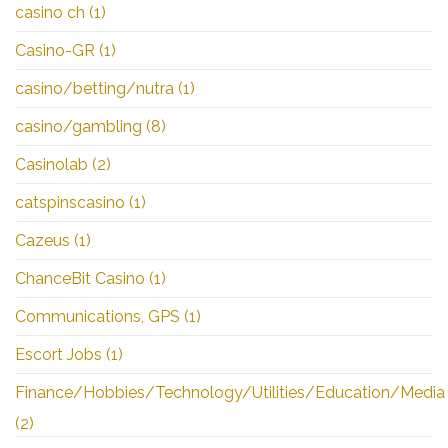
casino ch
(1)
Casino-GR
(1)
casino/betting/nutra
(1)
casino/gambling
(8)
Casinolab
(2)
catspinscasino
(1)
Cazeus
(1)
ChanceBit Casino
(1)
Communications, GPS
(1)
Escort Jobs
(1)
Finance/Hobbies/Technology/Utilities/Education/Media
(2)