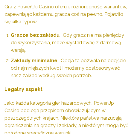
Gra z PowerUp Casino oferuje różnorodność wariantów,
zapewniając każdemu gracza coś na pewno. Pojawiło
się kilka typów:
Gracze bez zakładu
: Gdy gracz nie ma pieniędzy
do wykorzystania, może wystartować z darmową
wersją.
Zakłady minimalne
: Opcja ta pozwala na odejście
od najmniejszych kwot i możemy dostosowywać
nasz zakład według swoich potrzeb.
Legalny aspekt
Jako każda kategoria gier hazardowych, PowerUp
Casino podlega przepisom obowiązującym w
poszczególnych krajach. Niektóre państwa narzucają
ograniczenia na graczy i zakłady, a niektórym mogą być
położone specyficzne warunki.