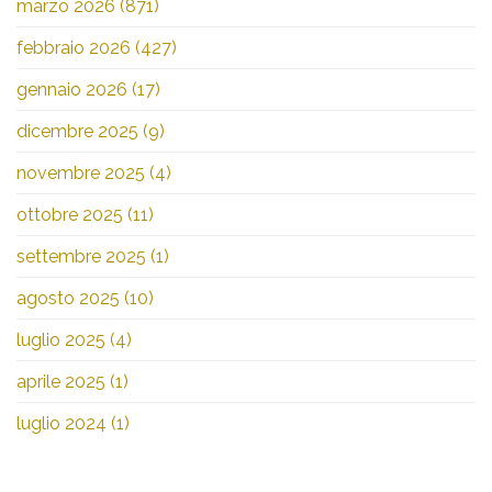
marzo 2026
(871)
febbraio 2026
(427)
gennaio 2026
(17)
dicembre 2025
(9)
novembre 2025
(4)
ottobre 2025
(11)
settembre 2025
(1)
agosto 2025
(10)
luglio 2025
(4)
aprile 2025
(1)
luglio 2024
(1)