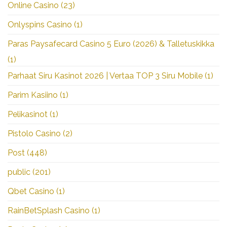
Online Casino
(23)
Onlyspins Casino
(1)
Paras Paysafecard Casino 5 Euro (2026) & Talletuskikka
(1)
Parhaat Siru Kasinot 2026 | Vertaa TOP 3 Siru Mobile
(1)
Parim Kasiino
(1)
Pelikasinot
(1)
Pistolo Casino
(2)
Post
(448)
public
(201)
Qbet Casino
(1)
RainBetSplash Casino
(1)