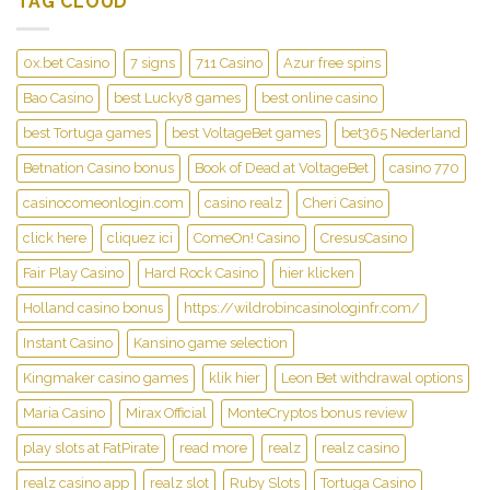
TAG CLOUD
0x.bet Casino
7 signs
711 Casino
Azur free spins
Bao Casino
best Lucky8 games
best online casino
best Tortuga games
best VoltageBet games
bet365 Nederland
Betnation Casino bonus
Book of Dead at VoltageBet
casino 770
casinocomeonlogin.com
casino realz
Cheri Casino
click here
cliquez ici
ComeOn! Casino
CresusCasino
Fair Play Casino
Hard Rock Casino
hier klicken
Holland casino bonus
https://wildrobincasinologinfr.com/
Instant Casino
Kansino game selection
Kingmaker casino games
klik hier
Leon Bet withdrawal options
Maria Casino
Mirax Official
MonteCryptos bonus review
play slots at FatPirate
read more
realz
realz casino
realz casino app
realz slot
Ruby Slots
Tortuga Casino