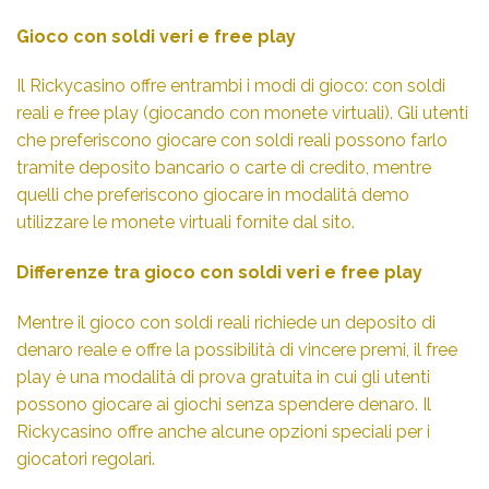
Gioco con soldi veri e free play
Il Rickycasino offre entrambi i modi di gioco: con soldi
reali e free play (giocando con monete virtuali). Gli utenti
che preferiscono giocare con soldi reali possono farlo
tramite deposito bancario o carte di credito, mentre
quelli che preferiscono giocare in modalità demo
utilizzare le monete virtuali fornite dal sito.
Differenze tra gioco con soldi veri e free play
Mentre il gioco con soldi reali richiede un deposito di
denaro reale e offre la possibilità di vincere premi, il free
play è una modalità di prova gratuita in cui gli utenti
possono giocare ai giochi senza spendere denaro. Il
Rickycasino offre anche alcune opzioni speciali per i
giocatori regolari.