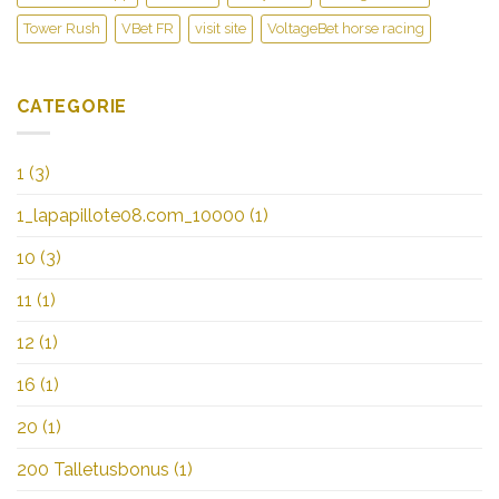
Tower Rush
VBet FR
visit site
VoltageBet horse racing
CATEGORIE
1
(3)
1_lapapillote08.com_10000
(1)
10
(3)
11
(1)
12
(1)
16
(1)
20
(1)
200 Talletusbonus
(1)