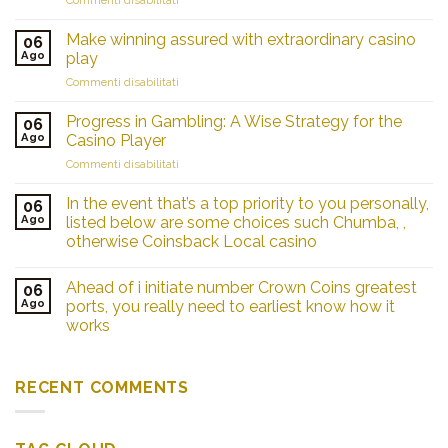
Fight
for
Make winning assured with extraordinary casino
06
credible
Ago
play
value:
su
Commenti disabilitati
a
Make
gambling
winning
foundation
Progress in Gambling: A Wise Strategy for the
06
assured
redefined
Ago
Casino Player
with
su
Commenti disabilitati
extraordinary
Progress
casino
in
play
In the event that’s a top priority to you personally,
06
Gambling:
Ago
listed below are some choices such Chumba, ,
A
otherwise Coinsback Local casino
Wise
Strategy
for
Ahead of i initiate number Crown Coins greatest
06
the
Ago
ports, you really need to earliest know how it
Casino
works
Player
RECENT COMMENTS