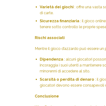
Varietà dei giochi
: offre una vasta s
di carte.
Sicurezza finanziaria
: il gioco onli
tenere sotto controllo le proprie spese
Rischi associati
Mentre il gioco d’azzardo può essere un 
Dipendenza
: alcuni giocatori poss
incoraggia i suoi utenti a mantenere so
minorenni di accedere al sito.
Scarsità o perdita di denaro
: il g
giocatori devono essere consapevoli dei
Conclusione