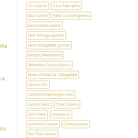
bonuses
711 Casino
Azur free spins
to
�next
Bao Casino
best Lucky8 games
opportunity�
best online casino
wagering
attacks
best Tortuga games
best VoltageBet games
rità
bet365 Nederland
Betnation Casino bonus
Book of Dead at VoltageBet
i e
casino 770
casinocomeonlogin.com
casino realz
Cheri Casino
click here
cliquez ici
ComeOn! Casino
CresusCasino
ico
Fair Play Casino