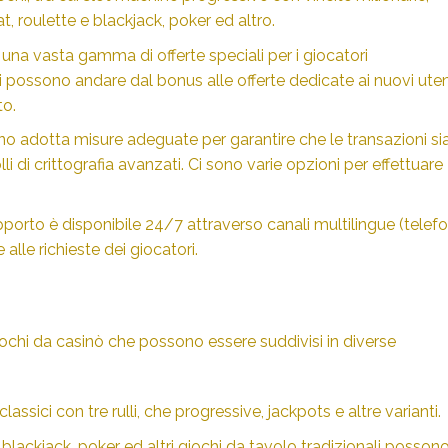
, roulette e blackjack, poker ed altro.
 una vasta gamma di offerte speciali per i giocatori
 possono andare dal bonus alle offerte dedicate ai nuovi uten
to.
no adotta misure adeguate per garantire che le transazioni si
lli di crittografia avanzati. Ci sono varie opzioni per effettuare
upporto è disponibile 24/7 attraverso canali multilingue (telef
alle richieste dei giocatori.
chi da casinò che possono essere suddivisi in diverse
classici con tre rulli, che progressive, jackpots e altre varianti.
, blackjack, poker ed altri giochi da tavolo tradizionali posson