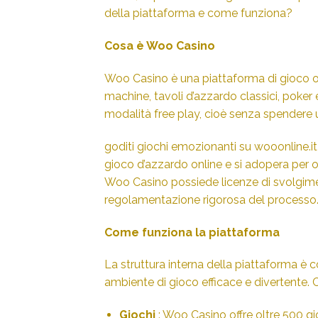
della piattaforma e come funziona?
Cosa è Woo Casino
Woo Casino è una piattaforma di gioco on
machine, tavoli d’azzardo classici, poker e
modalità free play, cioè senza spendere
goditi giochi emozionanti su wooonline.it
gioco d’azzardo online e si adopera per of
Woo Casino possiede licenze di svolgimen
regolamentazione rigorosa del processo
Come funziona la piattaforma
La struttura interna della piattaforma è
ambiente di gioco efficace e divertente. Ci
Giochi
: Woo Casino offre oltre 500 gio