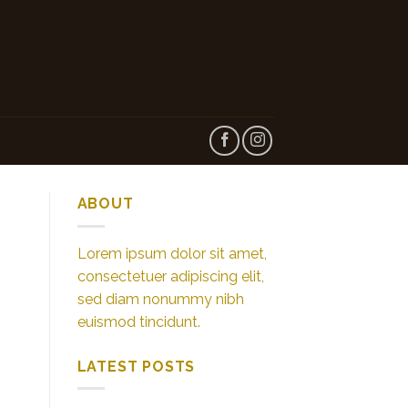
ABOUT
Lorem ipsum dolor sit amet,
consectetuer adipiscing elit,
sed diam nonummy nibh
euismod tincidunt.
LATEST POSTS