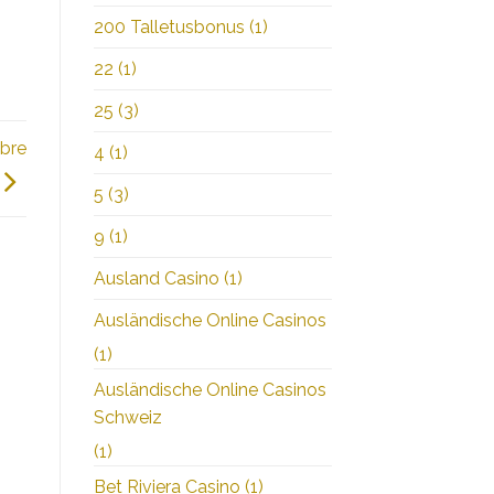
200 Talletusbonus
(1)
22
(1)
25
(3)
obre
4
(1)
5
(3)
9
(1)
Ausland Casino
(1)
Ausländische Online Casinos
(1)
Ausländische Online Casinos
Schweiz
(1)
Bet Riviera Casino
(1)