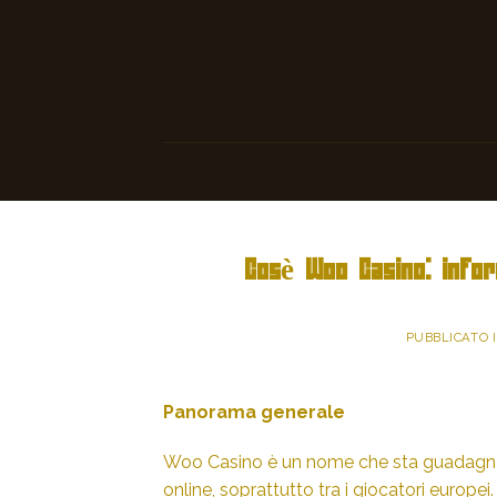
Skip
to
content
Cosè Woo Casino: infor
PUBBLICATO 
Panorama generale
Woo Casino è un nome che sta guadagna
online, soprattutto tra i giocatori europ