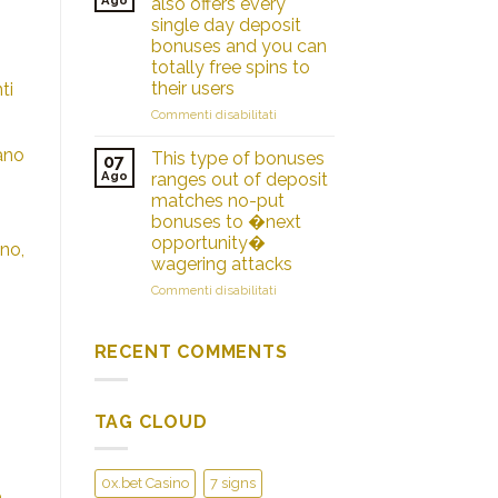
Ago
also offers every
several
single day deposit
advantages
bonuses and you can
regarding
totally free spins to
the
their users
ti
ideal
internet
su
Commenti disabilitati
casino
Punt
invited
Local
ano
This type of bonuses
07
incentive
casino
Ago
ranges out of deposit
also
matches no-put
offers
bonuses to �next
every
opportunity�
single
ono,
wagering attacks
day
deposit
su
Commenti disabilitati
bonuses
This
and
type
you
of
RECENT COMMENTS
can
bonuses
totally
ranges
free
out
spins
TAG CLOUD
of
to
deposit
their
matches
users
no-
0x.bet Casino
7 signs
o
put